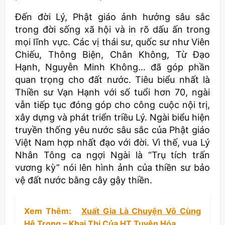
Đến đời Lý, Phật giáo ảnh hưởng sâu sắc
trong đời sống xã hội và in rõ dấu ấn trong
mọi lĩnh vực. Các vị thái sư, quốc sư như Viên
Chiếu, Thông Biện, Chân Không, Từ Đạo
Hạnh, Nguyễn Minh Không… đã góp phần
quan trọng cho đất nước. Tiêu biểu nhất là
Thiền sư Vạn Hạnh với số tuổi hơn 70, ngài
vẫn tiếp tục đóng góp cho công cuộc nội trị,
xây dựng và phát triển triều Lý. Ngài biểu hiện
truyền thống yêu nước sâu sắc của Phật giáo
Việt Nam hợp nhất đạo với đời. Vì thế, vua Lý
Nhân Tông ca ngợi Ngài là “Trụ tích trấn
vương kỳ” nói lên hình ảnh của thiền sư bảo
vệ đất nước bằng cây gậy thiền.
Xem Thêm:
Xuất Gia Là Chuyện Vô Cùng
Hệ Trọng – Khai Thị Của HT Tuyên Hóa