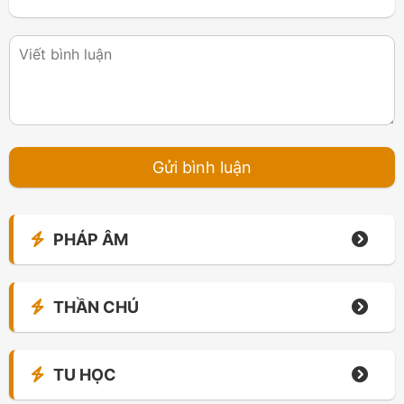
PHÁP ÂM
THẦN CHÚ
TU HỌC