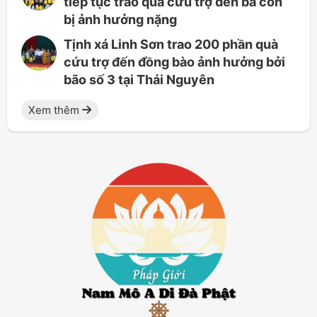
tiếp tục trao quà cứu trợ đến bà con
bị ảnh hưởng nặng
Tịnh xá Linh Sơn trao 200 phần quà
cứu trợ đến đồng bào ảnh hưởng bởi
bão số 3 tại Thái Nguyên
Xem thêm