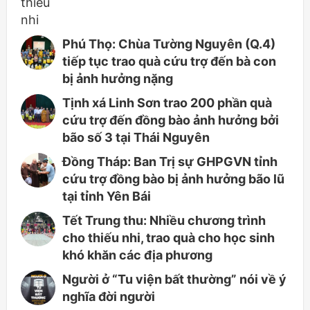
Phú Thọ: Chùa Tường Nguyên (Q.4)
tiếp tục trao quà cứu trợ đến bà con
bị ảnh hưởng nặng
Tịnh xá Linh Sơn trao 200 phần quà
cứu trợ đến đồng bào ảnh hưởng bởi
bão số 3 tại Thái Nguyên
Đồng Tháp: Ban Trị sự GHPGVN tỉnh
cứu trợ đồng bào bị ảnh hưởng bão lũ
tại tỉnh Yên Bái
Tết Trung thu: Nhiều chương trình
cho thiếu nhi, trao quà cho học sinh
khó khăn các địa phương
Người ở “Tu viện bất thường” nói về ý
nghĩa đời người