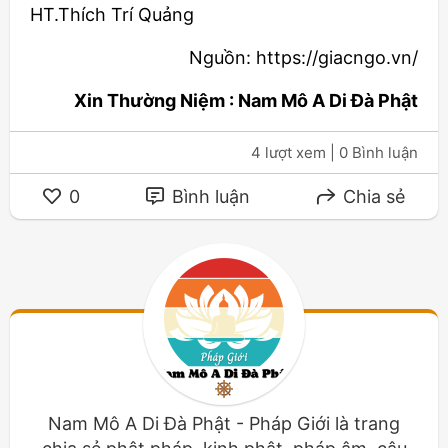
HT.Thích Trí Quảng
Nguồn: https://giacngo.vn/
Xin Thường Niệm : Nam Mô A Di Đà Phật
4 lượt xem
| 0 Bình luận
0
Bình luận
Chia sẻ
Nam Mô A Di Đà Phật - Pháp Giới là trang