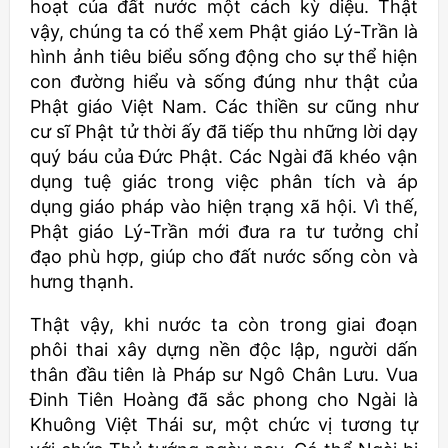
hoạt của đất nước một cách kỳ diệu. Thật
vậy, chúng ta có thể xem Phật giáo Lý-Trần là
hình ảnh tiêu biểu sống động cho sự thể hiện
con đường hiểu và sống đúng như thật của
Phật giáo Việt Nam. Các thiền sư cũng như
cư sĩ Phật tử thời ấy đã tiếp thu những lời dạy
quý báu của Đức Phật. Các Ngài đã khéo vận
dụng tuệ giác trong việc phân tích và áp
dụng giáo pháp vào hiện trạng xã hội. Vì thế,
Phật giáo Lý-Trần mới đưa ra tư tưởng chỉ
đạo phù hợp, giúp cho đất nước sống còn và
hưng thạnh.
Thật vậy, khi nước ta còn trong giai đoạn
phôi thai xây dựng nền độc lập, người dấn
thân đầu tiên là Pháp sư Ngô Chân Lưu. Vua
Đinh Tiên Hoàng đã sắc phong cho Ngài là
Khuông Việt Thái sư, một chức vị tương tự