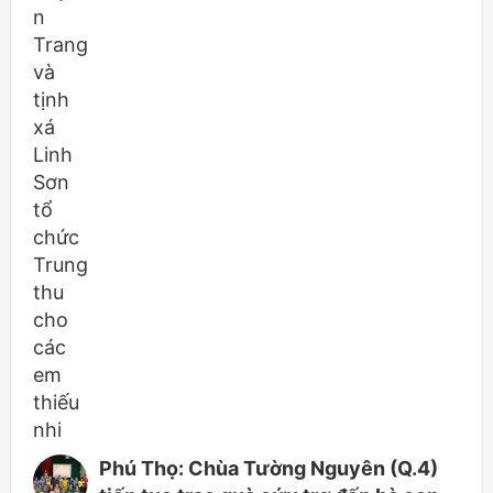
Phú Thọ: Chùa Tường Nguyên (Q.4)