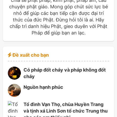
chia sẻ phật pháp, kinh phật, pháp âm, câu
chuyện phật giáo. Mong góp chút sức lực bé
nhỏ để giúp các bạn tiếp cận được đại trí
thức của đức Phật. Đừng hỏi tôi là ai. Hãy
chấp trì danh hiệu Phật, gieo duyên với Phật
Pháp để giúp bạn an lạc.
Đề xuất cho bạn
Có pháp đốt cháy và pháp không đốt
cháy
Nguồn hạnh phúc
Tổ đình Vạn Thọ, chùa Huyền Trang
và tịnh xá Linh Sơn tổ chức Trung thu