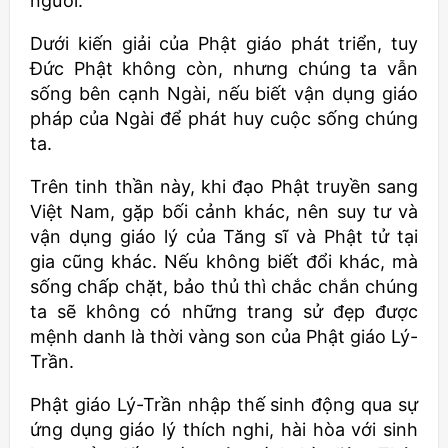
người.
Dưới kiến giải của Phật giáo phát triển, tuy
Đức Phật không còn, nhưng chúng ta vẫn
sống bên cạnh Ngài, nếu biết vận dụng giáo
pháp của Ngài để phát huy cuộc sống chúng
ta.
Trên tinh thần này, khi đạo Phật truyền sang
Việt Nam, gặp bối cảnh khác, nên suy tư và
vận dụng giáo lý của Tăng sĩ và Phật tử tại
gia cũng khác. Nếu không biết đổi khác, mà
sống chấp chặt, bảo thủ thì chắc chắn chúng
ta sẽ không có những trang sử đẹp được
mệnh danh là thời vàng son của Phật giáo Lý-
Trần.
Phật giáo Lý-Trần nhập thế sinh động qua sự
ứng dụng giáo lý thích nghi, hài hòa với sinh