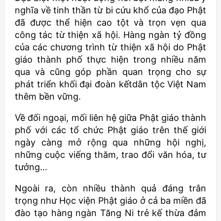
nghĩa về tinh thần từ bi cứu khổ của đạo Phật
đã được thể hiện cao tột và trọn vẹn qua
công tác từ thiện xã hội. Hàng ngàn tỷ đồng
của các chương trình từ thiện xã hội do Phật
giáo thành phố thực hiện trong nhiều năm
qua và cũng góp phần quan trọng cho sự
phát triển khối đại đoàn kếtdân tộc Việt Nam
thêm bền vững.
Về đối ngoại, mối liên hệ giữa Phật giáo thành
phố với các tổ chức Phật giáo trên thế giới
ngày càng mở rộng qua những hội nghị,
những cuộc viếng thăm, trao đổi văn hóa, tư
tưởng…
Ngoài ra, còn nhiều thành quả đáng trân
trọng như Học viện Phật giáo ở cả ba miền đã
đào tạo hàng ngàn Tăng Ni trẻ kế thừa đảm