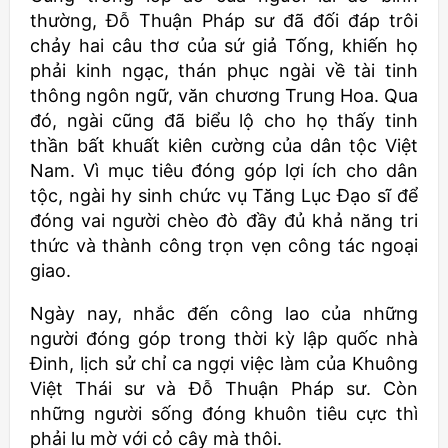
thường, Đỗ Thuận Pháp sư đã đối đáp trôi
chảy hai câu thơ của sứ giả Tống, khiến họ
phải kinh ngạc, thán phục ngài về tài tinh
thông ngôn ngữ, văn chương Trung Hoa. Qua
đó, ngài cũng đã biểu lộ cho họ thấy tinh
thần bất khuất kiên cường của dân tộc Việt
Nam. Vì mục tiêu đóng góp lợi ích cho dân
tộc, ngài hy sinh chức vụ Tăng Lục Đạo sĩ để
đóng vai người chèo đò đầy đủ khả năng tri
thức và thành công trọn vẹn công tác ngoại
giao.
Ngày nay, nhắc đến công lao của những
người đóng góp trong thời kỳ lập quốc nhà
Đinh, lịch sử chỉ ca ngợi việc làm của Khuông
Việt Thái sư và Đỗ Thuận Pháp sư. Còn
những người sống đóng khuôn tiêu cực thì
phải lu mờ với cỏ cây mà thôi.