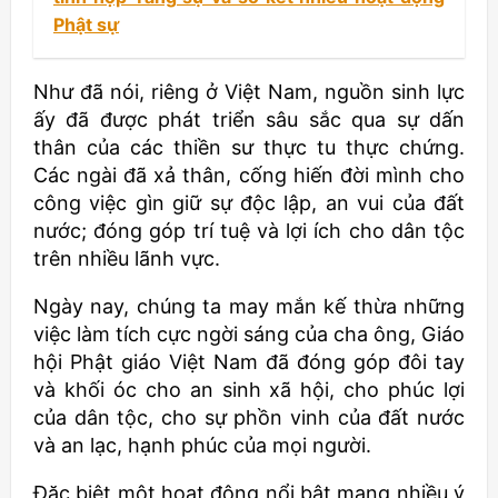
Phật sự
Như đã nói, riêng ở Việt Nam, nguồn sinh lực
ấy đã được phát triển sâu sắc qua sự dấn
thân của các thiền sư thực tu thực chứng.
Các ngài đã xả thân, cống hiến đời mình cho
công việc gìn giữ sự độc lập, an vui của đất
nước; đóng góp trí tuệ và lợi ích cho dân tộc
trên nhiều lãnh vực.
Ngày nay, chúng ta may mắn kế thừa những
việc làm tích cực ngời sáng của cha ông, Giáo
hội Phật giáo Việt Nam đã đóng góp đôi tay
và khối óc cho an sinh xã hội, cho phúc lợi
của dân tộc, cho sự phồn vinh của đất nước
và an lạc, hạnh phúc của mọi người.
Đặc biệt một hoạt động nổi bật mang nhiều ý