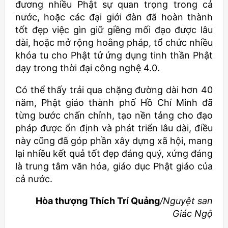
đương nhiều Phật sự quan trọng trong cả
nước, hoặc các đại giới đàn đã hoàn thành
tốt đẹp việc gìn giữ giềng mối đạo được lâu
dài, hoặc mở rộng hoằng pháp, tổ chức nhiều
khóa tu cho Phật tử ứng dụng tinh thần Phật
dạy trong thời đại công nghệ 4.0.
Có thể thấy trải qua chặng đường dài hơn 40
năm, Phật giáo thành phố Hồ Chí Minh đã
từng bước chấn chỉnh, tạo nền tảng cho đạo
pháp được ổn định và phát triển lâu dài, điều
này cũng đã góp phần xây dựng xã hội, mang
lại nhiều kết quả tốt đẹp đáng quý, xứng đáng
là trung tâm văn hóa, giáo dục Phật giáo của
cả nước.
Hòa thượng Thích Trí Quảng
/Nguyệt san
Giác Ngộ