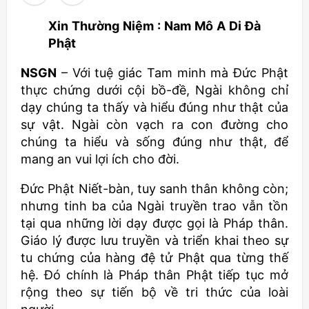
Xin Thường Niệm : Nam Mô A Di Đà
Phật
NSGN
– Với tuệ giác Tam minh mà Đức Phật
thực chứng dưới cội bồ-đề, Ngài không chỉ
dạy chúng ta thấy và hiểu đúng như thật của
sự vật. Ngài còn vạch ra con đường cho
chúng ta hiểu và sống đúng như thật, để
mang an vui lợi ích cho đời.
Đức Phật Niết-bàn, tuy sanh thân không còn;
nhưng tinh ba của Ngài truyền trao vẫn tồn
tại qua những lời dạy được gọi là Pháp thân.
Giáo lý được lưu truyền và triển khai theo sự
tu chứng của hàng đệ tử Phật qua từng thế
hệ. Đó chính là Pháp thân Phật tiếp tục mở
rộng theo sự tiến bộ về tri thức của loài