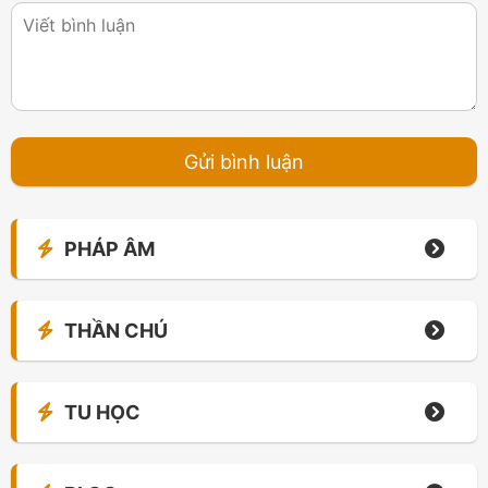
PHÁP ÂM
THẦN CHÚ
TU HỌC