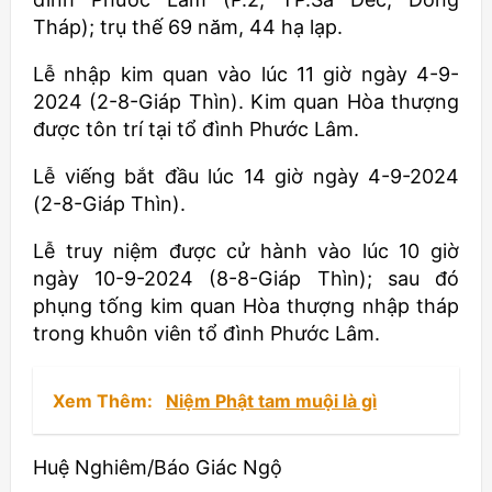
Tháp); trụ thế 69 năm, 44 hạ lạp.
Lễ nhập kim quan vào lúc 11 giờ ngày 4-9-
2024 (2-8-Giáp Thìn). Kim quan Hòa thượng
được tôn trí tại tổ đình Phước Lâm.
Lễ viếng bắt đầu lúc 14 giờ ngày 4-9-2024
(2-8-Giáp Thìn).
Lễ truy niệm được cử hành vào lúc 10 giờ
ngày 10-9-2024 (8-8-Giáp Thìn); sau đó
phụng tống kim quan Hòa thượng nhập tháp
trong khuôn viên tổ đình Phước Lâm.
Xem Thêm:
Niệm Phật tam muội là gì
Huệ Nghiêm/Báo Giác Ngộ