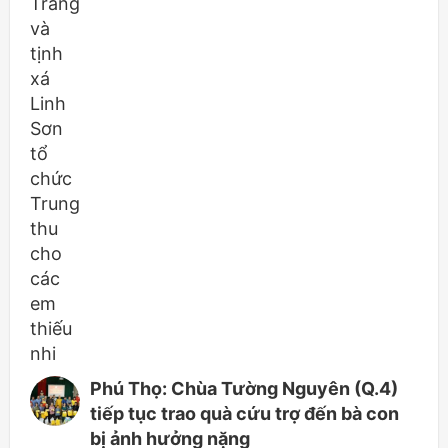
Phú Thọ: Chùa Tường Nguyên (Q.4)
tiếp tục trao quà cứu trợ đến bà con
bị ảnh hưởng nặng