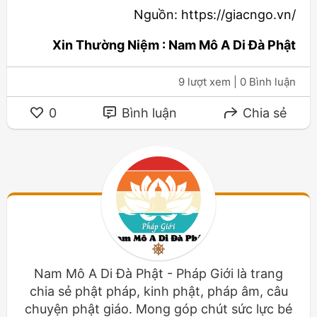
Nguồn: https://giacngo.vn/
Xin Thường Niệm : Nam Mô A Di Đà Phật
9 lượt xem
| 0 Bình luận
0
Bình luận
Chia sẻ
Nam Mô A Di Đà Phật - Pháp Giới là trang
chia sẻ phật pháp, kinh phật, pháp âm, câu
chuyện phật giáo. Mong góp chút sức lực bé