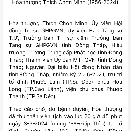
Hòa thượng Thích Chơn Minh (1956-2024)
Hòa thượng Thích Chơn Minh, Ủy viên Hội
đồng Trị sự GHPGVN, Ủy viên Ban Tăng sự
T.Ư, Trưởng ban Trị sự kiêm Trưởng ban
Tăng sự GHPGVN tỉnh Đồng Tháp, Hiệu
trưởng Trường Trung cấp Phật học tỉnh Đồng
Tháp; Thành viên Ủy ban MTTQVN tỉnh Đồng
Tháp; Nguyên Đại biểu Hội đồng Nhân dân
tỉnh Đồng Tháp, nhiệm kỳ 2016-2021; trụ trì
tổ đình Phước Lâm (TP.Sa Đéc), chùa Hòa
Long (TP.Cao Lãnh), viện chủ chùa Phước
Thạnh (TP.Sa Đéc).
Theo cáo phó, do bệnh duyên, Hòa thượng
đã thu thần viên tịch vào lúc 20 giờ 45 phút
ngày 3-9-2024 (mùng 1-8-Giáp Thìn) tại tổ
đình Phước Lâm (P.2, TP.Sa Đéc, Đồng