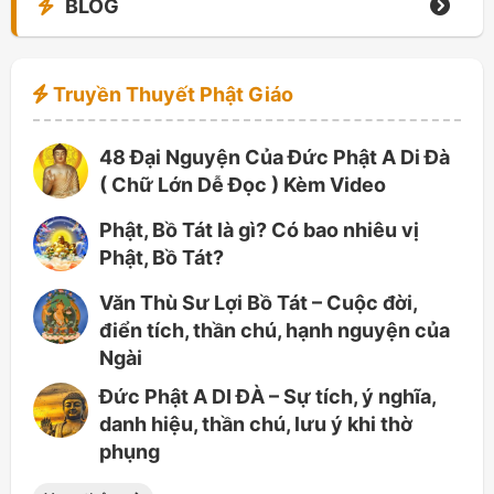
BLOG
Truyền Thuyết Phật Giáo
48 Đại Nguyện Của Đức Phật A Di Đà
( Chữ Lớn Dễ Đọc ) Kèm Video
Phật, Bồ Tát là gì? Có bao nhiêu vị
Phật, Bồ Tát?
Văn Thù Sư Lợi Bồ Tát – Cuộc đời,
điển tích, thần chú, hạnh nguyện của
Ngài
Đức Phật A DI ĐÀ – Sự tích, ý nghĩa,
danh hiệu, thần chú, lưu ý khi thờ
phụng