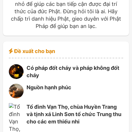
nhỏ để giúp các bạn tiếp cận được đại trí
thức của đức Phật. Đừng hỏi tôi là ai. Hãy
chấp trì danh hiệu Phật, gieo duyên với Phật
Pháp để giúp bạn an lạc.
Đề xuất cho bạn
Có pháp đốt cháy và pháp không đốt
cháy
Nguồn hạnh phúc
Tổ đình Vạn Thọ, chùa Huyền Trang
và tịnh xá Linh Sơn tổ chức Trung thu
cho các em thiếu nhi