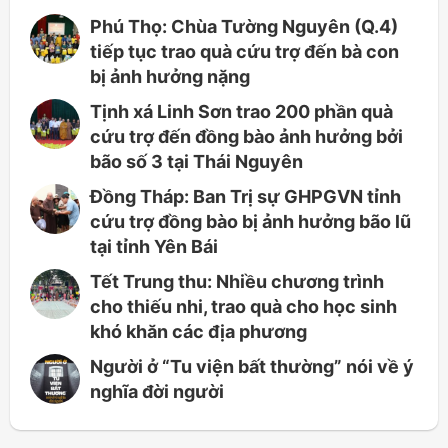
Phú Thọ: Chùa Tường Nguyên (Q.4)
tiếp tục trao quà cứu trợ đến bà con
bị ảnh hưởng nặng
Tịnh xá Linh Sơn trao 200 phần quà
cứu trợ đến đồng bào ảnh hưởng bởi
bão số 3 tại Thái Nguyên
Đồng Tháp: Ban Trị sự GHPGVN tỉnh
cứu trợ đồng bào bị ảnh hưởng bão lũ
tại tỉnh Yên Bái
Tết Trung thu: Nhiều chương trình
cho thiếu nhi, trao quà cho học sinh
khó khăn các địa phương
Người ở “Tu viện bất thường” nói về ý
nghĩa đời người