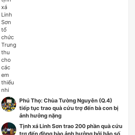
Phú Thọ: Chùa Tường Nguyên (Q.4)
tiếp tục trao quà cứu trợ đến bà con bị
ảnh hưởng nặng
Tịnh xá Linh Sơn trao 200 phần quà cứu
trợ đến đồng bào ảnh hưởng bởi bão số