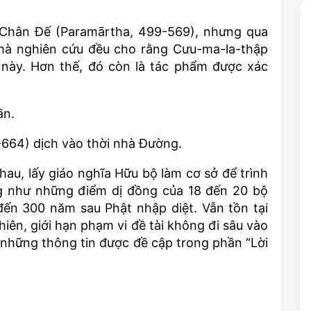
à Chân Đế (Paramārtha, 499-569), nhưng qua
 nhà nghiên cứu đều cho rằng Cưu-ma-la-thập
h này. Hơn thế, đó còn là tác phẩm được xác
ần.
664) dịch vào thời nhà Đường.
au, lấy giáo nghĩa Hữu bộ làm cơ sở để trình
ng như những điểm dị đồng của 18 đến 20 bộ
đến 300 năm sau Phật nhập diệt. Vẫn tồn tại
hiên, giới hạn phạm vi đề tài không đi sâu vào
 những thông tin được đề cập trong phần “Lời