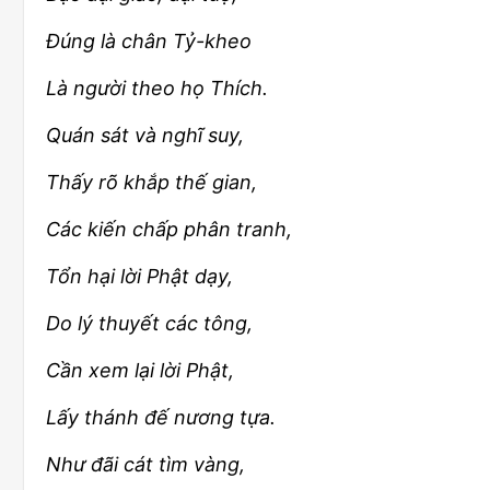
Đúng là chân Tỷ-kheo
Là người theo họ Thích.
Quán sát và nghĩ suy,
Thấy rõ khắp thế gian,
Các kiến chấp phân tranh,
Tổn hại lời Phật dạy,
Do lý thuyết các tông,
Cần xem lại lời Phật,
Lấy thánh đế nương tựa.
Như đãi cát tìm vàng,