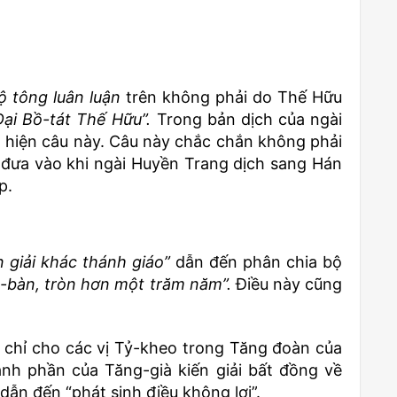
ộ tông luân luận
trên không phải do Thế Hữu
Đại Bồ-tát Thế Hữu”.
Trong bản dịch của ngài
 hiện câu này. Câu này chắc chắn không phải
đưa vào khi ngài Huyền Trang dịch sang Hán
p.
n giải khác thánh giáo”
dẫn đến phân chia bộ
t-bàn, tròn hơn một trăm năm”.
Điều này cũng
n chỉ cho các vị Tỷ-kheo trong Tăng đoàn của
ành phần của Tăng-già kiến giải bất đồng về
 dẫn đến “phát sinh điều không lợi”.