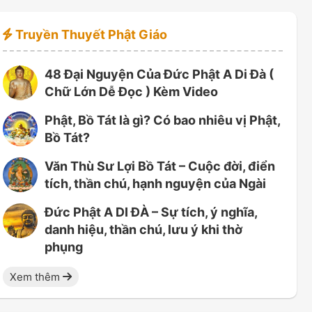
Truyền Thuyết Phật Giáo
48 Đại Nguyện Của Đức Phật A Di Đà (
Chữ Lớn Dễ Đọc ) Kèm Video
Phật, Bồ Tát là gì? Có bao nhiêu vị Phật,
Bồ Tát?
Văn Thù Sư Lợi Bồ Tát – Cuộc đời, điển
tích, thần chú, hạnh nguyện của Ngài
Đức Phật A DI ĐÀ – Sự tích, ý nghĩa,
danh hiệu, thần chú, lưu ý khi thờ
phụng
Xem thêm