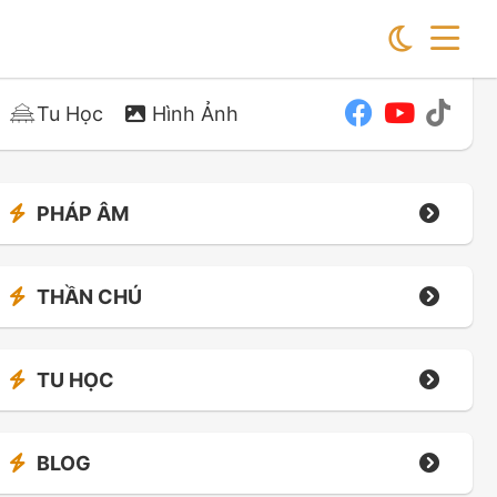
Tu Học
Hình Ảnh
PHÁP ÂM
THẦN CHÚ
TU HỌC
BLOG