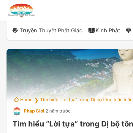
Truyền Thuyết Phật Giáo
Kinh Phật
Home
Tìm hiểu “Lời tựa” trong Dị bộ tông luân luận
❯
Pháp Giới
2 năm trước
Tìm hiểu “Lời tựa” trong Dị bộ tô