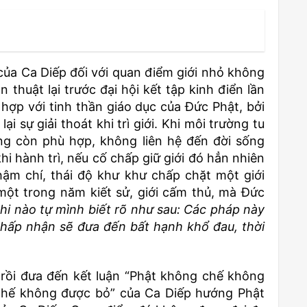
của Ca Diếp đối với quan điểm giới nhỏ không
thuật lại trước đại hội kết tập kinh điển lần
hợp với tinh thần giáo dục của Đức Phật, bởi
i sự giải thoát khi trì giới. Khi môi trường tu
ông còn phù hợp, không liên hệ đến đời sống
hi hành trì, nếu cố chấp giữ giới đó hẳn nhiên
Thậm chí, thái độ khư khư chấp chặt một giới
một trong năm kiết sử, giới cấm thủ, mà Đức
hi nào tự mình biết rõ như sau: Các pháp này
chấp nhận sẽ đưa đến bất hạnh khổ đau, thời
” rồi đưa đến kết luận “Phật không chế không
chế không được bỏ” của Ca Diếp hướng Phật