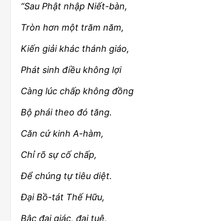
“Sau Phật nhập Niết-bàn,
Tròn hơn một trăm năm,
Kiến giải khác thánh giáo,
Phát sinh điều không lợi
Càng lúc chấp không đồng
Bộ phái theo đó tăng.
Căn cứ kinh A-hàm,
Chỉ rõ sự cố chấp,
Để chúng tự tiêu diệt.
Đại Bồ-tát Thế Hữu,
Bậc đại giác, đại tuệ,