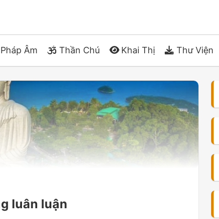
Pháp Âm
Thần Chú
Khai Thị
Thư Viện
ng luân luận