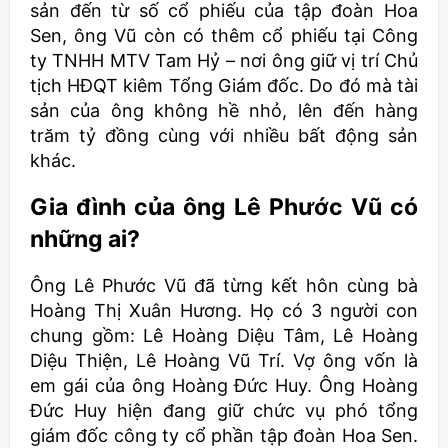
sản đến từ số cổ phiếu của tập đoàn Hoa
Sen, ông Vũ còn có thêm cổ phiếu tại Công
ty TNHH MTV Tam Hỷ – nơi ông giữ vị trí Chủ
tịch HĐQT kiêm Tổng Giám đốc. Do đó mà tài
sản của ông không hề nhỏ, lên đến hàng
trăm tỷ đồng cùng với nhiều bất động sản
khác.
Gia đình của ông Lê Phước Vũ có
những ai?
Ông Lê Phước Vũ đã từng kết hôn cùng bà
Hoàng Thị Xuân Hương. Họ có 3 người con
chung gồm: Lê Hoàng Diệu Tâm, Lê Hoàng
Diệu Thiện, Lê Hoàng Vũ Trí. Vợ ông vốn là
em gái của ông Hoàng Đức Huy. Ông Hoàng
Đức Huy hiện đang giữ chức vụ phó tổng
giám đốc công ty cổ phần tập đoàn Hoa Sen.