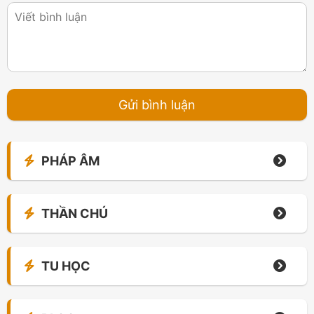
PHÁP ÂM
THẦN CHÚ
TU HỌC