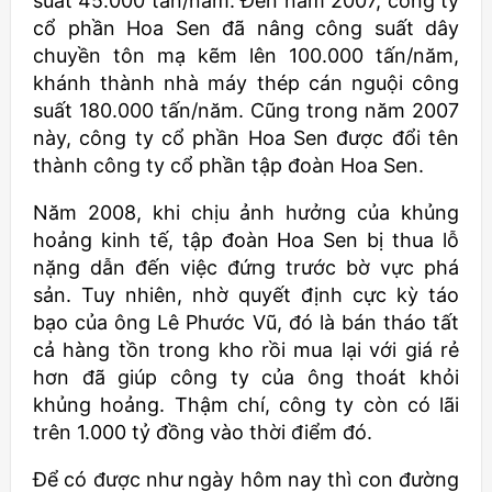
suất 45.000 tấn/năm. Đến năm 2007, công ty
cổ phần Hoa Sen đã nâng công suất dây
chuyền tôn mạ kẽm lên 100.000 tấn/năm,
khánh thành nhà máy thép cán nguội công
suất 180.000 tấn/năm. Cũng trong năm 2007
này, công ty cổ phần Hoa Sen được đổi tên
thành công ty cổ phần tập đoàn Hoa Sen.
Năm 2008, khi chịu ảnh hưởng của khủng
hoảng kinh tế, tập đoàn Hoa Sen bị thua lỗ
nặng dẫn đến việc đứng trước bờ vực phá
sản. Tuy nhiên, nhờ quyết định cực kỳ táo
bạo của ông Lê Phước Vũ, đó là bán tháo tất
cả hàng tồn trong kho rồi mua lại với giá rẻ
hơn đã giúp công ty của ông thoát khỏi
khủng hoảng. Thậm chí, công ty còn có lãi
trên 1.000 tỷ đồng vào thời điểm đó.
Để có được như ngày hôm nay thì con đường