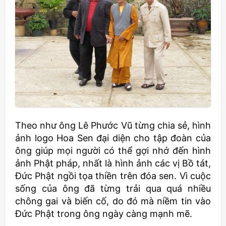
Theo như ông Lê Phước Vũ từng chia sẻ, hình
ảnh logo Hoa Sen đại diện cho tập đoàn của
ông giúp mọi người có thể gợi nhớ đến hình
ảnh Phật pháp, nhất là hình ảnh các vị Bồ tát,
Đức Phật ngồi tọa thiền trên đóa sen. Vì cuộc
sống của ông đã từng trải qua quá nhiều
chông gai và biến cố, do đó mà niềm tin vào
Đức Phật trong ông ngày càng mạnh mẽ.