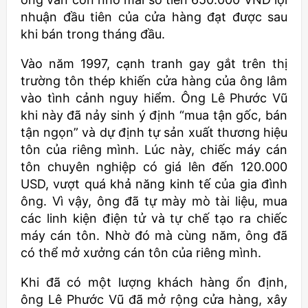
nhuận đầu tiên của cửa hàng đạt được sau
khi bán trong tháng đầu.
Vào năm 1997, cạnh tranh gay gắt trên thị
trường tôn thép khiến cửa hàng của ông lâm
vào tình cảnh nguy hiểm. Ông Lê Phước Vũ
khi này đã nảy sinh ý định “mua tận gốc, bán
tận ngọn” và dự định tự sản xuất thương hiệu
tôn của riêng mình. Lúc này, chiếc máy cán
tôn chuyên nghiệp có giá lên đến 120.000
USD, vượt quá khả năng kinh tế của gia đình
ông. Vì vậy, ông đã tự mày mò tài liệu, mua
các linh kiện điện tử và tự chế tạo ra chiếc
máy cán tôn. Nhờ đó mà cùng năm, ông đã
có thể mở xưởng cán tôn của riêng mình.
Khi đã có một lượng khách hàng ổn định,
ông Lê Phước Vũ đã mở rộng cửa hàng, xây