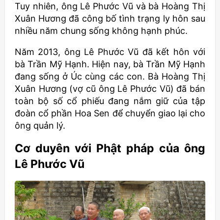
Tuy nhiên, ông Lê Phước Vũ và bà Hoàng Thị
Xuân Hương đã công bố tình trạng ly hôn sau
nhiều năm chung sống không hạnh phúc.
Năm 2013, ông Lê Phước Vũ đã kết hôn với
bà Trần Mỹ Hạnh. Hiện nay, bà Trần Mỹ Hạnh
đang sống ở Úc cùng các con. Bà Hoàng Thị
Xuân Hương (vợ cũ ông Lê Phước Vũ) đã bán
toàn bộ số cổ phiếu đang nắm giữ của tập
đoàn cổ phần Hoa Sen để chuyển giao lại cho
ông quản lý.
Cơ duyên với Phật pháp của ông
Lê Phước Vũ