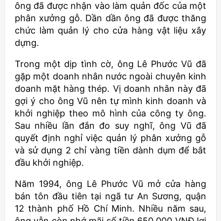
ông đã được nhận vào làm quản đốc của một
phân xưởng gỗ. Dần dần ông đã được thăng
chức làm quản lý cho cửa hàng vật liệu xây
dựng.
Trong một dịp tình cờ, ông Lê Phước Vũ đã
gặp một doanh nhân nước ngoài chuyên kinh
doanh mặt hàng thép. Vị doanh nhân này đã
gợi ý cho ông Vũ nên tự mình kinh doanh và
khởi nghiệp theo mô hình của công ty ông.
Sau nhiều lần đắn đo suy nghĩ, ông Vũ đã
quyết định nghỉ việc quản lý phân xưởng gỗ
và sử dụng 2 chỉ vàng tiền dành dụm để bắt
đầu khởi nghiệp.
Năm 1994, ông Lê Phước Vũ mở cửa hàng
bán tôn đầu tiên tại ngã tư An Sương, quận
12 thành phố Hồ Chí Minh. Nhiều năm sau,
ông vẫn còn nhớ mãi số tiền 650.000 VNĐ lợi