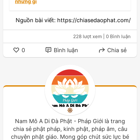
những gì
Nguồn bài viết: https://chiasedaophat.com/
228 lượt xem
| 0 Bình luận
0
Bình luận
Chia sẻ
Nam Mô A Di Đà Phật - Pháp Giới là trang
chia sẻ phật pháp, kinh phật, pháp âm, câu
chuyện phật giáo. Mong góp chút sức lực bé