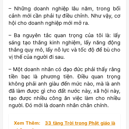
– Những doanh nghiệp lâu năm, trong bối
cảnh mới cần phải tự điều chỉnh. Như vậy, cơ
hội cho doanh nghiệp mới mở ra.
– Ba nguyên tắc quan trọng của tôi là: lấy
sáng tạo thắng kinh nghiệm, lấy năng động
thắng quy mô, lấy nỗ lực và tốc độ để bù cho
vị thế của người đi sau.
– Một doanh nhân có đạo đức phải thấy rằng
tiền bạc là phương tiện. Điều quan trọng
không phải anh giàu đến mức nào, mà là anh
đã làm được gì cho đất nước này, xã hội này,
tạo được nhiều công ăn việc làm cho nhiều
người. Đó mới là doanh nhân chân chính.
Xem Thêm:
33 tầng Trời trong Phật giáo là