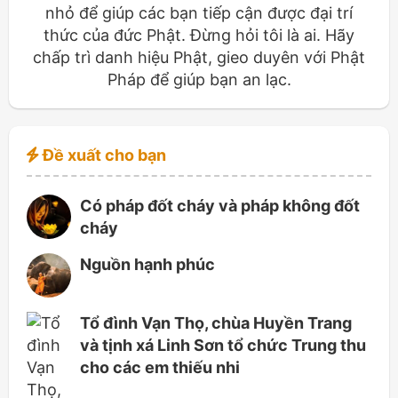
nhỏ để giúp các bạn tiếp cận được đại trí
thức của đức Phật. Đừng hỏi tôi là ai. Hãy
chấp trì danh hiệu Phật, gieo duyên với Phật
Pháp để giúp bạn an lạc.
Đề xuất cho bạn
Có pháp đốt cháy và pháp không đốt
cháy
Nguồn hạnh phúc
Tổ đình Vạn Thọ, chùa Huyền Trang
và tịnh xá Linh Sơn tổ chức Trung thu
cho các em thiếu nhi