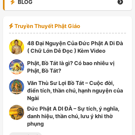
BLOG
Truyền Thuyết Phật Giáo
48 Đại Nguyện Của Đức Phật A Di Đà
( Chữ Lớn Dễ Đọc ) Kèm Video
Phật, Bồ Tát là gì? Có bao nhiêu vị
Phật, Bồ Tát?
Văn Thù Sư Lợi Bồ Tát – Cuộc đời,
điển tích, thần chú, hạnh nguyện của
Ngài
Đức Phật A DI ĐÀ – Sự tích, ý nghĩa,
danh hiệu, thần chú, lưu ý khi thờ
phụng