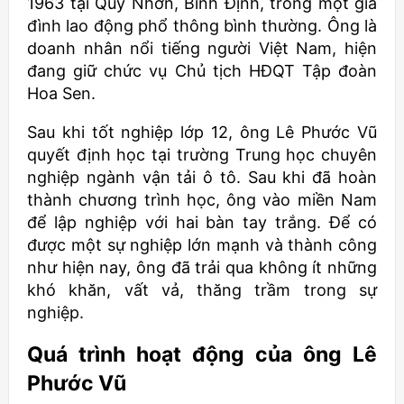
1963 tại Quy Nhơn, Bình Định, trong một gia
đình lao động phổ thông bình thường. Ông là
doanh nhân nổi tiếng người Việt Nam, hiện
đang giữ chức vụ Chủ tịch HĐQT Tập đoàn
Hoa Sen.
Sau khi tốt nghiệp lớp 12, ông Lê Phước Vũ
quyết định học tại trường Trung học chuyên
nghiệp ngành vận tải ô tô. Sau khi đã hoàn
thành chương trình học, ông vào miền Nam
để lập nghiệp với hai bàn tay trắng. Để có
được một sự nghiệp lớn mạnh và thành công
như hiện nay, ông đã trải qua không ít những
khó khăn, vất vả, thăng trầm trong sự
nghiệp.
Quá trình hoạt động của ông Lê
Phước Vũ