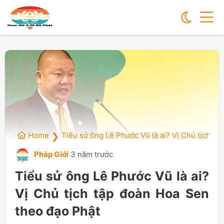
Home
Tiểu sử ông Lê Phước Vũ là ai? Vị Chủ tịch t
❯
Pháp Giới
3 năm trước
Tiểu sử ông Lê Phước Vũ là ai?
Vị Chủ tịch tập đoàn Hoa Sen
theo đạo Phật