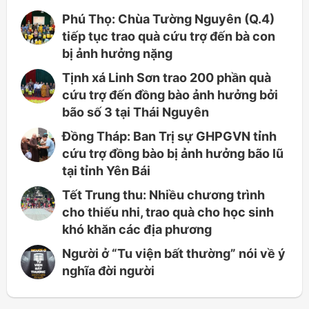
Phú Thọ: Chùa Tường Nguyên (Q.4)
tiếp tục trao quà cứu trợ đến bà con
bị ảnh hưởng nặng
Tịnh xá Linh Sơn trao 200 phần quà
cứu trợ đến đồng bào ảnh hưởng bởi
bão số 3 tại Thái Nguyên
Đồng Tháp: Ban Trị sự GHPGVN tỉnh
cứu trợ đồng bào bị ảnh hưởng bão lũ
tại tỉnh Yên Bái
Tết Trung thu: Nhiều chương trình
cho thiếu nhi, trao quà cho học sinh
khó khăn các địa phương
Người ở “Tu viện bất thường” nói về ý
nghĩa đời người