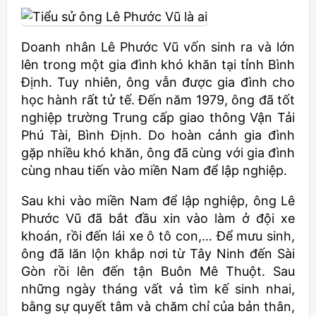
Doanh nhân Lê Phước Vũ vốn sinh ra và lớn
lên trong một gia đình khó khăn tại tỉnh Bình
Định. Tuy nhiên, ông vẫn được gia đình cho
học hành rất tử tế. Đến năm 1979, ông đã tốt
nghiệp trường Trung cấp giao thông Vận Tải
Phú Tài, Bình Định. Do hoàn cảnh gia đình
gặp nhiều khó khăn, ông đã cùng với gia đình
cùng nhau tiến vào miền Nam để lập nghiệp.
Sau khi vào miền Nam để lập nghiệp, ông Lê
Phước Vũ đã bắt đầu xin vào làm ở đội xe
khoán, rồi đến lái xe ô tô con,… Để mưu sinh,
ông đã lăn lộn khắp nơi từ Tây Ninh đến Sài
Gòn rồi lên đến tận Buôn Mê Thuột. Sau
những ngày tháng vất vả tìm kế sinh nhai,
bằng sự quyết tâm và chăm chỉ của bản thân,