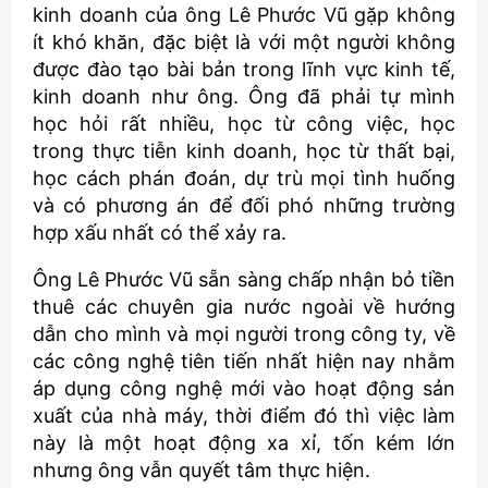
kinh doanh của ông Lê Phước Vũ gặp không
ít khó khăn, đặc biệt là với một người không
được đào tạo bài bản trong lĩnh vực kinh tế,
kinh doanh như ông. Ông đã phải tự mình
học hỏi rất nhiều, học từ công việc, học
trong thực tiễn kinh doanh, học từ thất bại,
học cách phán đoán, dự trù mọi tình huống
và có phương án để đối phó những trường
hợp xấu nhất có thể xảy ra.
Ông Lê Phước Vũ sẵn sàng chấp nhận bỏ tiền
thuê các chuyên gia nước ngoài về hướng
dẫn cho mình và mọi người trong công ty, về
các công nghệ tiên tiến nhất hiện nay nhằm
áp dụng công nghệ mới vào hoạt động sản
xuất của nhà máy, thời điểm đó thì việc làm
này là một hoạt động xa xỉ, tốn kém lớn
nhưng ông vẫn quyết tâm thực hiện.