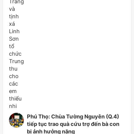
Phú Thọ: Chùa Tường Nguyên (Q.4)
tiếp tục trao quà cứu trợ đến bà con
bị ảnh hưởng nặng