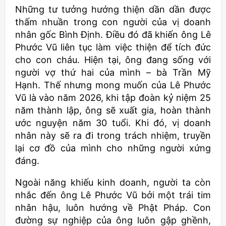
Những tư tưởng hướng thiện dần dần được
thấm nhuần trong con người của vị doanh
nhân gốc Bình Định. Điều đó đã khiến ông Lê
Phước Vũ liên tục làm việc thiện để tích đức
cho con cháu. Hiện tại, ông đang sống với
người vợ thứ hai của mình – bà Trần Mỹ
Hạnh. Thế nhưng mong muốn của Lê Phước
Vũ là vào năm 2026, khi tập đoàn kỷ niệm 25
năm thành lập, ông sẽ xuất gia, hoàn thành
ước nguyện năm 30 tuổi. Khi đó, vị doanh
nhân này sẽ ra đi trong trách nhiệm, truyền
lại cơ đồ của mình cho những người xứng
đáng.
Ngoài năng khiếu kinh doanh, người ta còn
nhắc đến ông Lê Phước Vũ bởi một trái tim
nhân hậu, luôn hướng về Phật Pháp. Con
đường sự nghiệp của ông luôn gập ghềnh,