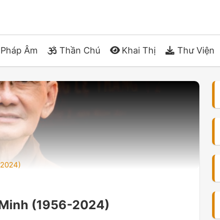
Pháp Âm
Thần Chú
Khai Thị
Thư Viện
-2024)
 Minh (1956-2024)