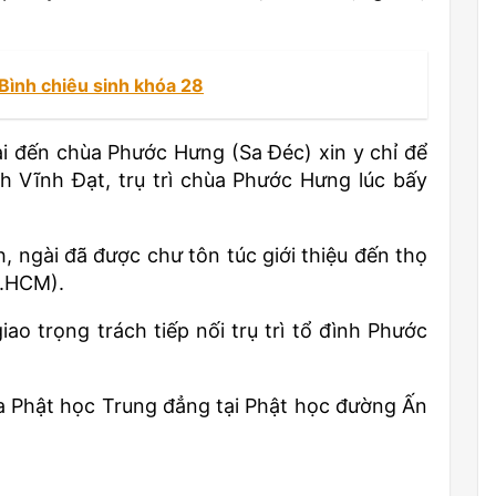
Bình chiêu sinh khóa 28
ài đến chùa Phước Hưng (Sa Đéc) xin y chỉ để
h Vĩnh Đạt, trụ trì chùa Phước Hưng lúc bấy
 ngài đã được chư tôn túc giới thiệu đến thọ
P.HCM).
ao trọng trách tiếp nối trụ trì tổ đình Phước
 Phật học Trung đẳng tại Phật học đường Ấn