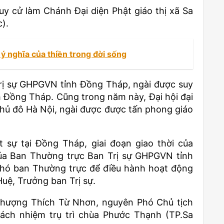
uy cử làm Chánh Đại diện Phật giáo thị xã Sa
).
 ý nghĩa của thiền trong đời sống
rị sự GHPGVN tỉnh Đồng Tháp, ngài được suy
 Đồng Tháp. Cũng trong năm này, Đại hội đại
 Thủ đô Hà Nội, ngài được được tấn phong giáo
 sự tại Đồng Tháp, giai đoạn giao thời của
của Ban Thường trực Ban Trị sự GHPGVN tỉnh
Phó ban Thường trực để điều hành hoạt động
uệ, Trưởng ban Trị sự.
hượng Thích Từ Nhơn, nguyên Phó Chủ tịch
ách nhiệm trụ trì chùa Phước Thạnh (TP.Sa