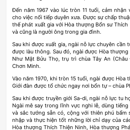
Đến năm 1967 vào lúc tròn 11 tuổi, cảm nhận vi
cho việc nối tiếp duyên xưa. Được sự chấp thu
thế phát xuất gia với Hòa thượng Bổn sư Thích 
và cũng là người ông trong gia đình.
Sau khi được xuất gia, ngài nỗ lực chuyên cần 
được làu thông. Sau đó, ngài được Hòa thượng
Như Mật Bửu Thọ, trụ trì chùa Tây An (Châu
Chơn Minh.
Vào năm 1970, khi tròn 15 tuổi, ngài được Hòa 
Giới đàn được tổ chức ngay nơi bổn tự – chùa 
Sau khi được truyền giới Sa-di, ngài nỗ lực tu 
Ngài mê say trong lĩnh vực nghi lễ, dùng tiếng 
và sắc tướng sẵn có, cộng với thiên phú bẩm 
nhập và thực hiện tốt những lời chỉ dạy của cá
Hòa thượng Thích Thiện Ninh, Hòa thượng Ph