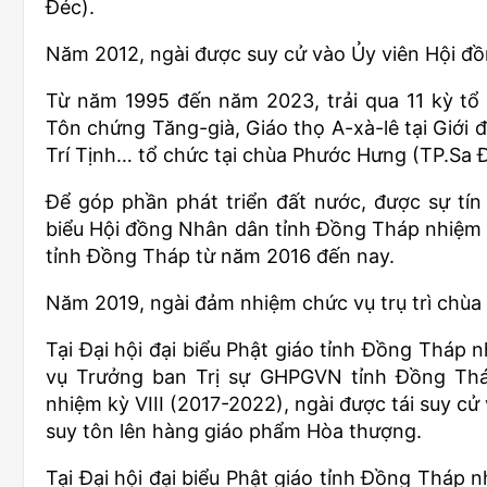
Đéc).
Năm 2012, ngài được suy cử vào Ủy viên Hội đ
Từ năm 1995 đến năm 2023, trải qua 11 kỳ tổ 
Tôn chứng Tăng-già, Giáo thọ A-xà-lê tại Giới 
Trí Tịnh… tổ chức tại chùa Phước Hưng (TP.Sa 
Để góp phần phát triển đất nước, được sự tín
biểu Hội đồng Nhân dân tỉnh Đồng Tháp nhiệm
tỉnh Đồng Tháp từ năm 2016 đến nay.
Năm 2019, ngài đảm nhiệm chức vụ trụ trì chùa
Tại Đại hội đại biểu Phật giáo tỉnh Đồng Tháp n
vụ Trưởng ban Trị sự GHPGVN tỉnh Đồng Tháp.
nhiệm kỳ VIII (2017-2022), ngài được tái suy c
suy tôn lên hàng giáo phẩm Hòa thượng.
Tại Đại hội đại biểu Phật giáo tỉnh Đồng Tháp 