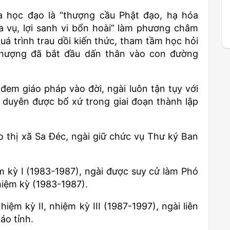
 học đạo là “thượng cầu Phật đạo, hạ hóa
a vụ, lợi sanh vi bổn hoài” làm phương châm
uá trình trau dồi kiến thức, tham tầm học hỏi
thượng đã bắt đầu dấn thân vào con đường
 đem giáo pháp vào đời, ngài luôn tận tụy với
duyên được bổ xứ trong giai đoạn thành lập
o thị xã Sa Đéc, ngài giữ chức vụ Thư ký Ban
m kỳ I (1983-1987), ngài được suy cử làm Phó
iệm kỳ (1983-1987).
iệm kỳ II, nhiệm kỳ III (1987-1997), ngài liên
áo tỉnh.