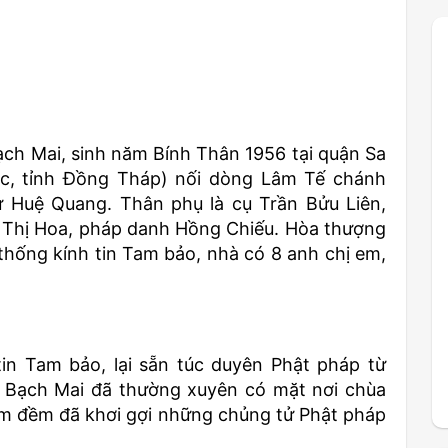
ch Mai, sinh năm Bính Thân 1956 tại quận Sa
éc, tỉnh Đồng Tháp) nối dòng Lâm Tế chánh
 Huệ Quang. Thân phụ là cụ Trần Bửu Liên,
 Thị Hoa, pháp danh Hồng Chiếu. Hòa thượng
 thống kính tin Tam bảo, nhà có 8 anh chị em,
tin Tam bảo, lại sẵn túc duyên Phật pháp từ
n Bạch Mai đã thường xuyên có mặt nơi chùa
 êm đềm đã khơi gợi những chủng tử Phật pháp