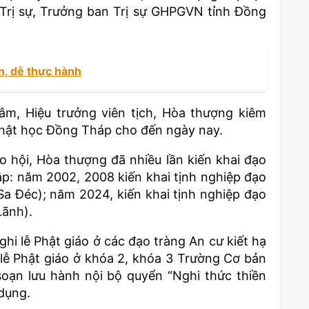
g Trị sự, Trưởng ban Trị sự GHPGVN tỉnh Đồng
n, dễ thực hành
m, Hiệu trưởng viên tịch, Hòa thượng kiêm
Phật học Đồng Tháp cho đến ngày nay.
iáo hội, Hòa thượng đã nhiều lần kiến khai đạo
tập: năm 2002, 2008 kiến khai tịnh nghiệp đạo
Sa Đéc); năm 2024, kiến khai tịnh nghiệp đạo
Lãnh).
i lễ Phật giáo ở các đạo tràng An cư kiết hạ
lễ Phật giáo ở khóa 2, khóa 3 Trường Cơ bản
oạn lưu hành nội bộ quyển “Nghi thức thiền
dụng.