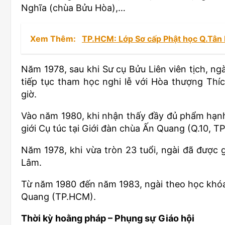
Nghĩa (chùa Bửu Hòa),…
Xem Thêm:
TP.HCM: Lớp Sơ cấp Phật học Q.Tân 
Năm 1978, sau khi Sư cụ Bửu Liên viên tịch, ng
tiếp tục tham học nghi lễ với Hòa thượng Thíc
giờ.
Vào năm 1980, khi nhận thấy đầy đủ phẩm hạnh,
giới Cụ túc tại Giới đàn chùa Ấn Quang (Q.10, T
Năm 1978, khi vừa tròn 23 tuổi, ngài đã được gi
Lâm.
Từ năm 1980 đến năm 1983, ngài theo học khóa
Quang (TP.HCM).
Thời kỳ hoằng pháp – Phụng sự Giáo hội