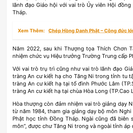
lãnh đạo Giáo hội với vai trò Ủy viên Hội đồn
Tháp.
Xem Thêm:
Chép Hồng Danh Phật – Công đức lớ
Năm 2022, sau khi Thượng tọa Thích Chơn Tâ
nhiệm chức vụ Hiệu trưởng Trường Trung cấp 
Với vai trò trụ trì cũng như vai trò lãnh đạo G
tràng An cư kiết hạ cho Tăng Ni trong tỉnh tu 
tràng An cư kiết hạ tại tổ đình Phước Lâm (TP.
tràng An cư kiết hạ tại chùa Hòa Long (TP.Cao 
Hòa thượng còn đảm nhiệm vai trò giảng dạy Ngh
từ năm 1984, tham gia giảng dạy bộ môn Nghi 
Phật học tỉnh Đồng Tháp. Ngài cũng đã biên s
môn”, được chư Tăng Ni trong và ngoài tỉnh áp 