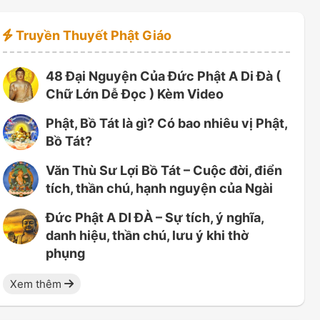
Truyền Thuyết Phật Giáo
48 Đại Nguyện Của Đức Phật A Di Đà (
Chữ Lớn Dễ Đọc ) Kèm Video
Phật, Bồ Tát là gì? Có bao nhiêu vị Phật,
Bồ Tát?
Văn Thù Sư Lợi Bồ Tát – Cuộc đời, điển
tích, thần chú, hạnh nguyện của Ngài
Đức Phật A DI ĐÀ – Sự tích, ý nghĩa,
danh hiệu, thần chú, lưu ý khi thờ
phụng
Xem thêm