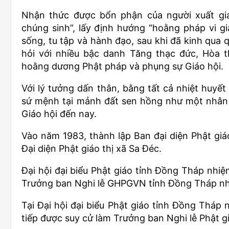
Nhận thức được bổn phận của người xuất gia
chúng sinh”, lấy định hướng “hoằng pháp vi gi
sống, tu tập và hành đạo, sau khi đã kinh qua q
hỏi với nhiều bậc danh Tăng thạc đức, Hòa 
hoằng dương Phật pháp và phụng sự Giáo hội.
Với lý tưởng dấn thân, bằng tất cả nhiệt huyết
sứ mệnh tại mảnh đất sen hồng như một nhân 
Giáo hội đến nay.
Vào năm 1983, thành lập Ban đại diện Phật giá
Đại diện Phật giáo thị xã Sa Đéc.
Đại hội đại biểu Phật giáo tỉnh Đồng Tháp nhiệ
Trưởng ban Nghi lễ GHPGVN tỉnh Đồng Tháp nh
Tại Đại hội đại biểu Phật giáo tỉnh Đồng Tháp nh
tiếp được suy cử làm Trưởng ban Nghi lễ Phật gi