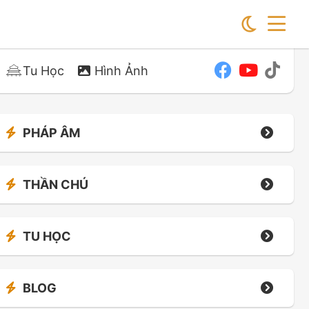
Tu Học
Hình Ảnh
PHÁP ÂM
THẦN CHÚ
TU HỌC
BLOG