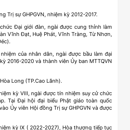
ồng Trị sự GHPGVN, nhiệm kỳ 2012-2017.
chức Đại giới đàn, ngài được cung thỉnh làm
đàn Vĩnh Đạt, Huệ Phát, Vĩnh Tràng, Từ Nhơn,
Đéc).
 nhiệm của nhân dân, ngài được bầu làm đại
 kỳ 2016-2020 và thành viên Ủy ban MTTQVN
 Hòa Long (TP.Cao Lãnh).
hiệm kỳ VIII, ngài được tín nhiệm suy cử chức
 Tại Đại hội đại biểu Phật giáo toàn quốc
ử vào Ủy viên Hội đồng Trị sự GHPGVN và được
nhiệm kỳ IX ( 2022-2027), Hòa thượng tiếp tục