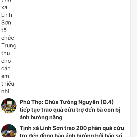
Phú Thọ: Chùa Tường Nguyên (Q.4)
tiếp tục trao quà cứu trợ đến bà con bị
ảnh hưởng nặng
Tịnh xá Linh Sơn trao 200 phần quà cứu
trợ đến đồng bào ảnh hưởng bởi bão số