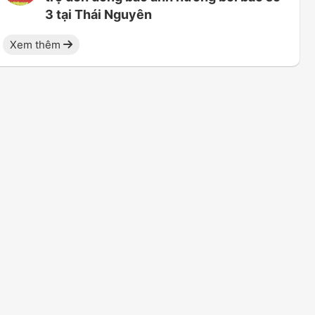
3 tại Thái Nguyên
Xem thêm