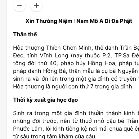
Xin Thường Niệm : Nam Mô A Di Đà Phật
Thân thế
Hòa thượng Thích Chơn Minh, thế danh Trần Bạ
Đéc, tỉnh Vĩnh Long (nay thuộc P.2, TP.Sa Đ
tông đời thứ 40, pháp húy Hồng Hoa, pháp tự
pháp danh Hồng Bá, thân mẫu là cụ bà Nguyễn
sinh ra và lớn lên trong một gia đình có truyền
Hòa thượng là người con thứ 7 trong gia đình.
Thời kỳ xuất gia học đạo
Sinh ra trong một gia đình thuần thành kính 
những đời trước, nên từ thuở nhỏ cậu bé Trầ
Phước Lâm, lời kinh tiếng kệ nơi mái chùa quê
từ sâu trong tâm khảm của cậu.