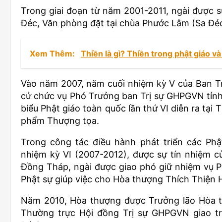
Trong giai đoạn từ năm 2001-2011, ngài được s
Đéc, Văn phòng đặt tại chùa Phước Lâm (Sa Đéc
Xem Thêm:
Thiền là gì? Thiền trong phật giáo và
Vào năm 2007, năm cuối nhiệm kỳ V của Ban T
cử chức vụ Phó Trưởng ban Trị sự GHPGVN tỉnh
biểu Phật giáo toàn quốc lần thứ VI diễn ra tại
phẩm Thượng tọa.
Trong công tác điều hành phát triển các Phật
nhiệm kỳ VI (2007-2012), được sự tín nhiệm 
Đồng Tháp, ngài được giao phó giữ nhiệm vụ 
Phật sự giúp việc cho Hòa thượng Thích Thiện H
Năm 2010, Hòa thượng được Trưởng lão Hòa t
Thường trực Hội đồng Trị sự GHPGVN giao tr