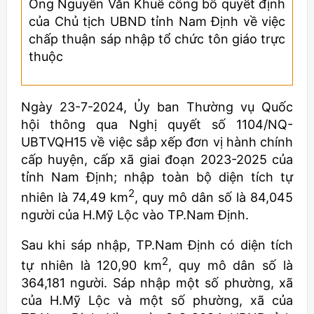
Ông Nguyễn Văn Khuê công bố quyết định
của Chủ tịch UBND tỉnh Nam Định về việc
chấp thuận sáp nhập tổ chức tôn giáo trực
thuộc
Ngày 23-7-2024, Ủy ban Thường vụ Quốc
hội thông qua Nghị quyết số 1104/NQ-
UBTVQH15 về việc sắp xếp đơn vị hành chính
cấp huyện, cấp xã giai đoạn 2023-2025 của
tỉnh Nam Định; nhập toàn bộ diện tích tự
2
nhiên là 74,49 km
, quy mô dân số là 84,045
người của H.Mỹ Lộc vào TP.Nam Định.
Sau khi sáp nhập, TP.Nam Định có diện tích
2
tự nhiên là 120,90 km
, quy mô dân số là
364,181 người. Sáp nhập một số phường, xã
của H.Mỹ Lộc và một số phường, xã của