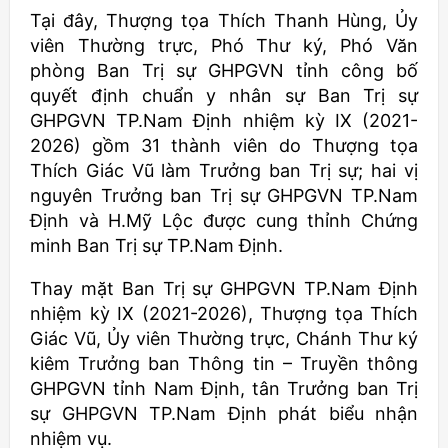
Tại đây, Thượng tọa Thích Thanh Hùng, Ủy
viên Thường trực, Phó Thư ký, Phó Văn
phòng Ban Trị sự GHPGVN tỉnh công bố
quyết định chuẩn y nhân sự Ban Trị sự
GHPGVN TP.Nam Định nhiệm kỳ IX (2021-
2026) gồm 31 thành viên do Thượng tọa
Thích Giác Vũ làm Trưởng ban Trị sự; hai vị
nguyên Trưởng ban Trị sự GHPGVN TP.Nam
Định và H.Mỹ Lộc được cung thỉnh Chứng
minh Ban Trị sự TP.Nam Định.
Thay mặt Ban Trị sự GHPGVN TP.Nam Định
nhiệm kỳ IX (2021-2026), Thượng tọa Thích
Giác Vũ, Ủy viên Thường trực, Chánh Thư ký
kiêm Trưởng ban Thông tin – Truyền thông
GHPGVN tỉnh Nam Định, tân Trưởng ban Trị
sự GHPGVN TP.Nam Định phát biểu nhận
nhiệm vụ.