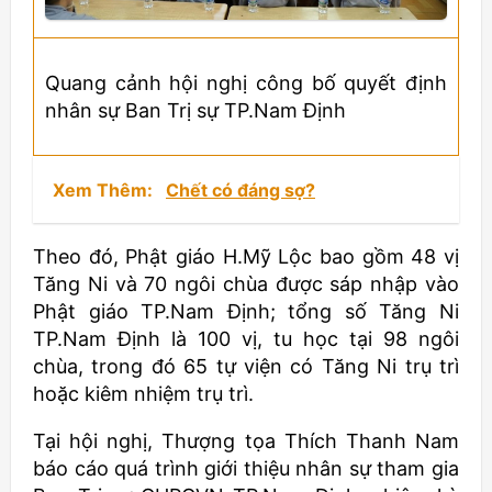
Quang cảnh hội nghị công bố quyết định
nhân sự Ban Trị sự TP.Nam Định
Xem Thêm:
Chết có đáng sợ?
Theo đó, Phật giáo H.Mỹ Lộc bao gồm 48 vị
Tăng Ni và 70 ngôi chùa được sáp nhập vào
Phật giáo TP.Nam Định; tổng số Tăng Ni
TP.Nam Định là 100 vị, tu học tại 98 ngôi
chùa, trong đó 65 tự viện có Tăng Ni trụ trì
hoặc kiêm nhiệm trụ trì.
Tại hội nghị, Thượng tọa Thích Thanh Nam
báo cáo quá trình giới thiệu nhân sự tham gia