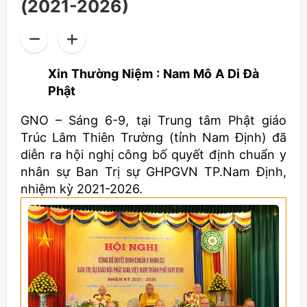
(2021-2026)
Xin Thường Niệm : Nam Mô A Di Đà
Phật
GNO – Sáng 6-9, tại Trung tâm Phật giáo
Trúc Lâm Thiên Trường (tỉnh Nam Định) đã
diễn ra hội nghị công bố quyết định chuẩn y
nhân sự Ban Trị sự GHPGVN TP.Nam Định,
nhiệm kỳ 2021-2026.