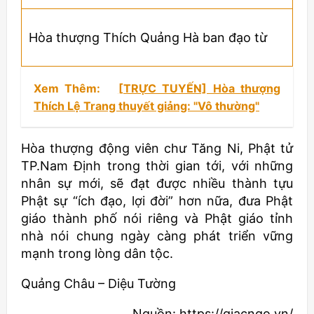
Hòa thượng Thích Quảng Hà ban đạo từ
Xem Thêm:
[TRỰC TUYẾN] Hòa thượng
Thích Lệ Trang thuyết giảng: "Vô thường"
Hòa thượng động viên chư Tăng Ni, Phật tử
TP.Nam Định trong thời gian tới, với những
nhân sự mới, sẽ đạt được nhiều thành tựu
Phật sự “ích đạo, lợi đời” hơn nữa, đưa Phật
giáo thành phố nói riêng và Phật giáo tỉnh
nhà nói chung ngày càng phát triển vững
mạnh trong lòng dân tộc.
Quảng Châu – Diệu Tường
Nguồn: https://giacngo.vn/