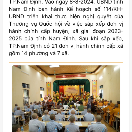
TP.Nam Định. Vào ngày 8-8-2024, UBND tỉnh
Nam Định ban hành Kế hoạch số 114/KH-
UBND triển khai thực hiện nghị quyết của
Thường vụ Quốc hội về việc sắp xếp đơn vị
hành chính cấp huyện, xã giai đoạn 2023-
2025 của tỉnh Nam Định. Sau khi sắp xếp,
TP.Nam Định có 21 đơn vị hành chính cấp xã
gồm 14 phường và 7 xã.