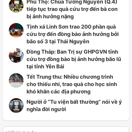
Phú Thọ: Chùa Tường Nguyên (Q.4)
tiếp tục trao quà cứu trợ đến bà con
bị ảnh hưởng nặng
Tịnh xá Linh Sơn trao 200 phần quà
cứu trợ đến đồng bào ảnh hưởng bởi
bão số 3 tại Thái Nguyên
Đồng Tháp: Ban Trị sự GHPGVN tỉnh
cứu trợ đồng bào bị ảnh hưởng bão lũ
tại tỉnh Yên Bái
Tết Trung thu: Nhiều chương trình
cho thiếu nhi, trao quà cho học sinh
khó khăn các địa phương
Người ở “Tu viện bất thường” nói về ý
nghĩa đời người