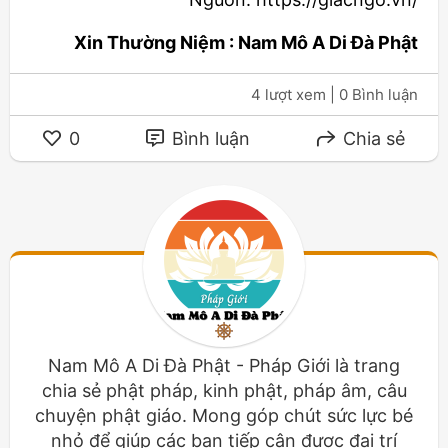
Xin Thường Niệm : Nam Mô A Di Đà Phật
4 lượt xem
| 0 Bình luận
0
Bình luận
Chia sẻ
Nam Mô A Di Đà Phật - Pháp Giới là trang
chia sẻ phật pháp, kinh phật, pháp âm, câu
chuyện phật giáo. Mong góp chút sức lực bé
nhỏ để giúp các bạn tiếp cận được đại trí