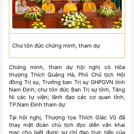
Chư tôn đức chứng minh, tham dự
Chứng minh, tham dự hội nghị có Hòa
thượng Thích Quảng Hà, Phó Chủ tịch Hội
đồng Trị sự, Trưởng ban Trị sự GHPGVN tỉnh
Nam Định; chư tôn đức Ban Trị sự tỉnh, Tăng
Ni các tự viện; lãnh đạo các cơ quan tỉnh,
TP.Nam Định tham dự.
Tại hội nghị, Thượng tọa Thích Giác Vũ đã
thay mặt đoàn chủ tịch đọc diễn văn khai
mạc cho biết được sự chỉ đạo trực tiếp của