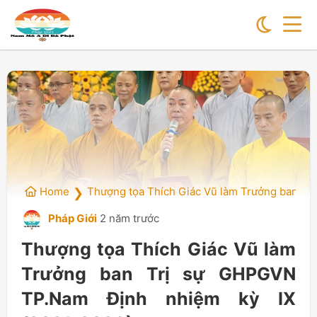
Home
Thượng tọa Thích Giác Vũ làm Trưởng ban Tr
❯
Pháp Giới
2 năm trước
Thượng tọa Thích Giác Vũ làm
Trưởng ban Trị sự GHPGVN
TP.Nam Định nhiệm kỳ IX