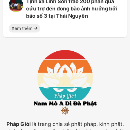
Tịnh xá Linh Sơn trao 200 phần quà
cứu trợ đến đồng bào ảnh hưởng bởi
bão số 3 tại Thái Nguyên
Xem thêm
Pháp Giới
là trang chia sẻ phật pháp, kinh phật,