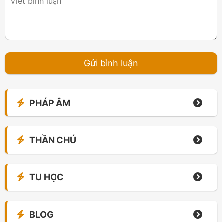
PHÁP ÂM
THẦN CHÚ
TU HỌC
BLOG