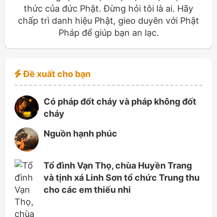
thức của đức Phật. Đừng hỏi tôi là ai. Hãy
chấp trì danh hiệu Phật, gieo duyên với Phật
Pháp để giúp bạn an lạc.
Đề xuất cho bạn
Có pháp đốt cháy và pháp không đốt
cháy
Nguồn hạnh phúc
Tổ đình Vạn Thọ, chùa Huyền Trang
và tịnh xá Linh Sơn tổ chức Trung thu
cho các em thiếu nhi