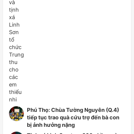
Phú Thọ: Chùa Tường Nguyên (Q.4)
tiếp tục trao quà cứu trợ đến bà con
bị ảnh hưởng nặng