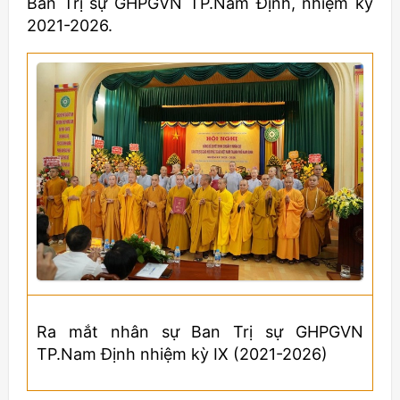
Ban Trị sự GHPGVN TP.Nam Định, nhiệm kỳ
2021-2026.
Ra mắt nhân sự Ban Trị sự GHPGVN
TP.Nam Định nhiệm kỳ IX (2021-2026)