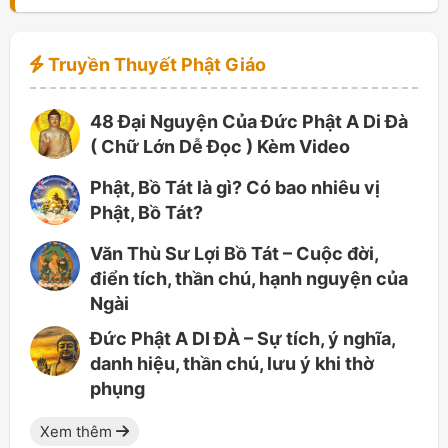
Truyền Thuyết Phật Giáo
48 Đại Nguyện Của Đức Phật A Di Đà
( Chữ Lớn Dễ Đọc ) Kèm Video
Phật, Bồ Tát là gì? Có bao nhiêu vị
Phật, Bồ Tát?
Văn Thù Sư Lợi Bồ Tát – Cuộc đời,
điển tích, thần chú, hạnh nguyện của
Ngài
Đức Phật A DI ĐÀ – Sự tích, ý nghĩa,
danh hiệu, thần chú, lưu ý khi thờ
phụng
Xem thêm