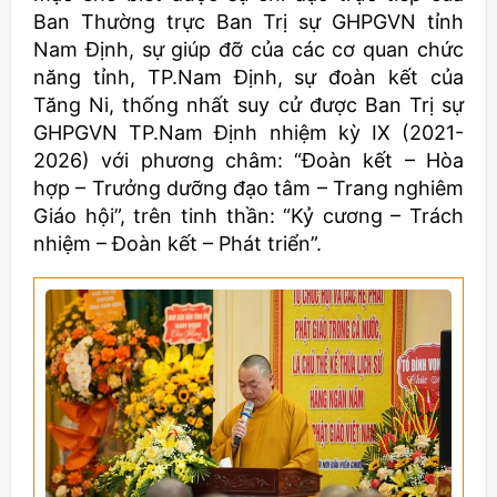
Ban Thường trực Ban Trị sự GHPGVN tỉnh
Nam Định, sự giúp đỡ của các cơ quan chức
năng tỉnh, TP.Nam Định, sự đoàn kết của
Tăng Ni, thống nhất suy cử được Ban Trị sự
GHPGVN TP.Nam Định nhiệm kỳ IX (2021-
2026) với phương châm: “Đoàn kết – Hòa
hợp – Trưởng dưỡng đạo tâm – Trang nghiêm
Giáo hội”, trên tinh thần: “Kỷ cương – Trách
nhiệm – Đoàn kết – Phát triển”.