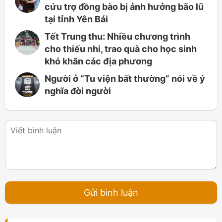
cứu trợ đồng bào bị ảnh hưởng bão lũ
tại tỉnh Yên Bái
Tết Trung thu: Nhiều chương trình
cho thiếu nhi, trao quà cho học sinh
khó khăn các địa phương
Người ở “Tu viện bất thường” nói về ý
nghĩa đời người