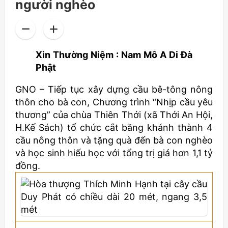
người nghèo
Xin Thường Niệm : Nam Mô A Di Đà
Phật
GNO – Tiếp tục xây dựng cầu bê-tông nông
thôn cho bà con, Chương trình “Nhịp cầu yêu
thương” của chùa Thiên Thới (xã Thới An Hội,
H.Kế Sách) tổ chức cắt băng khánh thành 4
cầu nông thôn và tặng quà đến bà con nghèo
và học sinh hiếu học với tổng trị giá hơn 1,1 tỷ
đồng.