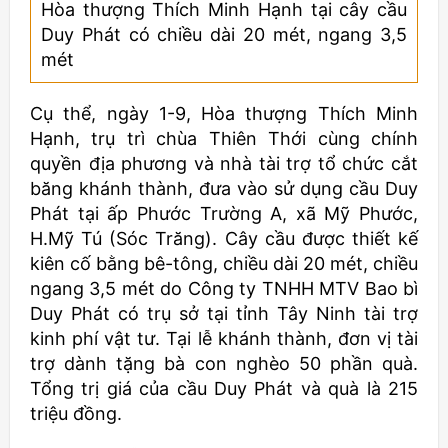
Hòa thượng Thích Minh Hạnh tại cây cầu
Duy Phát có chiều dài 20 mét, ngang 3,5
mét
Cụ thể, ngày 1-9, Hòa thượng Thích Minh
Hạnh, trụ trì chùa Thiên Thới cùng chính
quyền địa phương và nhà tài trợ tổ chức cắt
băng khánh thành, đưa vào sử dụng cầu Duy
Phát tại ấp Phước Trường A, xã Mỹ Phước,
H.Mỹ Tú (Sóc Trăng). Cây cầu được thiết kế
kiên cố bằng bê-tông, chiều dài 20 mét, chiều
ngang 3,5 mét do Công ty TNHH MTV Bao bì
Duy Phát có trụ sở tại tỉnh Tây Ninh tài trợ
kinh phí vật tư. Tại lễ khánh thành, đơn vị tài
trợ dành tặng bà con nghèo 50 phần quà.
Tổng trị giá của cầu Duy Phát và quà là 215
triệu đồng.