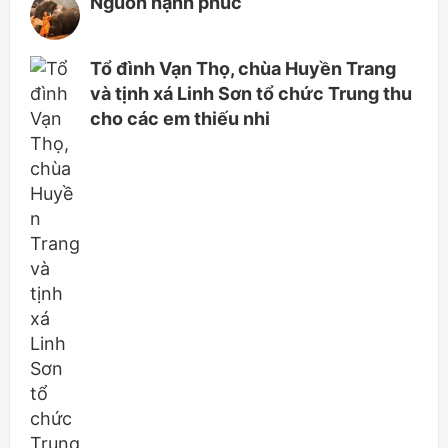
Nguồn hạnh phúc
Tổ đình Vạn Thọ, chùa Huyền Trang
và tịnh xá Linh Sơn tổ chức Trung thu
cho các em thiếu nhi