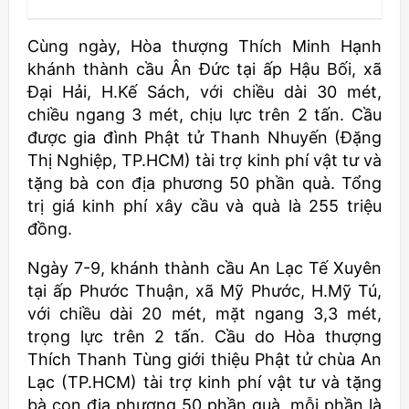
Cùng ngày, Hòa thượng Thích Minh Hạnh
khánh thành cầu Ân Đức tại ấp Hậu Bối, xã
Đại Hải, H.Kế Sách, với chiều dài 30 mét,
chiều ngang 3 mét, chịu lực trên 2 tấn. Cầu
được gia đình Phật tử Thanh Nhuyến (Đặng
Thị Nghiệp, TP.HCM) tài trợ kinh phí vật tư và
tặng bà con địa phương 50 phần quà. Tổng
trị giá kinh phí xây cầu và quà là 255 triệu
đồng.
Ngày 7-9, khánh thành cầu An Lạc Tế Xuyên
tại ấp Phước Thuận, xã Mỹ Phước, H.Mỹ Tú,
với chiều dài 20 mét, mặt ngang 3,3 mét,
trọng lực trên 2 tấn. Cầu do Hòa thượng
Thích Thanh Tùng giới thiệu Phật tử chùa An
Lạc (TP.HCM) tài trợ kinh phí vật tư và tặng
bà con địa phương 50 phần quà, mỗi phần là