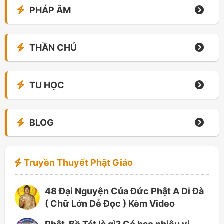
PHÁP ÂM
THẦN CHÚ
TU HỌC
BLOG
Truyền Thuyết Phật Giáo
48 Đại Nguyện Của Đức Phật A Di Đà
( Chữ Lớn Dễ Đọc ) Kèm Video