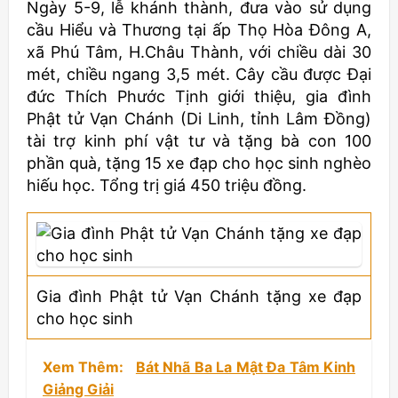
Ngày 5-9, lễ khánh thành, đưa vào sử dụng
cầu Hiểu và Thương tại ấp Thọ Hòa Đông A,
xã Phú Tâm, H.Châu Thành, với chiều dài 30
mét, chiều ngang 3,5 mét. Cây cầu được Đại
đức Thích Phước Tịnh giới thiệu, gia đình
Phật tử Vạn Chánh (Di Linh, tỉnh Lâm Đồng)
tài trợ kinh phí vật tư và tặng bà con 100
phần quà, tặng 15 xe đạp cho học sinh nghèo
hiếu học. Tổng trị giá 450 triệu đồng.
Gia đình Phật tử Vạn Chánh tặng xe đạp
cho học sinh
Xem Thêm:
Bát Nhã Ba La Mật Đa Tâm Kinh
Giảng Giải