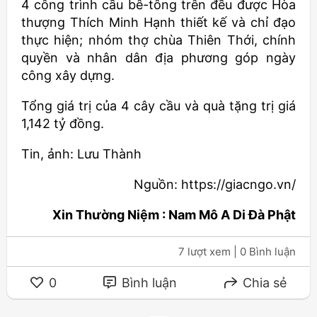
4 công trình cầu bê-tông trên đều được Hòa
thượng Thích Minh Hạnh thiết kế và chỉ đạo
thực hiện; nhóm thợ chùa Thiên Thới, chính
quyền và nhân dân địa phương góp ngày
công xây dựng.
Tổng giá trị của 4 cây cầu và quà tặng trị giá
1,142 tỷ đồng.
Tin, ảnh: Lưu Thành
Nguồn: https://giacngo.vn/
Xin Thường Niệm : Nam Mô A Di Đà Phật
7 lượt xem
| 0 Bình luận
0
Bình luận
Chia sẻ