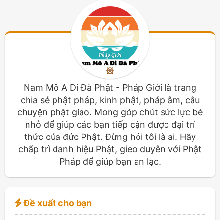
Nam Mô A Di Đà Phật - Pháp Giới là trang
chia sẻ phật pháp, kinh phật, pháp âm, câu
chuyện phật giáo. Mong góp chút sức lực bé
nhỏ để giúp các bạn tiếp cận được đại trí
thức của đức Phật. Đừng hỏi tôi là ai. Hãy
chấp trì danh hiệu Phật, gieo duyên với Phật
Pháp để giúp bạn an lạc.
Đề xuất cho bạn