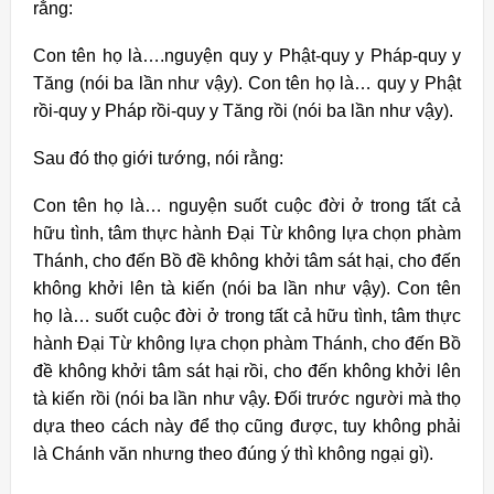
rằng:
Con tên họ là….nguyện quy y Phật-quy y Pháp-quy y
Tăng (nói ba lần như vậy). Con tên họ là… quy y Phật
rồi-quy y Pháp rồi-quy y Tăng rồi (nói ba lần như vậy).
Sau đó thọ giới tướng, nói rằng:
Con tên họ là… nguyện suốt cuộc đời ở trong tất cả
hữu tình, tâm thực hành Đại Từ không lựa chọn phàm
Thánh, cho đến Bồ đề không khởi tâm sát hại, cho đến
không khởi lên tà kiến (nói ba lần như vậy). Con tên
họ là… suốt cuộc đời ở trong tất cả hữu tình, tâm thực
hành Đại Từ không lựa chọn phàm Thánh, cho đến Bồ
đề không khởi tâm sát hại rồi, cho đến không khởi lên
tà kiến rồi (nói ba lần như vậy. Đối trước người mà thọ
dựa theo cách này để thọ cũng được, tuy không phải
là Chánh văn nhưng theo đúng ý thì không ngại gì).