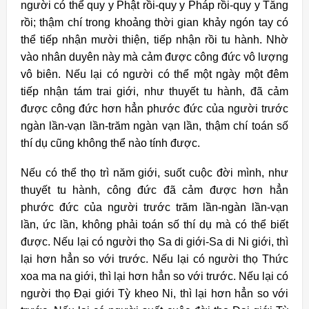
người có thể quy y Phật rồi-quy y Pháp rồi-quy y Tăng
rồi; thậm chí trong khoảng thời gian khảy ngón tay có
thể tiếp nhận mười thiện, tiếp nhận rồi tu hành. Nhờ
vào nhân duyên này mà cảm được công đức vô lượng
vô biên. Nếu lại có người có thể một ngày một đêm
tiếp nhận tám trai giới, như thuyết tu hành, đã cảm
được công đức hơn hẳn phước đức của người trước
ngàn lần-vạn lần-trăm ngàn vạn lần, thậm chí toán số
thí dụ cũng không thể nào tính được.
Nếu có thể thọ trì năm giới, suốt cuộc đời mình, như
thuyết tu hành, công đức đã cảm được hơn hẳn
phước đức của người trước trăm lần-ngàn lần-vạn
lần, ức lần, không phải toán số thí dụ mà có thể biết
được. Nếu lại có người thọ Sa di giới-Sa di Ni giới, thì
lại hơn hẳn so với trước. Nếu lại có người thọ Thức
xoa ma na giới, thì lại hơn hẳn so với trước. Nếu lại có
người thọ Đại giới Tỳ kheo Ni, thì lại hơn hẳn so với