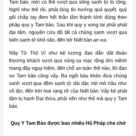
Tam bảo, mới có thể vượt qua sông sanh tử to rộng.
Nghĩ như thế rồi, phát lòng tín hướng quả quyết, quỳ
gối chắp tay đem hết thân tâm thành kính đúng theo
pháp quy y Tam bảo. Sau khi quy y xong lại phải phát
đại tâm, nguyện cứu độ tất cả chúng sanh vượt qua
biển sanh tử khổ não, đến bờ Niết bàn an vui.
Nầy Từ Thị! Ví như kẻ lương đạo dẫn dắt đoàn
thương khách vượt qua vùng sa mạc rộng lớn mênh
mang đầy nguy hiểm, đến chỗ an toàn thế nào, thì đạo
sư Tam bảo cũng vậy. Ba ngôi báu khéo đưa chúng
sanh vượt qua đêm sanh tử dài dặc mịt mờ hầu như
vô tận, đến trời mai rạng rỡ của Niết bàn. Vậy kẻ phát
tâm tu hạnh Ðại thừa, phải nên như thế mà quy y Tam
bảo.
Quy Y Tam Bảo được bao nhiêu Hộ Pháp che chở