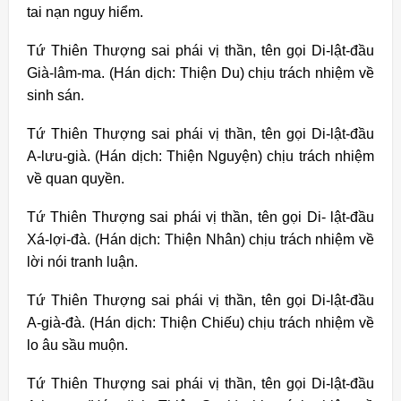
tai nạn nguy hiểm.
Tứ Thiên Thượng sai phái vị thần, tên gọi Di-lật-đầu
Già-lâm-ma. (Hán dịch: Thiện Du) chịu trách nhiệm về
sinh sán.
Tứ Thiên Thượng sai phái vị thần, tên gọi Di-lật-đầu
A-lưu-già.
(Hán dịch: Thiện Nguyện) chịu trách nhiệm
về quan quyền.
Tứ Thiên Thượng sai phái vị thần, tên gọi Di- lật-đầu
Xá-lợi-đà. (Hán dịch: Thiện Nhân) chịu trách nhiệm về
lời nói tranh luận.
Tứ Thiên Thượng sai phái vị thần, tên gọi Di-lật-đầu
A-già-đà. (Hán dịch: Thiện Chiếu) chịu trách nhiệm về
lo âu sầu muộn.
Tứ Thiên Thượng sai phái vị thần, tên gọi Di-lật-đầu