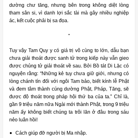
dường chư tăng, nhưng bên trong không diệt lòng
tham sân si, vì danh lợi sắc tài mà gây nhiều nghiệp
ác, kết cuộc phải bị sa đọa.
*
Tuy vậy Tam Quy y có giá trị vô cùng to lớn, dẫu bạn
chưa giải thoát được sanh tử trong kiếp này vẫn gieo
được chủng tử giải thoát về sau. Bởi Bồ tát Di Lặc có
nguyện rằng: “Những kẻ tuy chưa giữ giới, nhưng có
lòng chánh tín đối với ngôi Tam bảo, biết kính lễ Phật
và đem tâm thành cúng dường Phật, Pháp, Tăng, sẽ
được độ thoát trong pháp hội thứ ba của ta.” Chỉ là,
gần 9 triệu năm nữa Ngài mới thành Phật, trong 9 triệu
năm ấy không biết chúng ta trôi lăn ở đâu trong sáu
nẻo luân hồi!
Cách giúp đỡ người bị Ma nhập.