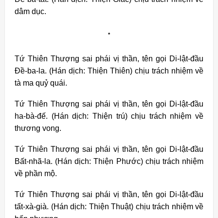
dâm dục.
*
Tứ Thiên Thượng sai phái vị thần, tên gọi Di-lật-đầu
Đề-ba-la.
(Hán dịch: Thiện Thiên) chịu trách nhiệm về
tà ma quỷ quái.
Tứ Thiên Thượng sai phái vị thần, tên gọi Di-lật-đầu
ha-bà-đế. (Hán dịch: Thiện trú) chịu trách nhiệm về
thương vong.
Tứ Thiên Thượng sai phái vị thần, tên gọi Di-lật-đầu
Bất-nhã-la. (Hán dịch: Thiện Phước) chịu trách nhiệm
về phần mộ.
Tứ Thiên Thượng sai phái vị thần, tên gọi Di-lật-đầu
tất-xà-già. (Hán dịch: Thiện Thuật) chịu trách nhiệm về