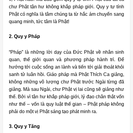
chư Phật tận hư không khắp pháp giới. Quy y tự tính
Phật có nghĩa là tâm chúng ta từ hắc ám chuyển sang
quang minh, tức tâm là Phật!
2. Quy y Pháp
“Pháp” là những lời dạy của Đức Phật về nhân sinh
quan, thế giới quan và phương pháp hành trì. Để
hướng tới cuộc sống an lành và tiến tới giải thoát khỏi
sanh tử luân hồi. Giáo pháp mà Phật Thích Ca giảng,
không những vô lượng chư Phật trước Ngài từng đã
giảng. Mà sau Ngài, chư Phật vị lai cũng sẽ giảng như
thế. Bởi vì tận hư khắp pháp giới, lý đạo chân thật vốn
như thế – vốn là quy luật thế gian – Phật pháp không
phải do một vị Phật sáng tạo phát minh ra.
3. Quy y Tăng