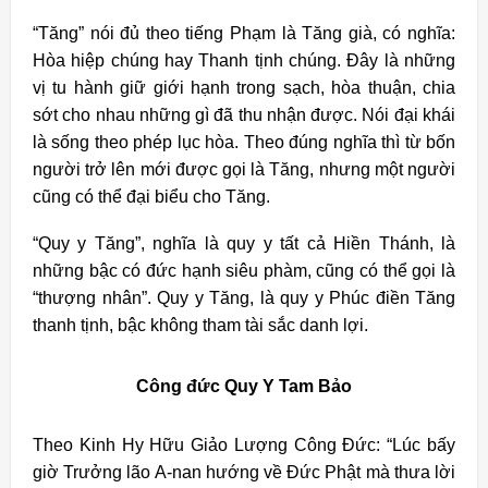
“Tăng” nói đủ theo tiếng Phạm là Tăng già, có nghĩa:
Hòa hiệp chúng hay Thanh tịnh chúng. Ðây là những
vị tu hành giữ giới hạnh trong sạch, hòa thuận, chia
sớt cho nhau những gì đã thu nhận được. Nói đại khái
là sống theo phép lục hòa. Theo đúng nghĩa thì từ bốn
người trở lên mới được gọi là Tăng, nhưng một người
cũng có thể đại biểu cho Tăng.
“Quy y Tăng”, nghĩa là quy y tất cả Hiền Thánh, là
những bậc có đức hạnh siêu phàm, cũng có thể gọi là
“thượng nhân”. Quy y Tăng, là quy y Phúc điền Tăng
thanh tịnh, bậc không tham tài sắc danh lợi.
Công đức Quy Y Tam Bảo
Theo Kinh Hy Hữu Giảo Lượng Công Đức: “Lúc bấy
giờ Trưởng lão A-nan hướng về Đức Phật mà thưa lời