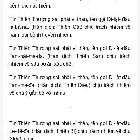
bệnh dịch ác hiểm.
Tứ Thiên Thượng sai phái vị thần, tên gọi Di-lật- đầu
la-bà-na. (Hán dịch: Thiện Cát) chịu trách nhiệm về
năm loại bệnh truyền nhiễm.
Tứ Thiên Thượng sai phái vị thần, tên gọi Di-lật-đầu
Tam-hát-ma-da. (Hán dịch: Thiện San) chịu trách
nhiệm về sâu bọ ăn xác chết.
Tứ Thiên Thượng sai phái vị thần, tên gọi Di-lật-đầu
Tam-ma-đà. (Hán dịch: Thiện Điều) chịu trách nhiệm
về chú ý gắn bó với nhau.
*
Tứ Thiên Thượng sai phái vị thần, tên gọi Di-lật-đầu
Lệ-đế-đà. (Hán dịch: Thiện Bị) chịu trách nhiệm về chú
ý khôi phục.