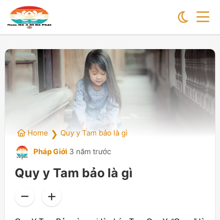
Home
Quy y Tam bảo là gì
❯
Pháp Giới
3 năm trước
Quy y Tam bảo là gì