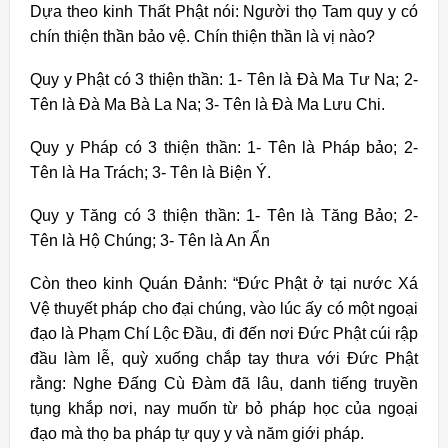
Dựa theo kinh Thất Phật nói: Người thọ Tam quy y có
chín thiện thần bảo vệ. Chín thiện thần là vị nào?
Quy y Phật có 3 thiện thần: 1- Tên là Đà Ma Tư Na; 2-
Tên là Đà Ma Bà La Na; 3- Tên là Đà Ma Lưu Chi.
Quy y Pháp có 3 thiện thần: 1- Tên là Pháp bảo; 2-
Tên là Ha Trách; 3- Tên là Biện Ý.
Quy y Tăng có 3 thiện thần: 1- Tên là Tăng Bảo; 2-
Tên là Hộ Chúng; 3- Tên là An Ẩn
Còn theo kinh Quán Đảnh: “Đức Phật ở tại nước Xá
Vệ thuyết pháp cho đại chúng, vào lúc ấy có một ngoại
đạo là Phạm Chí Lộc Đầu, đi đến nơi Đức Phật cúi rập
đầu làm lễ, quỳ xuống chắp tay
thưa với Đức Phật
rằng: Nghe Đấng Cù Đàm đã lâu, danh tiếng truyền
tụng khắp nơi, nay muốn từ bỏ pháp học của ngoại
đạo mà thọ ba pháp tự quy y và năm giới pháp.