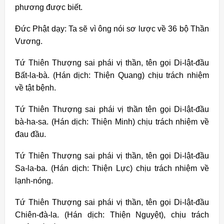
phương được biết.
Đức Phật dạy: Ta sẽ vì ông nói sơ lược về 36 bộ Thần
Vương.
Tứ Thiên Thượng sai phái vị thần, tên gọi Di-lật-đầu
Bất-la-bà. (Hán dịch: Thiện Quang) chịu trách nhiệm
về tật bệnh.
Tứ Thiên Thượng sai phái vị thần tên gọi Di-lật-đầu
bà-ha-sa. (Hán dịch: Thiện Minh) chịu trách nhiệm về
đau đầu.
Tứ Thiên Thượng sai phái vị thần, tên gọi Di-lật-đầu
Sa-la-ba. (Hán dịch: Thiện Lực) chịu trách nhiệm về
lạnh-nóng.
Tứ Thiên Thượng sai phái vị thần, tên gọi Di-lật-đầu
Chiên-đà-la. (Hán dịch: Thiện Nguyệt), chịu trách