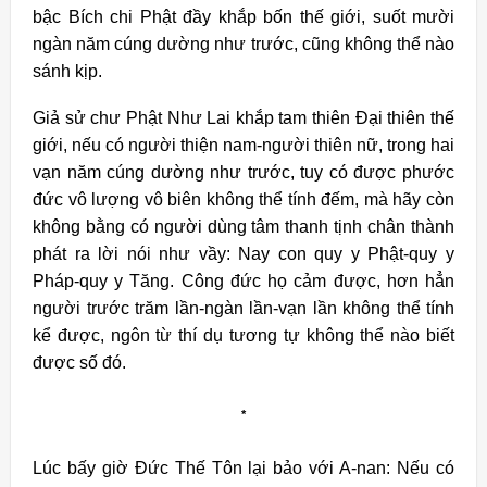
bậc Bích chi Phật đầy khắp bốn thế giới, suốt mười
ngàn năm cúng dường như trước, cũng không thể nào
sánh kịp.
Giả sử chư Phật Như Lai khắp tam thiên Đại thiên thế
giới, nếu có người thiện nam-người thiên
nữ, trong hai
vạn năm cúng dường như trước, tuy có được phước
đức vô lượng vô biên không thể tính đếm, mà hãy còn
không bằng có người dùng tâm thanh tịnh chân thành
phát ra lời nói như vầy: Nay con quy y Phật-quy y
Pháp-quy y Tăng. Công đức họ cảm được, hơn hẳn
người trước trăm lần-ngàn lần-vạn lần không thể tính
kể được, ngôn từ thí dụ tương tự không thể nào biết
được số đó.
*
Lúc bấy giờ Đức Thế Tôn lại bảo với A-nan: Nếu có