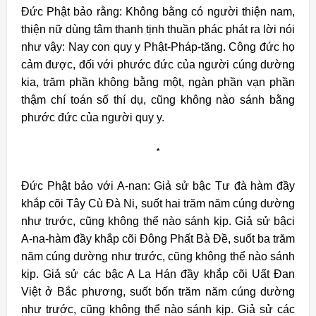
Đức Phật bảo rằng: Không bằng có người thiện nam,
thiện nữ dùng tâm thanh tịnh thuần phác phát ra lời nói
như vậy: Nay con quy y Phật-Pháp-tăng. Công đức họ
cảm được, đối với phước đức của người cúng dường
kia, trăm phần không bằng một, ngàn phần vạn phần
thậm chí toán số thí dụ, cũng không nào sánh bằng
phước đức của người quy y.
*
Đức Phật bảo với A-nan: Giả sử bậc Tư đà hàm đầy
khắp cõi Tây Cù Đà Ni, suốt hai trăm năm cúng dường
như trước, cũng không thể nào sánh kịp. Giả sử bậci
A-na-hàm đầy khắp cõi Đông Phất Bà Đề, suốt ba trăm
năm cúng dường như trước, cũng không thể nào sánh
kịp. Giả sử các bậc A La Hán đầy khắp cõi Uất Đan
Việt ở Bắc phương, suốt bốn trăm năm cúng dường
như trước, cũng không thể nào sánh kịp. Giả sử các