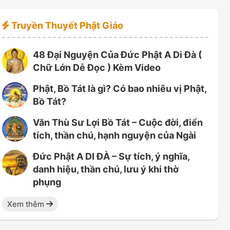
Truyền Thuyết Phật Giáo
48 Đại Nguyện Của Đức Phật A Di Đà (
Chữ Lớn Dễ Đọc ) Kèm Video
Phật, Bồ Tát là gì? Có bao nhiêu vị Phật,
Bồ Tát?
Văn Thù Sư Lợi Bồ Tát – Cuộc đời, điển
tích, thần chú, hạnh nguyện của Ngài
Đức Phật A DI ĐÀ – Sự tích, ý nghĩa,
danh hiệu, thần chú, lưu ý khi thờ
phụng
Xem thêm