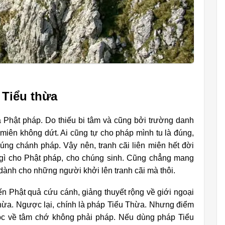
 Tiểu thừa
ủa Phật pháp. Do thiếu bi tâm và cũng bởi trường danh
n miên không dứt. Ai cũng tự cho pháp mình tu là đúng,
đúng chánh pháp. Vậy nên, tranh cãi liên miên hết đời
h gì cho Phật pháp, cho chúng sinh. Cũng chẳng mang
i dành cho những người khởi lên tranh cãi mà thôi.
n Phật quả cứu cánh, giảng thuyết rộng về giới ngoại
 Thừa. Ngược lại, chính là pháp Tiểu Thừa. Nhưng điểm
ộc về tâm chớ không phải pháp. Nếu dùng pháp Tiểu