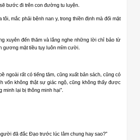
 sẽ bước đi trên con đường tu luyện.
 tôi, mắc phải bệnh nan y, trong thiền định mà đối mặt
ường xuyên đến thăm và lắng nghe những lời chỉ bảo từ
ên gương mặt tiều tụy luôn mỉm cười.
bề ngoài rất có tiếng tăm, cũng xuất bản sách, cũng có
ình vốn không thật sự giác ngộ, cũng không thấy được
 minh lại bị thông minh hại”.
người đã đắc Đạo trước lúc lâm chung hay sao?”