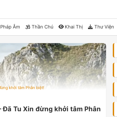
Pháp Âm
Thần Chú
Khai Thị
Thư Viện
đừng khởi tâm Phân biệt!
 – Đã Tu Xin đừng khởi tâm Phân