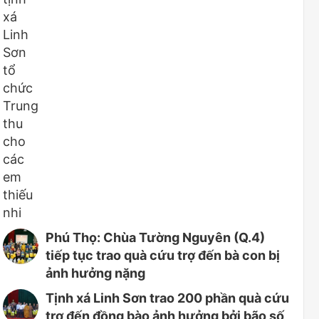
Phú Thọ: Chùa Tường Nguyên (Q.4)
tiếp tục trao quà cứu trợ đến bà con bị
ảnh hưởng nặng
Tịnh xá Linh Sơn trao 200 phần quà cứu
trợ đến đồng bào ảnh hưởng bởi bão số