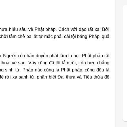
chưa hiểu sâu về Phật pháp. Cách với đạo rất xa! Bởi
hởi tâm chê bai ắt tự mắc phải cái tội báng Pháp, quả
y. Người có nhân duyên phát tâm tu học Phật pháp rất
 thoát về sau. Vậy cũng đã tốt lắm rồi, còn hơn chẳng
ong sinh tử. Pháp nào cũng là Phật pháp, cũng đều là
 rời xa sanh tử, phân biệt Đại thừa và Tiểu thừa để