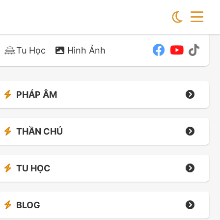
Tu Học
Hình Ảnh
PHÁP ÂM
THẦN CHÚ
TU HỌC
BLOG