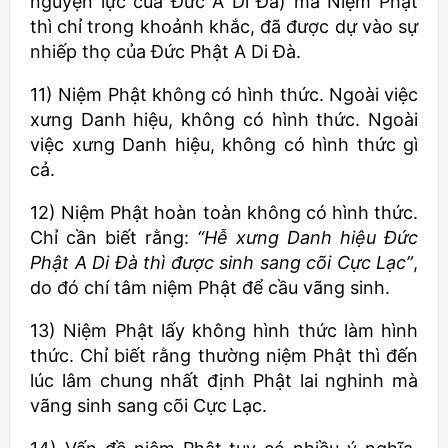
nguyện lực của Đức A Di Đà) mà Niệm Phật
thì chỉ trong khoảnh khắc, đã được dự vào sự
nhiếp thọ của Đức Phật A Di Đà.
11) Niệm Phật không có hình thức. Ngoài việc
xưng Danh hiệu, không có hình thức. Ngoài
việc xưng Danh hiệu, không có hình thức gì
cả.
12) Niệm Phật hoàn toàn không có hình thức.
Chỉ cần biết rằng:
“Hễ xưng Danh hiệu Đức
Phật A Di Đà thì được sinh sang cõi Cực Lạc”
,
do đó chí tâm niệm Phật để cầu vãng sinh.
13) Niệm Phật lấy không hình thức làm hình
thức. Chỉ biết rằng thường niệm Phật thì đến
lúc lâm chung nhất định Phật lai nghinh mà
vãng sinh sang cõi Cực Lạc.