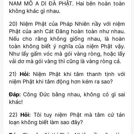
NAM MÔ A DI ĐÀ PHẬT. Hai bên hoàn toàn
không khác gì nhau.
20) Niệm Phật của Pháp Nhiên nầy với niệm
Phật của anh Cát Đằng hoàn toàn như nhau.
Nếu cho rằng không giống nhau, là hoàn
toàn không biết ý nghĩa của niệm Phật vậy.
Như lấy gấm vóc mà gói vàng ròng, hoặc lấy
vải dơ mà gói vàng thì cũng là vàng ròng cả.
21)
Hỏi:
Niệm Phật khi tâm thanh tịnh với
niệm Phật khi tâm động hơn kém ra sao?
Đáp:
Công Đức bằng nhau, không có gì sai
khác!
22)
Hỏi:
Tôi tuy niệm Phật mà tâm cứ tán
loạn không biết làm sao đây?