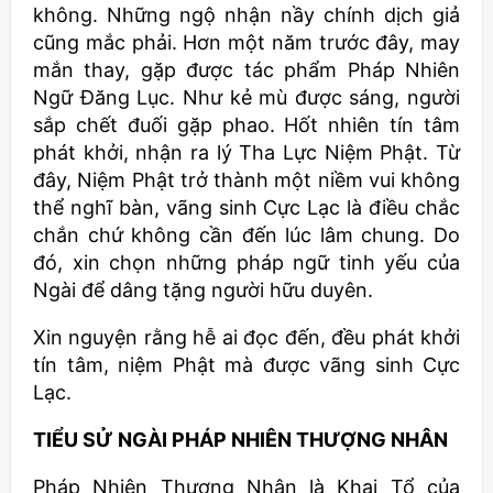
không. Những ngộ nhận nầy chính dịch giả
cũng mắc phải. Hơn một năm trước đây, may
mắn thay, gặp được tác phẩm Pháp Nhiên
Ngữ Đăng Lục. Như kẻ mù được sáng, người
sắp chết đuối gặp phao. Hốt nhiên tín tâm
phát khởi, nhận ra lý Tha Lực Niệm Phật. Từ
đây, Niệm Phật trở thành một niềm vui không
thể nghĩ bàn, vãng sinh Cực Lạc là điều chắc
chắn chứ không cần đến lúc lâm chung. Do
đó, xin chọn những pháp ngữ tinh yếu của
Ngài để dâng tặng người hữu duyên.
Xin nguyện rằng hễ ai đọc đến, đều phát khởi
tín tâm, niệm Phật mà được vãng sinh Cực
Lạc.
TIỂU SỬ NGÀI PHÁP NHIÊN THƯỢNG NHÂN
Pháp Nhiên Thượng Nhân là Khai Tổ của