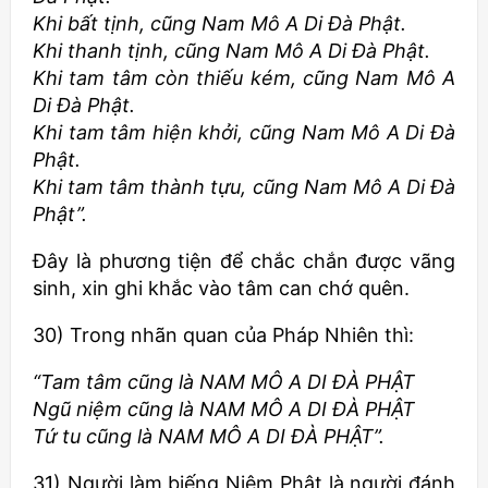
Khi bất tịnh, cũng Nam Mô A Di Đà Phật.
Khi thanh tịnh, cũng Nam Mô A Di Đà Phật.
Khi tam tâm còn thiếu kém, cũng Nam Mô A
Di Đà Phật.
Khi tam tâm hiện khởi, cũng Nam Mô A Di Đà
Phật.
Khi tam tâm thành tựu, cũng Nam Mô A Di Đà
Phật”.
Đây là phương tiện để chắc chắn được vãng
sinh, xin ghi khắc vào tâm can chớ quên.
30) Trong nhãn quan của Pháp Nhiên thì:
“Tam tâm cũng là NAM MÔ A DI ĐÀ PHẬT
Ngũ niệm cũng là NAM MÔ A DI ĐÀ PHẬT
Tứ tu cũng là NAM MÔ A DI ĐÀ PHẬT”.
31) Người làm biếng Niệm Phật là người đánh