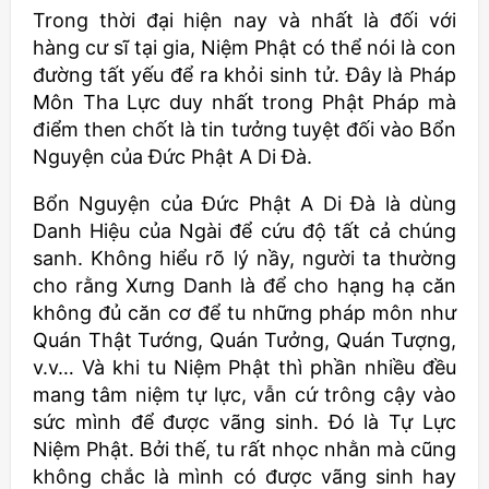
Trong thời đại hiện nay và nhất là đối với
hàng cư sĩ tại gia, Niệm Phật có thể nói là con
đường tất yếu để ra khỏi sinh tử. Đây là Pháp
Môn Tha Lực duy nhất trong Phật Pháp mà
điểm then chốt là tin tưởng tuyệt đối vào Bổn
Nguyện của Đức Phật A Di Đà.
Bổn Nguyện của Đức Phật A Di Đà là dùng
Danh Hiệu của Ngài để cứu độ tất cả chúng
sanh. Không hiểu rõ lý nầy, người ta thường
cho rằng Xưng Danh là để cho hạng hạ căn
không đủ căn cơ để tu những pháp môn như
Quán Thật Tướng, Quán Tưởng, Quán Tượng,
v.v… Và khi tu Niệm Phật thì phần nhiều đều
mang tâm niệm tự lực, vẫn cứ trông cậy vào
sức mình để được vãng sinh. Đó là Tự Lực
Niệm Phật. Bởi thế, tu rất nhọc nhằn mà cũng
không chắc là mình có được vãng sinh hay