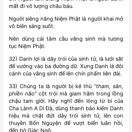
mất đi vô lượng châu báu.
Người siêng năng Niệm Phật là người khai mở
vô biên sáng suốt.
Nên dùng cái tâm cầu vãng sinh mà tương
tục Niệm Phật.
32) Danh lợi là dây trói của sinh tử, là lưới sắt
để vướng vào ba đường dữ. Xưng Danh là đôi
cánh của vãng sinh để lên chín phẩm liên đài.
33) Chúng ta là người bị kẻ thù
“tham, sân,
phiền não”
cột trói mà giam hãm trong lồng
chậu tam giới. Hãy nghĩ đến lòng từ bi của
Cha Lành A Di Đà, dùng thanh bảo kiếm Danh
hiệu mà chặt đứt dây trói sinh tử, lên con
thuyền Bổn Nguyện để vượt biển luân hồi,
đến bờ Giác Ngộ.