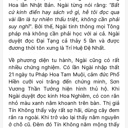
Hoa lẫn Nhật Bản. Ngài từng nói rằng:
“Bất
cứ kinh điển hay sách vở gì, hễ tôi đọc qua
vài lần là tự nhiên thấu triệt, không cần phải
suy nghĩ”
. Bởi thế, Ngài tinh thông mọi Tông
pháp mà không cần phải học với ai cả. Ngài
duyệt đọc Đại Tạng cả thảy 5 lần và được
đương thời tôn xưng là Trí Huệ Đệ Nhất.
Về phương diện tu hành, Ngài cũng có rất
nhiều chứng nghiệm. Có lần Ngài nhập thất
21 ngày tu Pháp Hoa Tam Muội, cảm đức Phổ
Hiền cưỡi voi trắng đến chứng minh, Sơn
Vương Thần Tướng hiện hình thủ hộ. Khi
Ngài duyệt đọc kinh Hoa Nghiêm, có con rắn
nhỏ màu xanh nằm khoanh trên bàn. Thị giả
Tín Không thấy vậy rất sợ hãi, dùng cây đem
rắn ra ngoài. Khi trở vào lại thấy nằm nguyên
ở chỗ cũ. Đêm đó Tín Không nằm mộng thấy