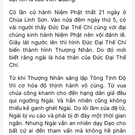
Có lần cử hành Niệm Phật thất 21 ngày ở
Chùa Linh Sơn. Vào nửa đêm ngày thứ 5, có
vài người thấy Đức Đại Thế Chí cùng với đại
chúng kinh hành Niệm Phật nên vội đảnh lễ.
Giây lát ngước lên thì hình Đức Đại Thế Chí
biến thành hình Thượng Nhân. Do đó mới
biết rằng ngài là hóa thân của Đức Đại Thế
Chí.
Từ khi Thượng Nhân sáng lập Tông Tịnh Độ
thì cơ hóa độ thịnh hành vô cùng. Từ vua
chúa công khanh cho đến hạng dân giả đều
qui ngưỡng Ngài. Và hẳn nhiên cũng không
thiếu kẻ ganh ghét Ngài. Do lỗi lầm của đệ tử,
Ngài bị vu cáo và phải bị đi đày một thời gian
ngắn. Nhưng Ngài vẫn an nhiên dạy Đạo cho
bất cứ ai đến tham vấn mà không hề phân