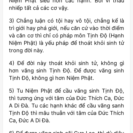
Niệm Phật siêu hơn các hạnh. Bởi vì thâu
nhiếp tất cả các cơ vậy.
3) Chẳng luận có tội hay vô tội, chẳng kể là
trì giới hay phá giới, nếu căn cứ vào thời điểm
và căn cơ thì chỉ có pháp môn Tịnh Độ (Hạnh
Niệm Phật) là yếu pháp để thoát khỏi sinh tử
trong đời này.
4) Để đời này thoát khỏi sinh tử, không gì
hơn vãng sinh Tịnh Độ. Để được vãng sinh
Tịnh Độ, không gì hơn Niệm Phật.
5) Tu Niệm Phật để cầu vãng sinh Tịnh Độ,
thì tương ứng với tâm của Đức Thích Ca, Đức
A Di Đà. Tu các hạnh khác để cầu vãng sanh
Tịnh Độ thì mâu thuẫn với tâm của Đức Thích
Ca, Đức A Di Đà.