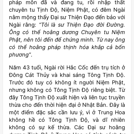
pháp môn đã và đang tu, rồi nhập thất
chuyên tu Tịnh Độ, Niệm Phật, có đêm Ngài
nằm mộng thấy Đại sư Thiện Đạo đến bảo với
Ngài rằng:
“Tôi là sư Thiện Đạo đời Đường.
Ông có thể hoằng dương Chuyên tu Niệm
Phật, nên tôi đến để chứng minh. Từ nay ông
có thể hoằng pháp thịnh hóa khắp cả bốn
phương”
.
Năm 43 tuổi, Ngài rời Hắc Cốc đến trụ tích ở
Đông Cát Thủy và khai sáng Tông Tịnh Độ.
Trước đó tuy có không ít người Niệm Phật,
nhưng không có Tông Tịnh Độ riêng biệt. Từ
đây Tông Tịnh Độ xuất hiện và liên tục truyền
thừa cho đến thời hiện đại ở Nhật Bản. Đây là
một điểm đặc sắc cần lưu ý, vì ở Trung Hoa
không hề có Tông Tịnh Độ, và dĩ nhiên
không có sự kế thừa. Các Đại sư hoằng