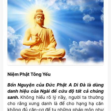
Niệm Phật Tông Yếu
Bổn Nguyện của Đức Phật A Di Đà là dùng
danh hiệu của Ngài để cứu độ tất cả chúng
sanh.
Không hiểu rõ lý nầy, người ta thường
cho rằng xưng danh là để cho hạng hạ căn
không đủ căn-cơ để tu những pháp môn như