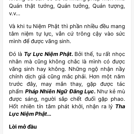
Quán thật tướng, Quán tưởng, Quán tượng,
v.v…
Và khi tu Niệm Phật thì phần nhiều đều mang
tâm niệm tự lực, vẫn cứ trông cậy vào sức
mình để được vãng sinh.
Đó là
Tự Lực Niệm Phật
.
Bởi thế, tu rất nhọc
nhằn mà cũng không chắc là mình có được
vãng sinh hay không. Những ngộ nhận nầy
chính dịch giả cũng mắc phải. Hơn một năm
trước đây, may mắn thay, gặp được tác
phẩm
Pháp Nhiên Ngữ Đăng Lục
.
Như kẻ mù
được sáng, người sắp chết đuối gặp phao.
Hốt nhiên tín tâm phát khởi, nhận ra lý
Tha
Lực Niệm Phật
…
Lời mở đầu