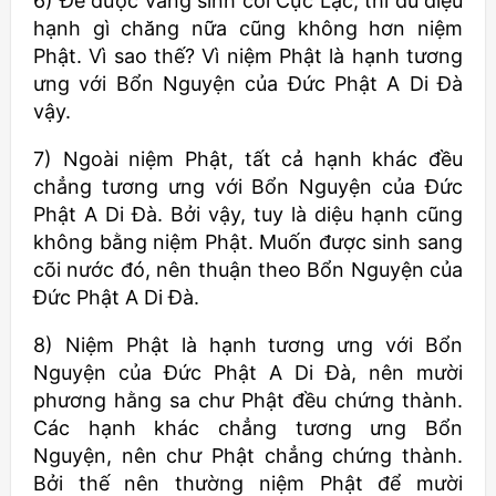
6) Để được vãng sinh cõi Cực Lạc, thì dù diệu
hạnh gì chăng nữa cũng không hơn niệm
Phật. Vì sao thế? Vì niệm Phật là hạnh tương
ưng với Bổn Nguyện của Đức Phật A Di Đà
vậy.
7) Ngoài niệm Phật, tất cả hạnh khác đều
chẳng tương ưng với Bổn Nguyện của Đức
Phật A Di Đà. Bởi vậy, tuy là diệu hạnh cũng
không bằng niệm Phật. Muốn được sinh sang
cõi nước đó, nên thuận theo Bổn Nguyện của
Đức Phật A Di Đà.
8) Niệm Phật là hạnh tương ưng với Bổn
Nguyện của Đức Phật A Di Đà, nên mười
phương hằng sa chư Phật đều chứng thành.
Các hạnh khác chẳng tương ưng Bổn
Nguyện, nên chư Phật chẳng chứng thành.
Bởi thế nên thường niệm Phật để mười