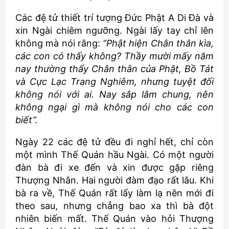
Các đệ tử thiết trí tượng Đức Phật A Di Đà và
xin Ngài chiêm ngưỡng. Ngài lấy tay chỉ lên
không mà nói rằng:
“Phật hiện Chân thân kìa,
các con có thấy không? Thầy mười mấy năm
nay thường thấy Chân thân của Phật, Bồ Tát
và Cực Lạc Trang Nghiêm, nhưng tuyệt đối
không nói với ai. Nay sắp lâm chung, nên
không ngại gì mà không nói cho các con
biết”.
Ngày 22 các đệ tử đều đi nghỉ hết, chỉ còn
một mình Thế Quán hầu Ngài. Có một người
đàn bà đi xe đến và xin được gặp riêng
Thượng Nhân. Hai người đàm đạo rất lâu. Khi
bà ra về, Thế Quán rất lấy làm lạ nên mới đi
theo sau, nhưng chẳng bao xa thì bà đột
nhiên biến mất. Thế Quán vào hỏi Thượng