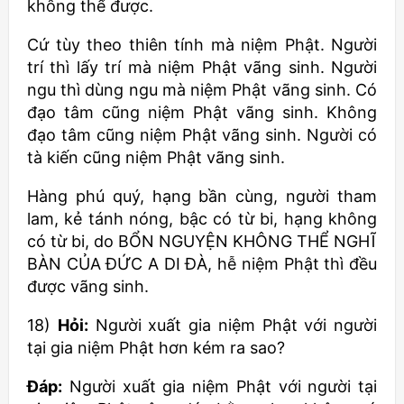
không thể được.
Cứ tùy theo thiên tính mà niệm Phật. Người
trí thì lấy trí mà niệm Phật vãng sinh. Người
ngu thì dùng ngu mà niệm Phật vãng sinh. Có
đạo tâm cũng niệm Phật vãng sinh. Không
đạo tâm cũng niệm Phật vãng sinh. Người có
tà kiến cũng niệm Phật vãng sinh.
Hàng phú quý, hạng bần cùng, người tham
lam, kẻ tánh nóng, bậc có từ bi, hạng không
có từ bi, do BỔN NGUYỆN KHÔNG THỂ NGHĨ
BÀN CỦA ĐỨC A DI ĐÀ, hễ niệm Phật thì đều
được vãng sinh.
18)
Hỏi:
Người xuất gia niệm Phật với người
tại gia niệm Phật hơn kém ra sao?
Đáp:
Người xuất gia niệm Phật với người tại