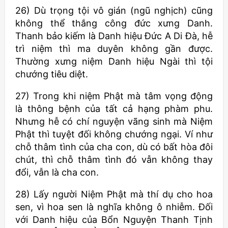
26) Dù trọng tội vô gián (ngũ nghịch) cũng
không thể thắng công đức xưng Danh.
Thanh bảo kiếm là Danh hiệu Đức A Di Đà, hễ
trì niệm thì ma duyên không gần được.
Thường xưng niệm Danh hiệu Ngài thì tội
chướng tiêu diệt.
27) Trong khi niệm Phật mà tâm vọng động
là thông bệnh của tất cả hạng phàm phu.
Nhưng hễ có chí nguyện vãng sinh mà Niệm
Phật thì tuyệt đối không chướng ngại. Ví như
chỗ thâm tình của cha con, dù có bất hòa đôi
chút, thì chỗ thâm tình đó vẫn không thay
đổi, vẫn là cha con.
28) Lấy người Niệm Phật mà thí dụ cho hoa
sen, vì hoa sen là nghĩa không ô nhiễm. Đối
với Danh hiệu của Bổn Nguyện Thanh Tịnh