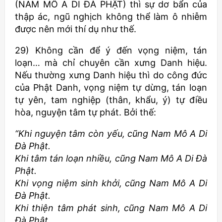
(NAM MÔ A DI ĐÀ PHẬT) thì sự dơ bẩn của
thập ác, ngũ nghịch không thể làm ô nhiễm
được nên mới thí dụ như thế.
29) Không cần để ý đến vọng niệm, tán
loạn… mà chỉ chuyên cần xưng Danh hiệu.
Nếu thường xưng Danh hiệu thì do công đức
của Phật Danh, vọng niệm tự dừng, tán loạn
tự yên, tam nghiệp (thân, khẩu, ý) tự điều
hòa, nguyện tâm tự phát. Bởi thế:
“Khi nguyện tâm còn yếu, cũng Nam Mô A Di
Đà Phật.
Khi tâm tán loạn nhiều, cũng Nam Mô A Di Đà
Phật.
Khi vọng niệm sinh khởi, cũng Nam Mô A Di
Đà Phật.
Khi thiện tâm phát sinh, cũng Nam Mô A Di
Đà Phật.