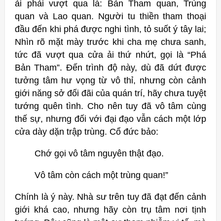
ải phải vượt qua là: Bản Tham quan, Trùng
quan và Lao quan. Người tu thiền tham thoại
đầu đến khi phá được nghi tình, tỏ suốt ý tây lai;
Nhìn rõ mặt mày trước khi cha mẹ chưa sanh,
tức đã vượt qua cửa ải thứ nhứt, gọi là “Phá
Bản Tham”. Đến trình độ này, dù đã dứt được
tưởng tâm hư vọng từ vô thỉ, nhưng còn cảnh
giới năng sở đối đãi của quán trí, hãy chưa tuyệt
tướng quên tình. Cho nên tuy đã vô tâm cùng
thế sự, nhưng đối với đại đạo vẫn cách một lớp
cửa dày dặn trập trùng.
Cổ đức bảo:
Chớ gọi vô tâm nguyên thật đạo.
Vô tâm còn cách một trùng quan!”
Chính là ý này. Nhà sư trên tuy đã đạt đến cảnh
giới khá cao, nhưng hãy còn trụ tâm nơi tịnh