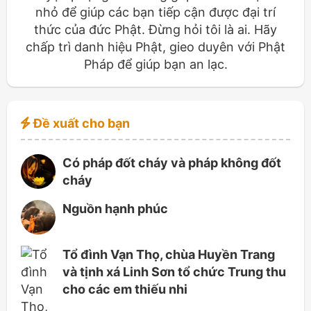
nhỏ để giúp các bạn tiếp cận được đại trí
thức của đức Phật. Đừng hỏi tôi là ai. Hãy
chấp trì danh hiệu Phật, gieo duyên với Phật
Pháp để giúp bạn an lạc.
Đề xuất cho bạn
Có pháp đốt cháy và pháp không đốt
cháy
Nguồn hạnh phúc
Tổ đình Vạn Thọ, chùa Huyền Trang
và tịnh xá Linh Sơn tổ chức Trung thu
cho các em thiếu nhi