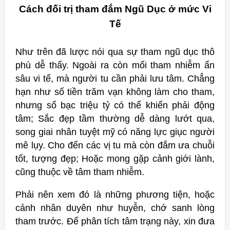
Cách đối trị tham đắm Ngũ Dục ở mức Vi
Tế
Như trên đã lược nói qua sự tham ngũ dục thô
phù dễ thấy. Ngoài ra còn mối tham nhiễm ẩn
sâu vi tế, mà người tu cần phải lưu tâm. Chẳng
hạn như số tiền trăm vạn không làm cho tham,
nhưng số bạc triệu tỷ có thể khiến phải động
tâm; Sắc đẹp tầm thường dễ dàng lướt qua,
song giai nhân tuyệt mỹ có năng lực giục người
mê lụy. Cho đến các vị tu mà còn đắm ưa chuỗi
tốt, tượng đẹp; Hoặc mong gặp cảnh giới lành,
cũng thuộc về tâm tham nhiễm.
Phải nên xem đó là những phương tiện, hoặc
cảnh nhân duyên như huyễn, chớ sanh lòng
tham trước. Để phân tích tâm trạng này, xin đưa