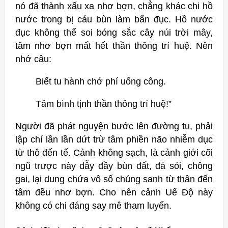
nó đã thành xấu xa nhơ bợn, chẳng khác chi hồ
nước trong bị cáu bùn làm bẩn đục. Hồ nước
đục không thể soi bóng sắc cây núi trời mây,
tâm nhơ bợn mất hết thần thông trí huệ. Nên
nhớ câu:
Biết tu hành chớ phí uổng công.
Tâm bình tịnh thần thông trí huệ!”
Người đã phát nguyện bước lên đường tu, phải
lập chí lần lần dứt trừ tâm phiền não nhiễm dục
từ thô đến tế. Cảnh không sạch, là cảnh giới cõi
ngũ trược này dẫy đầy bùn đất, đá sỏi, chông
gai, lại dung chứa vô số chúng sanh từ thân đến
tâm đều nhơ bợn. Cho nên cảnh Uế Độ này
không có chi đáng say mê tham luyến.