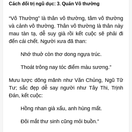
Cách đối trị ngũ dục: 3. Quán Vô thường
“Vô Thường” là thân vô thường, tâm vô thường
và cảnh vô thường. Thân vô thường là thân này
mau tàn tạ, dễ suy già rồi kết cuộc sẽ phải đi
đến cái chết. Người xưa đã than:
Nhớ thuở còn thơ dong ngựa trúc.
Thoát trông nay tóc điểm màu sương.”
Mưu lược dõng mãnh như Văn Chủng, Ngũ Tữ
Tư; sắc đẹp dễ say người như Tây Thi, Trịnh
Đán, kết cuộc:
Hồng nhan già xấu, anh hùng mất.
Đôi mắt thư sinh cũng mỏi buồn.”