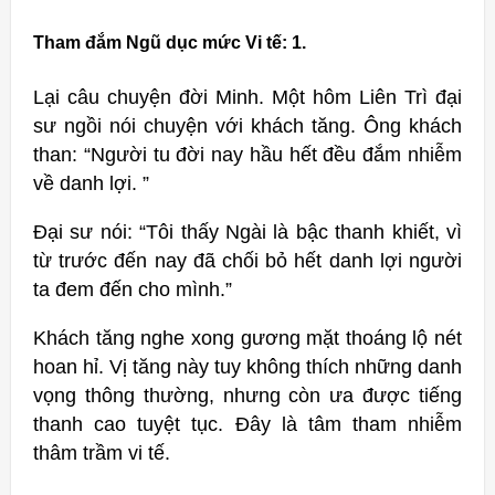
Tham đắm Ngũ dục mức Vi tế: 1.
Lại câu chuyện đời Minh. Một hôm Liên Trì đại
sư ngồi nói chuyện với khách tăng. Ông khách
than: “Người tu đời nay hầu hết đều đắm nhiễm
về danh lợi. ”
Đại sư nói: “Tôi thấy Ngài là bậc thanh khiết, vì
từ trước đến nay đã chối bỏ hết danh lợi người
ta đem đến cho mình.”
Khách tăng nghe xong gương mặt thoáng lộ nét
hoan hỉ. Vị tăng này tuy không thích những danh
vọng thông thường, nhưng còn ưa được tiếng
thanh cao tuyệt tục. Đây là tâm tham nhiễm
thâm trầm vi tế.