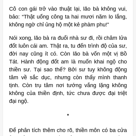
Cô con gái trở vào thuật lại, lão bà không vui,
bảo: “Thật uổng công ta hai mươi năm lo lắng,
không ngờ chỉ ủng hộ một kẻ phàm phu!”
Nói xong, lão bà ra đuổi nhà sư đi, rồi châm lửa
đốt luôn cái am. Thật ra, tu đến trình độ của sư,
đời nay cũng ít có. Còn lão bà vốn một vị Bồ
Tát. Hành động đốt am là muốn khai ngộ cho
thiền sư. Tại sao thế? Bởi sư tuy không động
tâm về sắc dục, nhưng còn thấy mình thanh
tịnh. Còn trụ tâm nơi tướng vắng lặng không
không của thiền định, tức chưa được đại triệt
đại ngộ.
*
Để phân tích thêm cho rõ, thiền môn có ba cửa