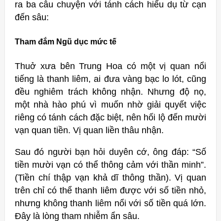
ra ba câu chuyện với tánh cách hiểu dụ từ cạn
đến sâu:
Tham đắm Ngũ dục mức tế
Thuở xưa bên Trung Hoa có một vị quan nổi
tiếng là thanh liêm, ai đưa vàng bạc lo lót, cũng
đều nghiêm trách không nhận. Nhưng độ nọ,
một nhà hào phú vì muốn nhờ giải quyết việc
riêng có tánh cách đặc biệt, nên hối lộ đến mười
vạn quan tiền. Vị quan liền thâu nhận.
Sau đó người bạn hỏi duyên cớ, ông đáp: “Số
tiền mười vạn có thể thông cảm với thần minh”.
(Tiền chí thập vạn khả dĩ thông thần). Vị quan
trên chỉ có thể thanh liêm được với số tiền nhỏ,
nhưng không thanh liêm nổi với số tiền quá lớn.
Đây là lòng tham nhiễm ẩn sâu.