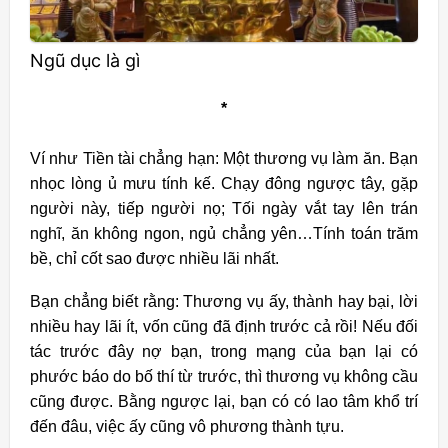
Ngũ dục là gì
*
Ví như Tiền tài chẳng hạn: Một thương vụ làm ăn. Bạn
nhọc lòng ủ mưu tính kế. Chạy đông ngược tây, gặp
người này, tiếp người nọ; Tối ngày vắt tay lên trán
nghĩ, ăn không ngon, ngủ chẳng yên…Tính toán trăm
bề, chỉ cốt sao được nhiều lãi nhất.
Bạn chẳng biết rằng: Thương vụ ấy, thành hay bại, lời
nhiều hay lãi ít, vốn cũng đã định trước cả rồi! Nếu đối
tác trước đây nợ bạn, trong mạng của bạn lại có
phước báo do bố thí từ trước, thì thương vụ không cầu
cũng được. Bằng ngược lại, bạn có có lao tâm khổ trí
đến đâu, việc ấy cũng vô phương thành tựu.