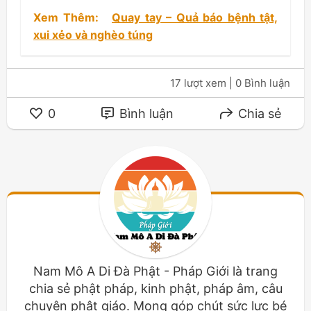
Xem Thêm:
Quay tay – Quả báo bệnh tật,
xui xẻo và nghèo túng
17 lượt xem
| 0 Bình luận
0
Bình luận
Chia sẻ
Nam Mô A Di Đà Phật - Pháp Giới là trang
chia sẻ phật pháp, kinh phật, pháp âm, câu
chuyện phật giáo. Mong góp chút sức lực bé