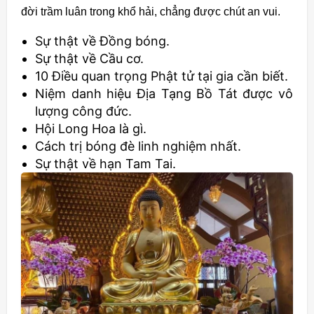
đời trầm luân trong khổ hải, chẳng được chút an vui.
Sự thật về Đồng bóng.
Sự thật về Cầu cơ.
10 Điều quan trọng Phật tử tại gia cần biết.
Niệm danh hiệu Địa Tạng Bồ Tát được vô
lượng công đức.
Hội Long Hoa là gì.
Cách trị bóng đè linh nghiệm nhất.
Sự thật về hạn Tam Tai.