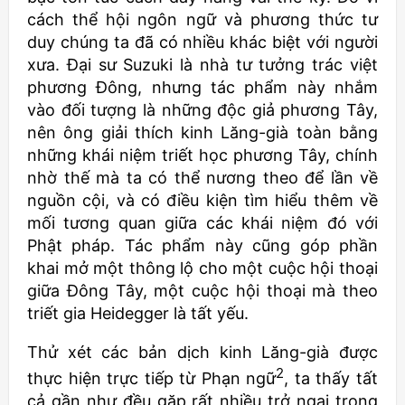
cách thể hội ngôn ngữ và phương thức tư
duy chúng ta đã có nhiều khác biệt với người
xưa. Đại sư Suzuki là nhà tư tưởng trác việt
phương Đông, nhưng tác phẩm này nhắm
vào đối tượng là những độc giả phương Tây,
nên ông giải thích kinh Lăng-già toàn bằng
những khái niệm triết học phương Tây, chính
nhờ thế mà ta có thể nương theo để lần về
nguồn cội, và có điều kiện tìm hiểu thêm về
mối tương quan giữa các khái niệm đó với
Phật pháp. Tác phẩm này cũng góp phần
khai mở một thông lộ cho một cuộc hội thoại
giữa Đông Tây, một cuộc hội thoại mà theo
triết gia Heidegger là tất yếu.
Thử xét các bản dịch kinh Lăng-già được
2
thực hiện trực tiếp từ Phạn ngữ
, ta thấy tất
cả gần như đều gặp rất nhiều trở ngại trong