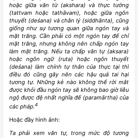
hoặc giữa văn từ (akshara) và thực tướng
(tattvam hoặc tathāvam), hoặc giữa ngôn
thuyết (deśana) và chân lý (siddhānta), cũng
giống như sự tương quan giữa ngón tay và
mặt trăng. Cần phải có một ngón tay để chỉ
mặt trăng, nhưng không nên chấp ngón tay
làm mặt trăng. Nếu ta chấp văn tự (aksara)
hoặc ngôn ngữ (ruta) hoặc ngôn thuyết
(deśana) làm chính tự thân của thực tại thì
điều đó cũng gây nên các hậu quả tai hại
tương tự. Những kẻ nào không thể rời mắt
được khỏi đầu ngón tay sẽ không bao giờ liễu
ngộ được đệ nhất nghĩa đế (paramārtha) của
4
các pháp.
Hoặc đầy hình ảnh:
Ta phải xem văn tự, trong mức độ tương