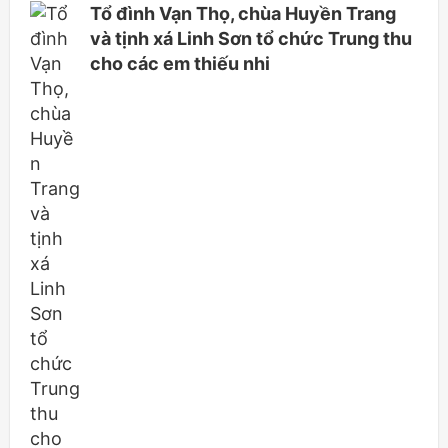
Tổ đình Vạn Thọ, chùa Huyền Trang
và tịnh xá Linh Sơn tổ chức Trung thu
cho các em thiếu nhi