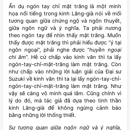
Ẩn dụ ngón tay chỉ mặt trăng là một minh
họa nổi tiếng trong kinh Lăng-già nói về mối
tương quan giữa chứng ngộ và ngôn thuyết,
giữa ngôn ngữ và ý nghĩa. Ta phải nương
theo ngón tay để nhìn thấy mặt trăng. Muốn
thấy được mặt trăng thì phải hiểu được “ý tại
ngôn ngoại”, phải nghe được “
huyền ngoại
chi âm
”. Hễ cứ chấp vào kinh văn thì ta lấy
ngón-tay-chỉ-mặt-trăng làm mặt trăng. Còn
như chấp vào những lời luận giải của Đại sư
Suzuki về kinh văn thì ta lại lấy ngón-tay-chỉ-
ngón-tay-chỉ-mặt-trăng làm mặt trăng. Như
vậy sẽ càng vô minh quá lắm. Cũng chính vì
lý do đó, mà tác giả đã dựa theo tinh thần
kinh Lăng-già để không ngừng cảnh báo
bằng những lời thống thiết.
Sự tương quan giữa ngôn ngữ và ý nghĩa,