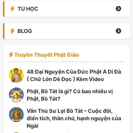
TU HỌC
BLOG
Truyền Thuyết Phật Giáo
48 Đại Nguyện Của Đức Phật A Di Đà
( Chữ Lớn Dễ Đọc ) Kèm Video
Phật, Bồ Tát là gì? Có bao nhiêu vị
Phật, Bồ Tát?
Văn Thù Sư Lợi Bồ Tát – Cuộc đời,
điển tích, thần chú, hạnh nguyện của
Ngài