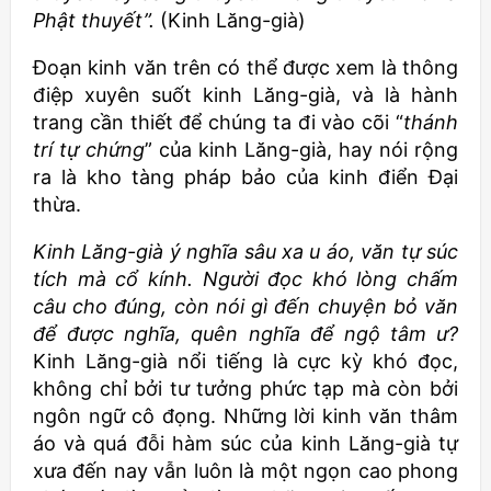
Phật thuyết”.
(Kinh Lăng-già)
Đoạn kinh văn trên có thể được xem là thông
điệp xuyên suốt kinh Lăng-già, và là hành
trang cần thiết để chúng ta đi vào cõi “
thánh
trí tự chứng
” của kinh Lăng-già, hay nói rộng
ra là kho tàng pháp bảo của kinh điển Đại
thừa.
Kinh Lăng-già ý nghĩa sâu xa u áo, văn tự súc
tích mà cổ kính. Người đọc khó lòng chấm
câu cho đúng, còn nói gì đến chuyện bỏ văn
để được nghĩa, quên nghĩa để ngộ tâm ư?
Kinh Lăng-già nổi tiếng là cực kỳ khó đọc,
không chỉ bởi tư tưởng phức tạp mà còn bởi
ngôn ngữ cô đọng. Những lời kinh văn thâm
áo và quá đỗi hàm súc của kinh Lăng-già tự
xưa đến nay vẫn luôn là một ngọn cao phong