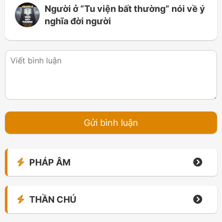
Người ở “Tu viện bất thường” nói về ý
nghĩa đời người
PHÁP ÂM
THẦN CHÚ