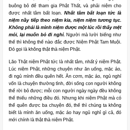
buông bỏ để tham gia Phật Thất, và phải niệm cho
được nhất tâm bất loạn.
Nhất tâm bất loạn tức là
niệm nầy tiếp theo niệm kia, niệm niệm tương tục.
Không phải là mình niệm được một lúc rồi thấy mệt
mỏi, lại muốn bỏ đi nghỉ.
Người mà lười biếng như
thế thì không thể nào đắc được Niệm Phật Tam Muội.
Đó gọi là không thật thà niệm Phật.
Lão Thật niệm Phật tức là nhất tâm, nhất ý niệm Phật.
Lúc niệm Phật, những chuyện như ăn uống, mặc áo,
đi ngủ mình đều quên hết. Ăn cơm, mặc áo, ngủ nghỉ
vốn là chuyện thường tình, đời sống con người không
thể rời bỏ được; mỗi con người ngày ngày đều không
thể thiếu những điều đó. Nhưng khi niệm Phật mà có
thể quên được ba chuyện đó, thế thì chúng ta không
biết là mình ăn uống, mặc áo hay ngủ nghỉ gì cả, đó
mới chính là thật thà niệm Phật.