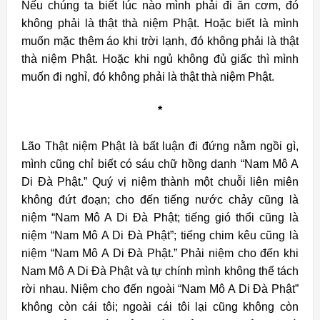
Nếu chúng ta biết lúc nào mình phải đi ăn cơm, đó
không phải là thật thà niệm Phật. Hoặc biết là mình
muốn mặc thêm áo khi trời lạnh, đó không phải là thật
thà niệm Phật. Hoặc khi ngủ không đủ giấc thì mình
muốn đi nghỉ, đó không phải là thật thà niệm Phật.
*
Lão Thật niệm Phật là bất luận đi đứng nằm ngồi gì,
mình cũng chỉ biết có sáu chữ hồng danh “Nam Mô A
Di Đà Phật.” Quý vị niệm thành một chuỗi liên miên
không đứt đoạn; cho đến tiếng nước chảy cũng là
niệm “Nam Mô A Di Đà Phật; tiếng gió thổi cũng là
niệm “Nam Mô A Di Đà Phật”; tiếng chim kêu cũng là
niệm “Nam Mô A Di Đà Phật.” Phải niệm cho đến khi
Nam Mô A Di Đà Phật và tự chính mình không thể tách
rời nhau. Niệm cho đến ngoài “Nam Mô A Di Đà Phật”
không còn cái tôi; ngoài cái tôi lại cũng không còn