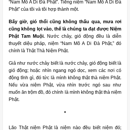
“Nam Mô A Di Đà Phật”. Tiếng niệm “Nam Mô A Di Đà
Phật” của tôi và tôi hợp thành một.
Bấy giờ, gió thổi cũng không thấu qua, mưa rơi
cũng không lọt vào, thế là chúng ta đạt được Niệm
Phật Tam Muội.
Nước chảy, gió động đều là diễn
thuyết diệu pháp, niệm “Nam Mô A Di Đà Phật,” đó
chính là Thật Thà Niệm Phật.
Giả như nước chảy biết là nước chảy, gió động biết là
gió động; hoặc nhìn ngang ngó dọc, xem các nơi có
động tĩnh gì, đó tức là mình không thật thà niệm Phật.
Nếu vừa niệm Phật, vừa nhìn trước ngó sau như
muốn ăn trộm đồ, đó chính là mình không thật thà niệm
Phật.
*
Lão Thật niệm Phật là niệm nào đều biết niệm đó;