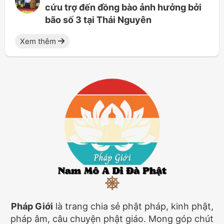
cứu trợ đến đồng bào ảnh hưởng bởi
bão số 3 tại Thái Nguyên
Xem thêm
Pháp Giới
là trang chia sẻ phật pháp, kinh phật,
pháp âm, câu chuyện phật giáo. Mong góp chút