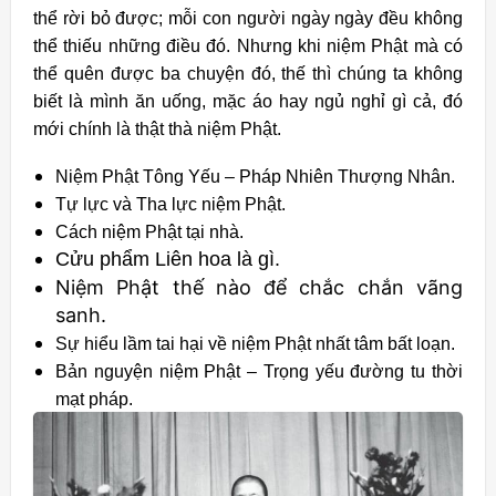
thể rời bỏ được; mỗi con người ngày ngày đều không
thể thiếu những điều đó. Nhưng khi niệm Phật mà có
thể quên được ba chuyện đó, thế thì chúng ta không
biết là mình ăn uống, mặc áo hay ngủ nghỉ gì cả, đó
mới chính là thật thà niệm Phật.
Niệm Phật Tông Yếu – Pháp Nhiên Thượng Nhân.
Tự lực và Tha lực niệm Phật.
Cách niệm Phật tại nhà.
Cửu phẩm Liên hoa là gì.
Niệm Phật thế nào để chắc chắn vãng
sanh.
Sự hiểu lầm tai hại về niệm Phật nhất tâm bất loạn.
Bản nguyện niệm Phật – Trọng yếu đường tu thời
mạt pháp.