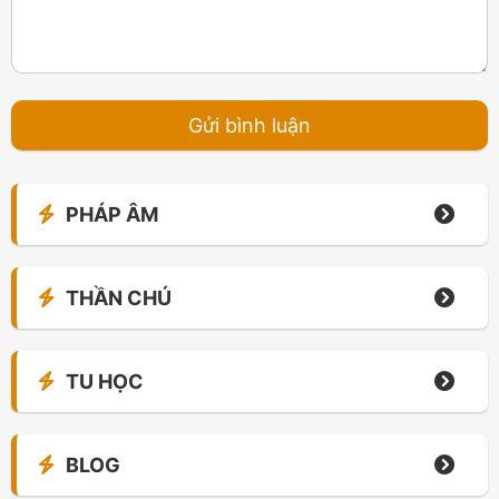
PHÁP ÂM
THẦN CHÚ
TU HỌC
BLOG