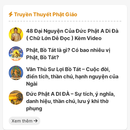
Truyền Thuyết Phật Giáo
48 Đại Nguyện Của Đức Phật A Di Đà
( Chữ Lớn Dễ Đọc ) Kèm Video
Phật, Bồ Tát là gì? Có bao nhiêu vị
Phật, Bồ Tát?
Văn Thù Sư Lợi Bồ Tát – Cuộc đời,
điển tích, thần chú, hạnh nguyện của
Ngài
Đức Phật A DI ĐÀ – Sự tích, ý nghĩa,
danh hiệu, thần chú, lưu ý khi thờ
phụng
Xem thêm