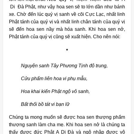
Di Đà Phật, như vậy hoa sen sẽ to lớn dần như bánh
xe. Chờ đến lúc quý vị sanh về cõi Cực Lạc, nhất linh
Phật tánh của quý vị và nhất linh chân tánh của quý vị
sẽ đến hoa sen nầy mà hóa sanh. Khi hoa sen nở,
Phật tánh của quý vị cũng sẽ xuất hiện. Cho nên nói:
*
Nguyện sanh Tây Phương Tịnh độ trung,
Cửu phẩm liên hoa vi phụ mẫu,
Hoa khai kiến Phật ngộ vô sanh,
Bất thối bồ tát vi bạn lữ
Chúng ta mong muốn sẽ được hoa sen thượng phẩm
thượng sanh làm cha mẹ. Khi hoa sen nở là chúng ta
thấy được đức Phật A Di Đà và ngộ nhập được vô