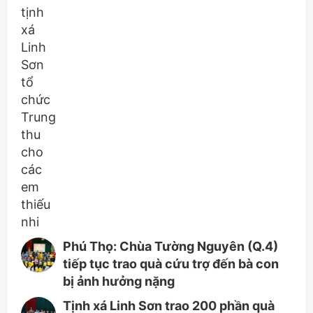
Phú Thọ: Chùa Tường Nguyên (Q.4)
tiếp tục trao quà cứu trợ đến bà con
bị ảnh hưởng nặng
Tịnh xá Linh Sơn trao 200 phần quà