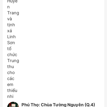
Phú Thọ: Chùa Tường Nguyên (Q.4)