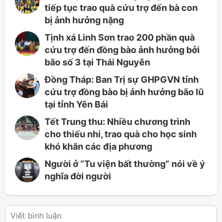
tiếp tục trao quà cứu trợ đến bà con
bị ảnh hưởng nặng
Tịnh xá Linh Sơn trao 200 phần quà
cứu trợ đến đồng bào ảnh hưởng bởi
bão số 3 tại Thái Nguyên
Đồng Tháp: Ban Trị sự GHPGVN tỉnh
cứu trợ đồng bào bị ảnh hưởng bão lũ
tại tỉnh Yên Bái
Tết Trung thu: Nhiều chương trình
cho thiếu nhi, trao quà cho học sinh
khó khăn các địa phương
Người ở “Tu viện bất thường” nói về ý
nghĩa đời người