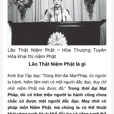
Lão Thật Niệm Phật – Hòa Thượng Tuyên
Hóa khai thị niệm Phật
Lão Thật Niệm Phật là gì
Kinh Đại Tập dạy: “Trong thời đại Mạt Pháp, ức người
tu hành, hiếm lắm mới có một người đắc đạo, duy chỉ
nhờ niệm Phật mà được độ.”
Trong thời đại Mạt
Pháp, dù có trăm triệu người tu hành cũng chưa
chắc có được một người đắc đạo. May nhờ có
pháp môn Niệm Phật, mà chúng ta có thể thoát
khỏi vòng sanh tử; ly khổ đắc lạc và vãng sanh thế