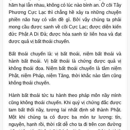
hãm hại lẫn nhau, không có lúc nào bình an. Ở cõi Tây
Phương Cực Lạc thì chẳng hề xảy ra những chuyện
phiền não hay có vấn đề gì. Bởi vậy chúng ta phải
mong cầu được sanh về cõi Cực Lạc; được diện kiến
đức Phật A Di Đà; được hóa sanh từ liên hoa và đạt
được quả vị bất thoái chuyển.
Bất thoái chuyển là: vị bất thoái, niệm bất thoái và
hành bất thoái. Vị bất thoái là chứng được quả vị
không thoái đọa. Niệm bất thoái chuyển là tâm niệm
Phật, niệm Pháp, niệm Tăng, thời khắc nào tâm cũng
không thoái chuyển.
Hành bất thoái tức tu hành theo pháp môn nầy mình
cũng không thoái chuyển. Khi quý vị chứng đắc được
tam bất thối nầy, tương lai nhất định sẽ thành Phật.
Một khi chúng ta có được ba món tư lương: tín,
nguyện, hạnh rồi, thời rất dễ cho ta đi trên con đường