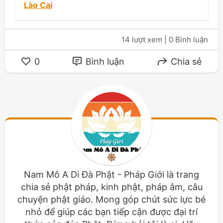
Lào Cai
14 lượt xem
| 0 Bình luận
0
Bình luận
Chia sẻ
Nam Mô A Di Đà Phật - Pháp Giới là trang
chia sẻ phật pháp, kinh phật, pháp âm, câu
chuyện phật giáo. Mong góp chút sức lực bé
nhỏ để giúp các bạn tiếp cận được đại trí