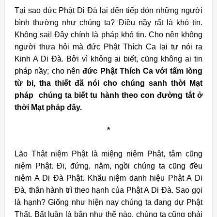
Tại sao đức Phật Di Đà lại đến tiếp đón những người
bình thường như chúng ta? Điều nầy rất là khó tin.
Không sai! Đây chính là pháp khó tin. Cho nên không
người thưa hỏi mà đức Phật Thích Ca lại tự nói ra
Kinh A Di Đà. Bởi vì không ai biết, cũng không ai tin
pháp nầy; cho nên
đức Phật Thích Ca với tấm lòng
từ bi, tha thiết đã nói cho chúng sanh thời Mạt
pháp chúng ta biết tu hành theo con đường tắt ở
thời Mạt pháp đây.
*
Lão Thật niệm Phật là miệng niệm Phật, tâm cũng
niệm Phật. Đi, đứng, nằm, ngồi chúng ta cũng đều
niệm A Di Đà Phật. Khẩu niệm danh hiệu Phật A Di
Đà, thân hành trì theo hạnh của Phật A Di Đà. Sao gọi
là hạnh? Giống như hiện nay chúng ta đang dự Phật
Thất. Bất luận là bận như thế nào, chúng ta cũng phải