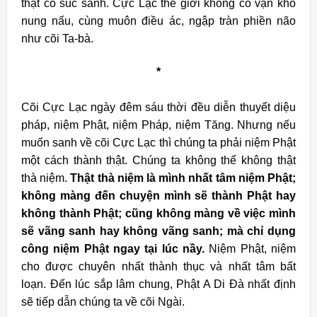
thật có súc sanh. Cực Lạc thế giới không có vạn khổ
nung nấu, cùng muôn điều ác, ngập tràn phiền não
như cõi Ta-bà.
*
Cõi Cực Lạc ngày đêm sáu thời đều diễn thuyết diệu
pháp, niệm Phật, niệm Pháp, niệm Tăng. Nhưng nếu
muốn sanh về cõi Cực Lạc thì chúng ta phải niệm Phật
một cách thành thật. Chúng ta không thể không thật
thà niệm.
Thật thà niệm là mình nhất tâm niệm Phật;
không màng đến chuyện mình sẽ thành Phật hay
không thành Phật; cũng không màng về việc mình
sẽ vãng sanh hay không vãng sanh; mà chỉ dụng
công niệm Phật ngay tại lúc nầy.
Niệm Phật, niệm
cho được chuyên nhất thành thục và nhất tâm bất
loạn. Đến lúc sắp lâm chung, Phật A Di Đà nhất định
sẽ tiếp dẫn chúng ta về cõi Ngài.