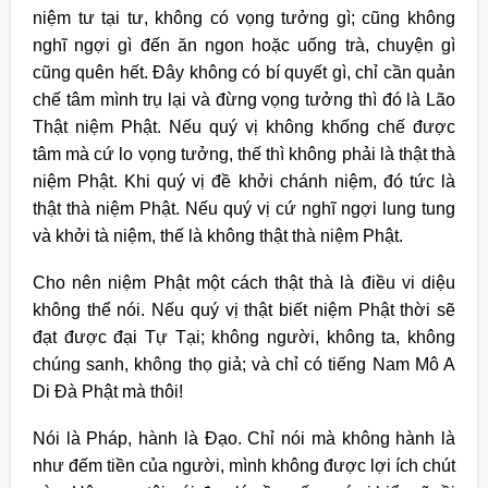
niệm tư tại tư, không có vọng tưởng gì; cũng không
nghĩ ngợi gì đến ăn ngon hoặc uống trà, chuyện gì
cũng quên hết. Đây không có bí quyết gì, chỉ cần quản
chế tâm mình trụ lại và đừng vọng tưởng thì đó là Lão
Thật niệm Phật. Nếu quý vị không khống chế được
tâm mà cứ lo vọng tưởng, thế thì không phải là thật thà
niệm Phật. Khi quý vị đề khởi chánh niệm, đó tức là
thật thà niệm Phật. Nếu quý vị cứ nghĩ ngợi lung tung
và khởi tà niệm, thế là không thật thà niệm Phật.
Cho nên niệm Phật một cách thật thà là điều vi diệu
không thể nói. Nếu quý vị thật biết niệm Phật thời sẽ
đạt được đại Tự Tại; không người, không ta, không
chúng sanh, không thọ giả; và chỉ có tiếng Nam Mô A
Di Đà Phật mà thôi!
Nói là Pháp, hành là Đạo. Chỉ nói mà không hành là
như đếm tiền của người, mình không được lợi ích chút