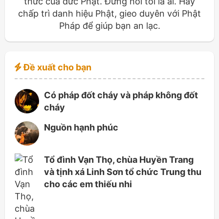
thức của đức Phật. Đừng hỏi tôi là ai. Hãy
chấp trì danh hiệu Phật, gieo duyên với Phật
Pháp để giúp bạn an lạc.
Đề xuất cho bạn
Có pháp đốt cháy và pháp không đốt
cháy
Nguồn hạnh phúc
Tổ đình Vạn Thọ, chùa Huyền Trang
và tịnh xá Linh Sơn tổ chức Trung thu
cho các em thiếu nhi