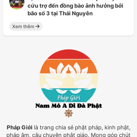
cứu trợ đến đồng bào ảnh hưởng bởi
bão số 3 tại Thái Nguyên
Xem thêm
Pháp Giới
là trang chia sẻ phật pháp, kinh phật,
pháp âm, câu chuyện phật giáo. Mong góp chút