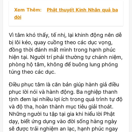
Xem Thêm:
Phật thuyết Kinh Nhân quả ba
đời
Vì tâm khó thấy, tế nhị, lại khinh động nên dễ
bị lôi kéo, quay cuồng theo các dục vọng,
đồng thời đánh mất mình trong hạnh phúc
hiện tại. Người trí phải thường tự chánh niệm,
phòng hộ tâm, không để buông lung phóng
túng theo các dục.
Điều phục tâm là căn bản giúp hành giả điều
phục lời nói và hành động. Ba nghiệp thanh
tịnh đem lại nhiều lợi ích trong quá trình tự độ
và độ tha, hoàn thành mục tiêu giải thoát.
Những người tu tập tại gia khi hiểu lời Phật
dạy, biết ứng dụng vào đời sống hàng ngày
sẽ được trải nghiệm an lạc, hạnh phúc ngay