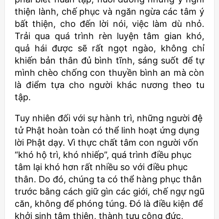
thiện lành, chế phục và ngăn ngừa các tâm ý
bất thiện, cho đến lời nói, việc làm dù nhỏ.
Trải qua quá trình rèn luyện tâm gian khó,
quả hái được sẽ rất ngọt ngào, không chỉ
khiến bản thân đủ bình tĩnh, sáng suốt để tự
mình chèo chống con thuyền bình an mà còn
là điểm tựa cho người khác nương theo tu
tập.
Tuy nhiên đối với sự hành trì, những người đệ
tử Phật hoàn toàn có thể linh hoạt ứng dụng
lời Phật dạy. Vì thực chất tâm con người vốn
“khó hộ trì, khó nhiếp”, quá trình điều phục
tâm lại khó hơn rất nhiều so với điều phục
thân. Do đó, chúng ta có thể hàng phục thân
trước bằng cách giữ gìn các giới, chế ngự ngũ
căn, không để phóng túng. Đó là điều kiện để
khởi sinh tâm thiện, thành tựu công đức,