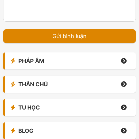
PHÁP ÂM
THẦN CHÚ
TU HỌC
BLOG