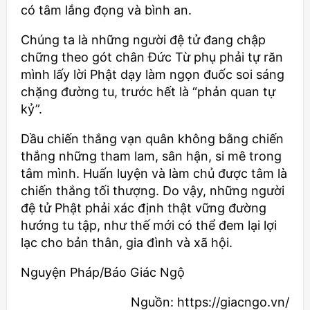
có tâm lắng đọng và bình an.
Chúng ta là những người đệ tử đang chập
chững theo gót chân Đức Từ phụ phải tự răn
mình lấy lời Phật dạy làm ngọn đuốc soi sáng
chặng đường tu, trước hết là “phản quan tự
kỷ”.
Dầu chiến thắng vạn quân không bằng chiến
thắng những tham lam, sân hận, si mê trong
tâm mình. Huấn luyện và làm chủ được tâm là
chiến thắng tối thượng. Do vậy, những người
đệ tử Phật phải xác định thật vững đường
hướng tu tập, như thế mới có thể đem lại lợi
lạc cho bản thân, gia đình và xã hội.
Nguyện Pháp/Báo Giác Ngộ
Nguồn: https://giacngo.vn/