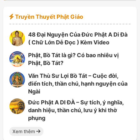
Truyền Thuyết Phật Giáo
48 Đại Nguyện Của Đức Phật A Di Đà
( Chữ Lớn Dễ Đọc ) Kèm Video
Phật, Bồ Tát là gì? Có bao nhiêu vị
Phật, Bồ Tát?
Văn Thù Sư Lợi Bồ Tát – Cuộc đời,
điển tích, thần chú, hạnh nguyện của
Ngài
Đức Phật A DI ĐÀ – Sự tích, ý nghĩa,
danh hiệu, thần chú, lưu ý khi thờ
phụng
Xem thêm