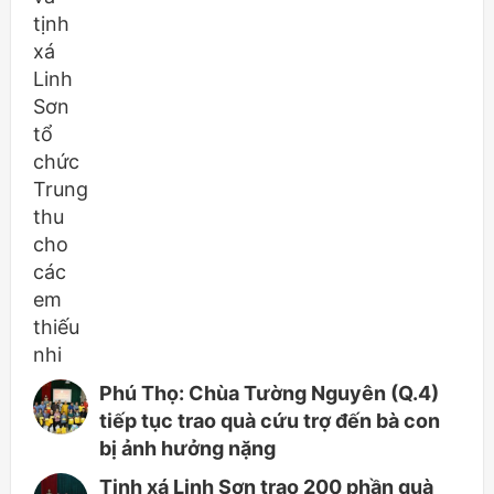
Phú Thọ: Chùa Tường Nguyên (Q.4)
tiếp tục trao quà cứu trợ đến bà con
bị ảnh hưởng nặng
Tịnh xá Linh Sơn trao 200 phần quà