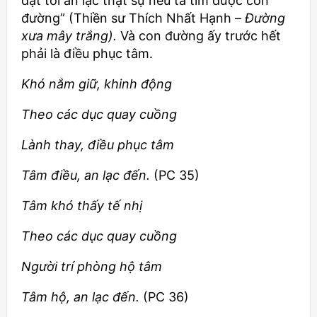
đạt tới an lạc thật sự nếu ta tìm được con
đường” (Thiền sư Thích Nhất Hạnh –
Đường
xưa mây trắng).
Và con đường ấy trước hết
phải là điều phục tâm.
Khó nắm giữ, khinh động
Theo các dục quay cuồng
Lành thay, điều phục tâm
Tâm điều, an lạc đến.
(PC 35)
Tâm khó thấy tế nhị
Theo các dục quay cuồng
Người trí phòng hộ tâm
Tâm hộ, an lạc đến.
(PC 36)