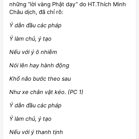
những “lời vàng Phật dạy” do HT.Thích Minh
Châu dịch, đã chỉ rõ:
Ý dẫn đầu các pháp
Ý làm chủ, ý tạo
Nếu với ý ô nhiễm
Nói lên hay hành động
Khổ não bước theo sau
Như xe chân vật kéo.
(PC 1)
Ý dẫn đầu các pháp
Ý làm chủ, ý tạo
Nếu với ý thanh tịnh