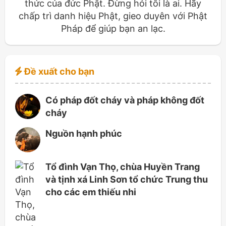
thức của đức Phật. Đừng hỏi tôi là ai. Hãy
chấp trì danh hiệu Phật, gieo duyên với Phật
Pháp để giúp bạn an lạc.
Đề xuất cho bạn
Có pháp đốt cháy và pháp không đốt
cháy
Nguồn hạnh phúc
Tổ đình Vạn Thọ, chùa Huyền Trang
và tịnh xá Linh Sơn tổ chức Trung thu
cho các em thiếu nhi