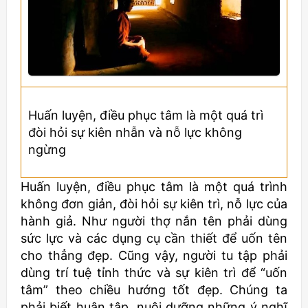
Huấn luyện, điều phục tâm là một quá trì
đòi hỏi sự kiên nhẫn và nỗ lực không
ngừng
Huấn luyện, điều phục tâm là một quá trình
không đơn giản, đòi hỏi sự kiên trì, nỗ lực của
hành giả. Như người thợ nắn tên phải dùng
sức lực và các dụng cụ cần thiết để uốn tên
cho thẳng đẹp. Cũng vậy, người tu tập phải
dùng trí tuệ tỉnh thức và sự kiên trì để “uốn
tâm” theo chiều hướng tốt đẹp. Chúng ta
phải biết huân tập, nuôi dưỡng những ý nghĩ