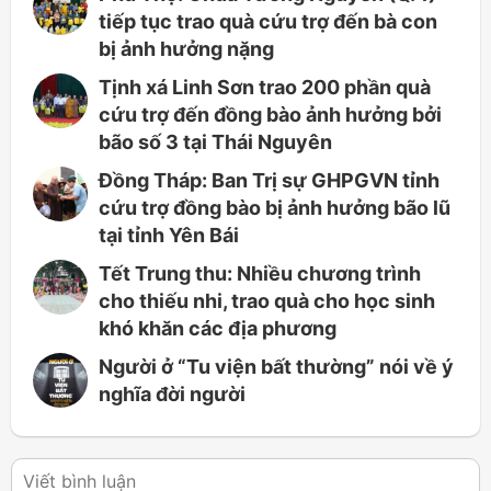
tiếp tục trao quà cứu trợ đến bà con
bị ảnh hưởng nặng
Tịnh xá Linh Sơn trao 200 phần quà
cứu trợ đến đồng bào ảnh hưởng bởi
bão số 3 tại Thái Nguyên
Đồng Tháp: Ban Trị sự GHPGVN tỉnh
cứu trợ đồng bào bị ảnh hưởng bão lũ
tại tỉnh Yên Bái
Tết Trung thu: Nhiều chương trình
cho thiếu nhi, trao quà cho học sinh
khó khăn các địa phương
Người ở “Tu viện bất thường” nói về ý
nghĩa đời người