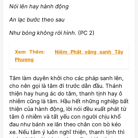
Nói lên hay hành động
An lạc bước theo sau
Như bóng không rời hình.
(PC 2)
Xem Thêm:
Niệm Phật vãng sanh Tây
Phương
Tâm làm duyên khởi cho các pháp sanh lên,
cho nên gọi là tâm đi trước dẫn đầu. Thánh
thiện hay hung ác do tâm, thanh tịnh hay ô
nhiễm cũng là tâm. Hầu hết những nghiệp bất
thiện của hành động, lời nói đều xuất phát từ
tâm ô nhiễm và tất yếu con người chịu khổ
đau như bánh xe lăn theo chân con bò kéo
xe. Nếu tâm ý luôn nghĩ thiện, thanh tịnh thì