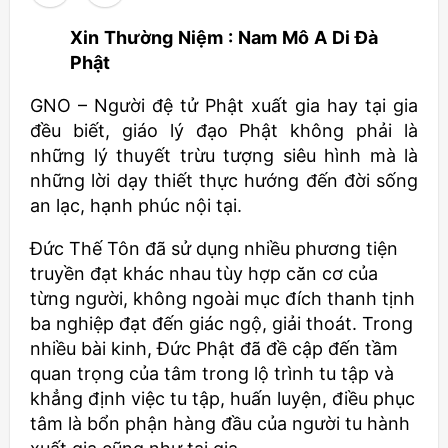
Xin Thường Niệm : Nam Mô A Di Đà
Phật
GNO – Người đệ tử Phật xuất gia hay tại gia
đều biết, giáo lý đạo Phật không phải là
những lý thuyết trừu tượng siêu hình mà là
những lời dạy thiết thực hướng đến đời sống
an lạc, hạnh phúc nội tại.
Đức Thế Tôn đã sử dụng nhiều phương tiện
truyền đạt khác nhau tùy hợp căn cơ của
từng người, không ngoài mục đích thanh tịnh
ba nghiệp đạt đến giác ngộ, giải thoát. Trong
nhiều bài kinh, Đức Phật đã đề cập đến tầm
quan trọng của tâm trong lộ trình tu tập và
khẳng định việc tu tập, huấn luyện, điều phục
tâm là bổn phận hàng đầu của người tu hành