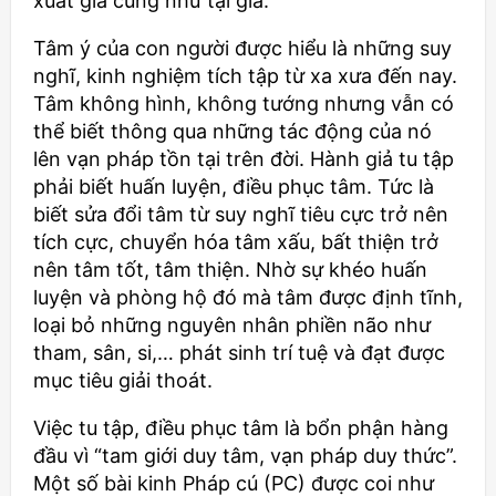
xuất gia cũng như tại gia.
Tâm ý của con người được hiểu là những suy
nghĩ, kinh nghiệm tích tập từ xa xưa đến nay.
Tâm không hình, không tướng nhưng vẫn có
thể biết thông qua những tác động của nó
lên vạn pháp tồn tại trên đời. Hành giả tu tập
phải biết huấn luyện, điều phục tâm. Tức là
biết sửa đổi tâm từ suy nghĩ tiêu cực trở nên
tích cực, chuyển hóa tâm xấu, bất thiện trở
nên tâm tốt, tâm thiện. Nhờ sự khéo huấn
luyện và phòng hộ đó mà tâm được định tĩnh,
loại bỏ những nguyên nhân phiền não như
tham, sân, si,… phát sinh trí tuệ và đạt được
mục tiêu giải thoát.
Việc tu tập, điều phục tâm là bổn phận hàng
đầu vì “tam giới duy tâm, vạn pháp duy thức”.
Một số bài kinh Pháp cú (PC) được coi như