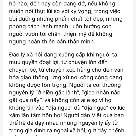
hô hào, đến nay còn dang dở, nếu không
muốn nói thụt lùi so với kỳ vọng, trong việc
bồi dưỡng những phẩm chất tốt đẹp, những
phong cách lành mạnh, luôn hướng con
người vươn tới chân-thiện-mỹ để không
ngừng hoàn thiện bản thân mình.
Đạo lý xã hội đang xuống cấp khi người ta
mưu quyền đoạt lợi, từ chuyện lớn đến
chuyện bé, từ chuyện xếp hàng cho đến văn
hóa giao thông, ứng xử nơi công cộng đang
không được tôn trọng. Người ta coi thường
nguyên lý “ở hiền gặp lành”, “gieo nhân nào
gặt quả nấy”, và không còn ai e sợ vì họ
không tin vào “địa ngục” dù “địa ngục” có lúc
xâm lấn tâm hồn họ! Người dân Việt qua bao
thế hệ đã dạy nhau những nguyên lý ấy từ
trong gia đình ra ngoài xã hội, giờ đây chểnh