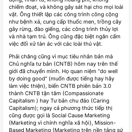
chiếm đoạt, và không gây sát hại cho mọi loài
vật. Ông thiết lập các công trình công cộng
như bệnh xá, cung cấp thuốc men, trồng cây
gây rừng, đào giếng, các công trình thủy lợi
và nhà tạm trú. Ông cũng đặc biệt ngăn cấm
việc đối xử tàn ác với các loài thú vật.
Phải chăng cũng vì mục tiêu nhân bản mà
Chủ nghĩa tư bản (CNTB) hôm nay trên thế
giới đã chuyển mình. Họ quan niệm “do well
by doing good” (muốn được tiếng hay hãy
làm việc thiện), biến CNTB phiên bản 3.0
thành CNTB tận tâm (Compassionate
Capitalism ) hay Tư bản chu đáo (Caring
Capitalism); ngay cả phương thức tiếp thị
cũng được gọi là Social Cause Marketing
(Marketing vì chính nghĩa xã hội), Mission-
Based Marketing (Marketing trên nền tảng sứ