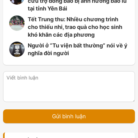
cứu trợ đồng bào bị ảnh hưởng bão lũ
tại tỉnh Yên Bái
Tết Trung thu: Nhiều chương trình
cho thiếu nhi, trao quà cho học sinh
khó khăn các địa phương
Người ở “Tu viện bất thường” nói về ý
nghĩa đời người