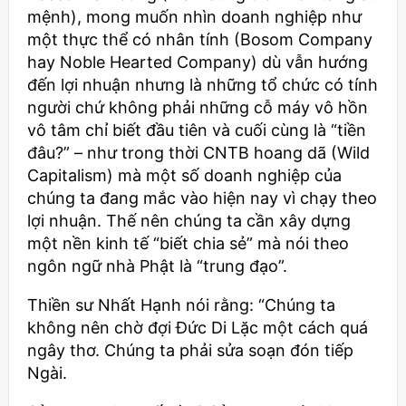
mệnh), mong muốn nhìn doanh nghiệp như
một thực thể có nhân tính (Bosom Company
hay Noble Hearted Company) dù vẫn hướng
đến lợi nhuận nhưng là những tổ chức có tính
người chứ không phải những cỗ máy vô hồn
vô tâm chỉ biết đầu tiên và cuối cùng là “tiền
đâu?” – như trong thời CNTB hoang dã (Wild
Capitalism) mà một số doanh nghiệp của
chúng ta đang mắc vào hiện nay vì chạy theo
lợi nhuận. Thế nên chúng ta cần xây dựng
một nền kinh tế “biết chia sẻ” mà nói theo
ngôn ngữ nhà Phật là “trung đạo”.
Thiền sư Nhất Hạnh nói rằng: “Chúng ta
không nên chờ đợi Đức Di Lặc một cách quá
ngây thơ. Chúng ta phải sửa soạn đón tiếp
Ngài.