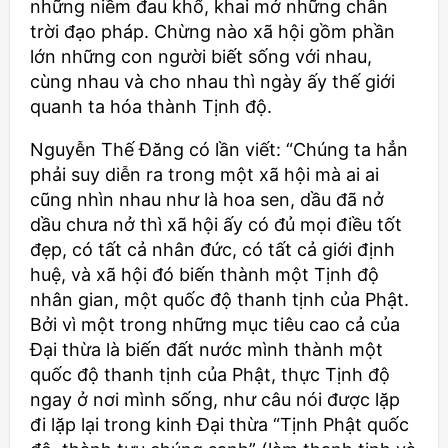
những niềm đau khổ, khai mở những chân
trời đạo pháp. Chừng nào xã hội gồm phần
lớn những con người biết sống với nhau,
cùng nhau và cho nhau thì ngày ấy thế giới
quanh ta hóa thành Tịnh độ.
Nguyễn Thế Đăng có lần viết: “Chúng ta hẳn
phải suy diễn ra trong một xã hội mà ai ai
cũng nhìn nhau như là hoa sen, dầu đã nở
dầu chưa nở thì xã hội ấy có đủ mọi điều tốt
đẹp, có tất cả nhân đức, có tất cả giới định
huệ, và xã hội đó biến thành một Tịnh độ
nhân gian, một quốc độ thanh tịnh của Phật.
Bởi vì một trong những mục tiêu cao cả của
Đại thừa là biến đất nước mình thành một
quốc độ thanh tịnh của Phật, thực Tịnh độ
ngay ở nơi mình sống, như câu nói được lặp
đi lặp lại trong kinh Đại thừa “Tịnh Phật quốc