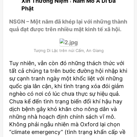
Xin Thường Niệm : Nam Mô A Di Đà
Phật
NSGN – Một năm đã khép lại với những thành
quả đạt được trên nhiều mặt kinh tế xã hội.
Tượng Di Lặc trên núi Cấm, An Giang
Tuy nhiên, vẫn còn đó những thách thức với
tất cả chúng ta trên bước đường hội nhập khi
sự cạnh tranh ngày một khốc liệt với những
quốc gia lân cận, khi tình trạng xóa đói giảm
nghèo có nơi có lúc chưa thực sự hiệu quả.
Chưa kể đến tình trạng biến đổi khí hậu hay
dịch bệnh gây khó khăn cho nông dân và
những nhà hoạch định chính sách vĩ mô.
Không phải ngẫu nhiên mà Oxford lại chọn
“climate emergency” (tình trạng khẩn cấp về