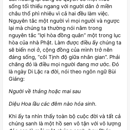
sống tối thiểu ngang với người dân ở miền
châu thổ phì nhiêu vì cả hai đều làm việc.
Nguyên tắc một người vì mọi người và ngược
lại mà chúng ta thường nói nằm trong
nguyên tắc “lợi hòa đồng quân” một trong lục
hòa của nhà Phật. Làm được điều ấy chúng ta
sẽ biến nơi ở, cộng đồng của mình trở nên
đáng sống, “cõi Tịnh độ giữa nhân gian”. Phải
chăng đó là điều mọi người đang mơ ước. Đó
là ngày Di Lặc ra đời, nói theo ngôn ngữ Bùi
Giáng:
Người về thảng hoặc mai sau
Diệu Hoa lầu các đêm nào hóa sinh.
Khi ấy ta nhìn thấy toàn bộ cuộc đời và tất cả
chúng sanh là một hồ sen vô tận với vô lượng