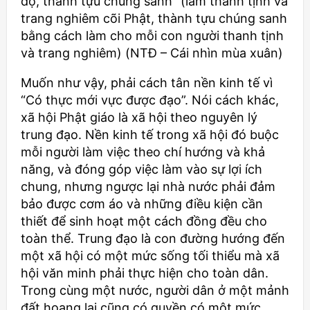
độ, thành tựu chúng sanh” (làm thanh tịnh và
trang nghiêm cõi Phật, thành tựu chúng sanh
bằng cách làm cho mỗi con người thanh tịnh
và trang nghiêm) (NTĐ – Cái nhìn mùa xuân)
Muốn như vậy, phải cách tân nền kinh tế vì
“Có thực mới vực được đạo”. Nói cách khác,
xã hội Phật giáo là xã hội theo nguyên lý
trung đạo. Nền kinh tế trong xã hội đó buộc
mỗi người làm việc theo chí hướng và khả
năng, và đóng góp việc làm vào sự lợi ích
chung, nhưng ngược lại nhà nước phải đảm
bảo được cơm áo và những điều kiện cần
thiết để sinh hoạt một cách đồng đều cho
toàn thể. Trung đạo là con đường hướng đến
một xã hội có một mức sống tối thiểu mà xã
hội văn minh phải thực hiện cho toàn dân.
Trong cùng một nước, người dân ở một mảnh
đất hoang lại cũng có quyền có một mức