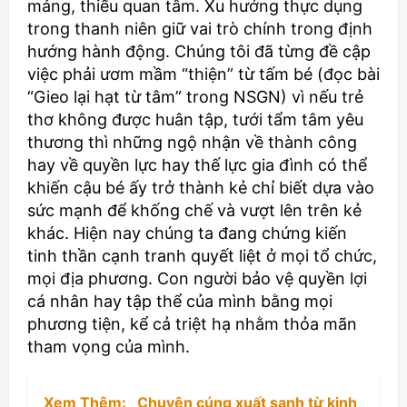
mảng, thiếu quan tâm. Xu hướng thực dụng
trong thanh niên giữ vai trò chính trong định
hướng hành động. Chúng tôi đã từng đề cập
việc phải ươm mầm “thiện” từ tấm bé (đọc bài
“Gieo lại hạt từ tâm” trong NSGN) vì nếu trẻ
thơ không được huân tập, tưới tẩm tâm yêu
thương thì những ngộ nhận về thành công
hay về quyền lực hay thế lực gia đình có thể
khiến cậu bé ấy trở thành kẻ chỉ biết dựa vào
sức mạnh để khống chế và vượt lên trên kẻ
khác. Hiện nay chúng ta đang chứng kiến
tinh thần cạnh tranh quyết liệt ở mọi tổ chức,
mọi địa phương. Con người bảo vệ quyền lợi
cá nhân hay tập thể của mình bằng mọi
phương tiện, kể cả triệt hạ nhằm thỏa mãn
tham vọng của mình.
Xem Thêm:
Chuyện cúng xuất sanh từ kinh