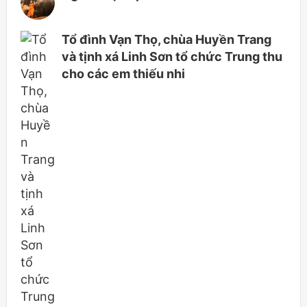
Tổ đình Vạn Thọ, chùa Huyền Trang
và tịnh xá Linh Sơn tổ chức Trung thu
cho các em thiếu nhi