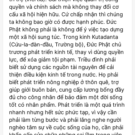
quyền và chính sách mà không thay đổi cơ
cấu xã hội hiện hữu. Cứ chấp nhận thì chúng
ta không bao giờ có được hạnh phúc. Đức
Phật không phải là không để ý việc tạo dựng
một xã hội sung túc. Trong kinh Kutadanta
(Cứu-la-đàn-đầu, Trường bộ), Ðức Phật chủ
trương phát triển kinh tế, thay vì dùng quyền
lực, để xóa giảm tội phạm. Triều đình phải
biết sử dụng các nguồn tài nguyên để cải
thiện điều kiện kinh tế trong nước. Họ phải
biết phát triển nông nghiệp ở thôn quê, trợ
giúp giới buôn bán, cung cấp lương bổng đầy
đủ cho công nhân để bảo đảm một đời sống
tốt có nhân phẩm. Phát triển là một quá trình
nhanh nhưng hết sức phức tạp, vì vậy cần
phải làm từng bước và phải lắng nghe người
nghèo tâm sự về cuộc sống của họ, cần phải
khẩn cấp sửa chữa những sai lầm trong viện