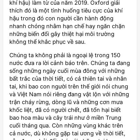
khí hậu) làm từ của năm 2019. Oxford giải
thích đó là một tình huống tiêu cực của khí
hậu trong đó con người cần hành động
nhanh chóng nhằm hạn chế hay ngăn chặn
những biến đổi gây thiệt hại môi trường
không thể khắc phục về sau.
Chúng ta không phải là ngoại lệ trong 150
nước đưa ra lời cảnh báo trên. Chúng ta đang
sống những ngày cuối mùa đông với những
bất trắc của thời tiết, có cả thiên tai và nhân
tai, khi bao con người trên thế giới nói chung
và Việt Nam nói riêng đang vật lộn với những
trận cháy rừng, dòng lũ và những cơn mưa
khốc liệt, đã có người chết, đã tổn hại biết
bao hoa màu và cây trái như ở miền Trung
cuối tháng qua. Còn những vùng khác trên
cả nước, dù không gặp tai ương về thời tiết,