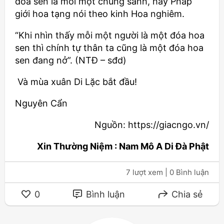
đóa sen là mỗi một chúng sanh, hay Pháp
giới hoa tạng nói theo kinh Hoa nghiêm.
“Khi nhìn thấy mỗi một người là một đóa hoa
sen thì chính tự thân ta cũng là một đóa hoa
sen đang nở”. (NTĐ – sđd)
Và mùa xuân Di Lặc bắt đầu!
Nguyên Cẩn
Nguồn: https://giacngo.vn/
Xin Thường Niệm : Nam Mô A Di Đà Phật
7 lượt xem
| 0 Bình luận
0
Bình luận
Chia sẻ