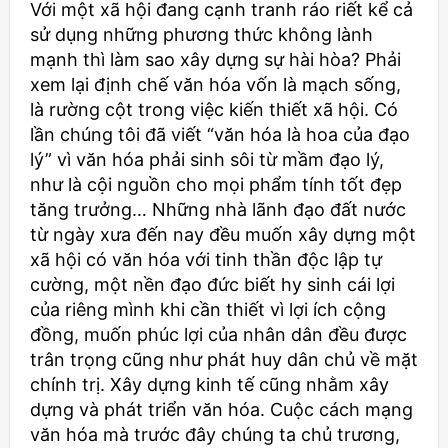
Với một xã hội đang cạnh tranh ráo riết kể cả
sử dụng những phương thức không lành
mạnh thì làm sao xây dựng sự hài hòa? Phải
xem lại định chế văn hóa vốn là mạch sống,
là rường cột trong việc kiến thiết xã hội. Có
lần chúng tôi đã viết “văn hóa là hoa của đạo
lý” vì văn hóa phải sinh sôi từ mầm đạo lý,
như là cội nguồn cho mọi phẩm tính tốt đẹp
tăng trưởng… Những nhà lãnh đạo đất nước
từ ngày xưa đến nay đều muốn xây dựng một
xã hội có văn hóa với tinh thần độc lập tự
cường, một nền đạo đức biết hy sinh cái lợi
của riêng mình khi cần thiết vì lợi ích cộng
đồng, muốn phúc lợi của nhân dân đều được
trân trọng cũng như phát huy dân chủ về mặt
chính trị. Xây dựng kinh tế cũng nhằm xây
dựng và phát triển văn hóa. Cuộc cách mạng
văn hóa mà trước đây chúng ta chủ trương,