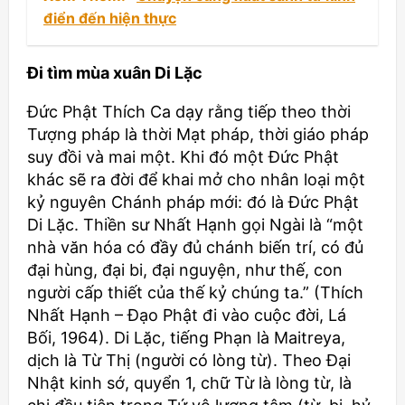
điển đến hiện thực
Đi tìm mùa xuân Di Lặc
Đức Phật Thích Ca dạy rằng tiếp theo thời
Tượng pháp là thời Mạt pháp, thời giáo pháp
suy đồi và mai một. Khi đó một Đức Phật
khác sẽ ra đời để khai mở cho nhân loại một
kỷ nguyên Chánh pháp mới: đó là Đức Phật
Di Lặc. Thiền sư Nhất Hạnh gọi Ngài là “một
nhà văn hóa có đầy đủ chánh biến trí, có đủ
đại hùng, đại bi, đại nguyện, như thế, con
người cấp thiết của thế kỷ chúng ta.” (Thích
Nhất Hạnh – Đạo Phật đi vào cuộc đời, Lá
Bối, 1964). Di Lặc, tiếng Phạn là Maitreya,
dịch là Từ Thị (người có lòng từ). Theo Đại
Nhật kinh sớ, quyển 1, chữ Từ là lòng từ, là