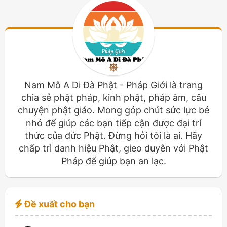
Nam Mô A Di Đà Phật - Pháp Giới là trang
chia sẻ phật pháp, kinh phật, pháp âm, câu
chuyện phật giáo. Mong góp chút sức lực bé
nhỏ để giúp các bạn tiếp cận được đại trí
thức của đức Phật. Đừng hỏi tôi là ai. Hãy
chấp trì danh hiệu Phật, gieo duyên với Phật
Pháp để giúp bạn an lạc.
Đề xuất cho bạn