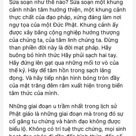
Sửa soạn như thế nào? Sửa soạn một khung
cảnh nhân tâm hướng thiện, một khung cảnh
thực chất của đạo pháp, xứng đáng làm nơi
ngự tọa của một Đức Phật. Khung cảnh ấy
được xây bằng cộng nghiệp hướng thượng
của chúng ta, của tâm linh chúng ta. Đừng
than phiền đời này là đời mạt pháp. Hãy
buông bỏ hình thức Hãy phủi sạch hai tay.
Hãy đứng lên gạt qua những mối tơ vò của
thế kỷ. Hãy để tâm hồn trong sạch lắng
đọng. Và hãy tiếp nhận hình bóng tròn đầy
của mặt trăng đêm rằm xuất hiện trong biển
tâm thức của mình.
Những giai đoạn u trầm nhất trong lịch sử
Phật giáo là những giai đoạn mà trong đó sự
cố gắng tu chứng và hành đạo không được
biểu lộ. Không có trí tuệ thực chứng, mọi sinh