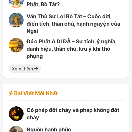
Phật, Bồ Tát?
Văn Thù Sư Lợi Bồ Tát – Cuộc đời,
điển tích, thần chú, hạnh nguyện của
Ngài
Đức Phật A DI ĐÀ – Sự tích, ý nghĩa,
danh hiệu, thần chú, lưu ý khi thờ
phụng
Xem thêm
Bài Viết Mới Nhất
Có pháp đốt cháy và pháp không đốt
cháy
Nguồn hạnh phúc