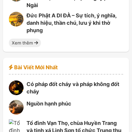
Ngài
Đức Phật A DI ĐÀ – Sự tích, ý nghĩa,
danh hiệu, thần chú, lưu ý khi thờ
phụng
Xem thêm
Bài Viết Mới Nhất
Có pháp đốt cháy và pháp không đốt
cháy
Nguồn hạnh phúc
Tổ đình Vạn Thọ, chùa Huyền Trang
và tịnh xá Linh Sơn tổ chức Trung thu