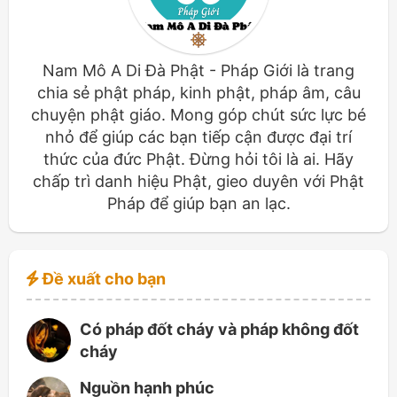
Nam Mô A Di Đà Phật - Pháp Giới là trang
chia sẻ phật pháp, kinh phật, pháp âm, câu
chuyện phật giáo. Mong góp chút sức lực bé
nhỏ để giúp các bạn tiếp cận được đại trí
thức của đức Phật. Đừng hỏi tôi là ai. Hãy
chấp trì danh hiệu Phật, gieo duyên với Phật
Pháp để giúp bạn an lạc.
Đề xuất cho bạn
Có pháp đốt cháy và pháp không đốt
cháy
Nguồn hạnh phúc