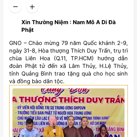
Xin Thường Niệm : Nam Mô A Di Đà
Phật
GNO – Chào mừng 79 năm Quốc khánh 2-9,
ngày 31-8, Hòa thượng Thích Duy Trấn, trụ trì
chùa Liên Hoa (Q.11, TP.HCM) hướng dẫn
đoàn Phật tử đến xã Lâm Thủy, H.Lệ Thủy,
tỉnh Quảng Bình trao tặng quà cho học sinh
và đồng bào dân tộc.