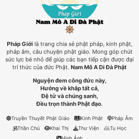
Pháp Giới
là trang chia sẻ phật pháp, kinh phật,
pháp âm, câu chuyện phật giáo. Mong góp chút
sức lực bé nhỏ để giúp các bạn tiếp cận được đại
trí thức của đức Phật.
Nam Mô A Di Đà Phật
Nguyện đem công đức này,
Hướng về khắp tất cả,
Đệ tử và chúng sanh,
Đều trọn thành Phật đạo
.
Truyền Thuyết Phật Giáo
Kinh Phật
Pháp Âm
Thần Chú
Khai Thị
Thư Viện
Tu Học
Hình Ảnh