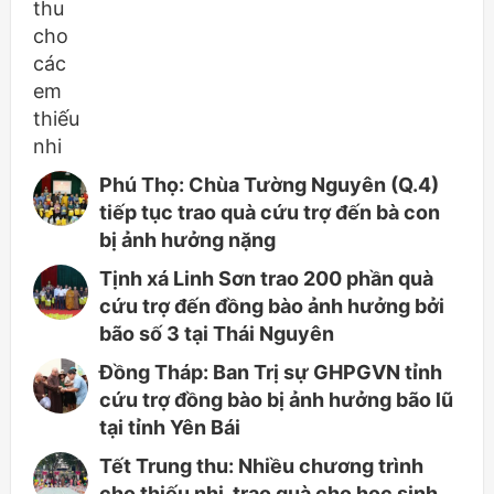
Phú Thọ: Chùa Tường Nguyên (Q.4)
tiếp tục trao quà cứu trợ đến bà con
bị ảnh hưởng nặng
Tịnh xá Linh Sơn trao 200 phần quà
cứu trợ đến đồng bào ảnh hưởng bởi
bão số 3 tại Thái Nguyên
Đồng Tháp: Ban Trị sự GHPGVN tỉnh
cứu trợ đồng bào bị ảnh hưởng bão lũ
tại tỉnh Yên Bái
Tết Trung thu: Nhiều chương trình
cho thiếu nhi, trao quà cho học sinh