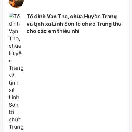
Tổ đình Vạn Thọ, chùa Huyền Trang
và tịnh xá Linh Sơn tổ chức Trung thu
cho các em thiếu nhi