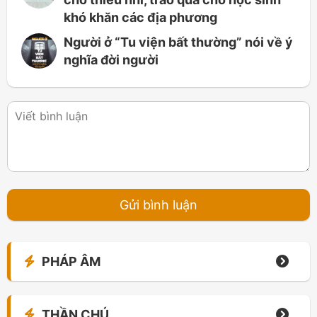
khó khăn các địa phương
Người ở “Tu viện bất thường” nói về ý
nghĩa đời người
PHÁP ÂM
THẦN CHÚ