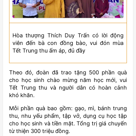
Hòa thượng Thích Duy Trấn có lời động
viên đến bà con đồng bào, vui đón mùa
Tết Trung thu ấm áp, đủ đầy
Theo đó, đoàn đã trao tặng 500 phần quà
cho học sinh chào mừng năm học mới, vui
Tết Trung thu và người dân có hoàn cảnh
khó khăn.
Mỗi phần quà bao gồm: gạo, mì, bánh trung
thu, nhu yếu phẩm, tập vở, dụng cụ học tập
cho học sinh và tiền mặt. Tổng trị giá chuyến
từ thiện 300 triệu đồng.