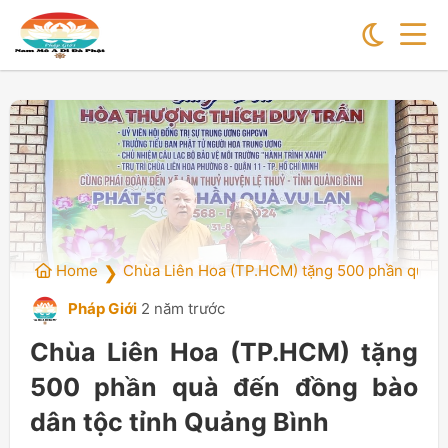
Home
Chùa Liên Hoa (TP.HCM) tặng 500 phần quà đ
❯
Pháp Giới
2 năm trước
Chùa Liên Hoa (TP.HCM) tặng
500 phần quà đến đồng bào
dân tộc tỉnh Quảng Bình