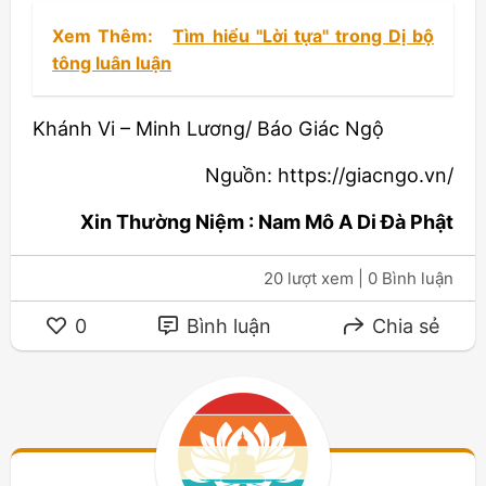
Xem Thêm:
Tìm hiểu "Lời tựa" trong Dị bộ
tông luân luận
Khánh Vi – Minh Lương/ Báo Giác Ngộ
Nguồn: https://giacngo.vn/
Xin Thường Niệm : Nam Mô A Di Đà Phật
20 lượt xem
| 0 Bình luận
0
Bình luận
Chia sẻ