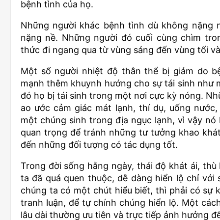
bệnh tình của họ.
Những người khác bệnh tình dù không nặng như
nặng nề. Những người đó cuối cùng chìm tro
thức đi ngang qua từ vùng sáng đến vùng tối v
Một số người nhiệt độ thân thể bị giảm do b
mạnh thêm khuynh hướng cho sự tái sinh như m
đó họ bị tái sinh trong một nơi cực kỳ nóng. 
ao ước cảm giác mát lạnh, thí dụ, uống nước
một chúng sinh trong địa ngục lạnh, vì vậy nó l
quan trọng để tránh những tư tưởng khao khát
đến những đối tượng có tác dụng tốt.
Trong đời sống hằng ngày, thái độ khát ái, thù
ta đã quá quen thuộc, dễ dàng hiển lộ chỉ với
chúng ta có một chút hiểu biết, thì phải có sự k
tranh luận, để tự chính chúng hiển lộ. Một các
lâu dài thường ưu tiên và trực tiếp ảnh hưởng đế