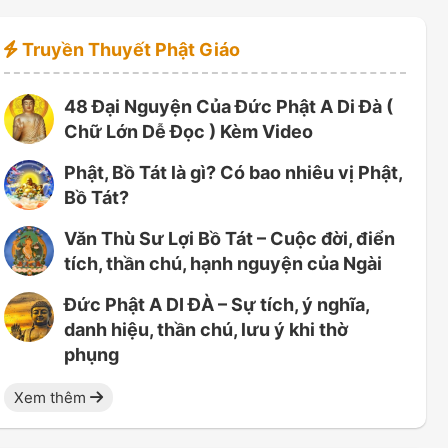
Truyền Thuyết Phật Giáo
48 Đại Nguyện Của Đức Phật A Di Đà (
Chữ Lớn Dễ Đọc ) Kèm Video
Phật, Bồ Tát là gì? Có bao nhiêu vị Phật,
Bồ Tát?
Văn Thù Sư Lợi Bồ Tát – Cuộc đời, điển
tích, thần chú, hạnh nguyện của Ngài
Đức Phật A DI ĐÀ – Sự tích, ý nghĩa,
danh hiệu, thần chú, lưu ý khi thờ
phụng
Xem thêm