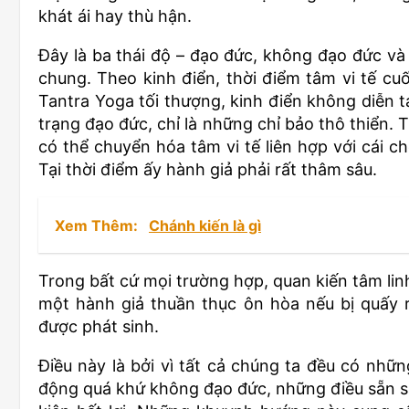
khát ái hay thù hận.
Đây là ba thái độ – đạo đức, không đạo đức và t
chung. Theo kinh điển, thời điểm tâm vi tế cuố
Tantra Yoga tối thượng, kinh điển không diễn tả
trạng đạo đức, chỉ là những chỉ bảo thô thiển.
có thể chuyển hóa tâm vi tế liên hợp với cái
Tại thời điểm ấy hành giả phải rất thâm sâu.
Xem Thêm:
Chánh kiến là gì
Trong bất cứ mọi trường hợp, quan kiến tâm lin
một hành giả thuần thục ôn hòa nếu bị quấy r
được phát sinh.
Điều này là bởi vì tất cả chúng ta đều có nhữ
động quá khứ không đạo đức, những điều sẵn s