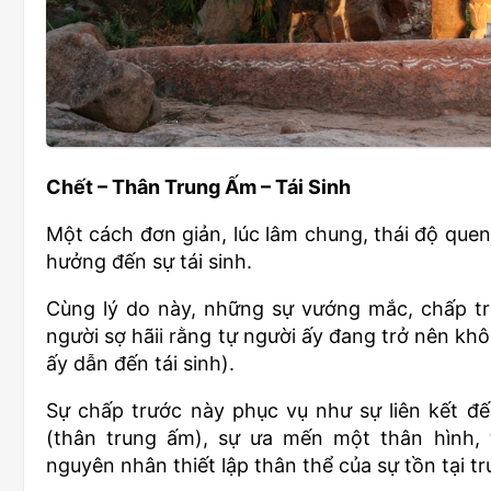
Chết – Thân Trung Ấm – Tái Sinh
Một cách đơn giản, lúc lâm chung, thái độ quen 
hưởng đến sự tái sinh.
Cùng lý do này, những sự vướng mắc, chấp tr
người sợ hãii rằng tự người ấy đang trở nên khôn
ấy dẫn đến tái sinh).
Sự chấp trước này phục vụ như sự liên kết đế
(thân trung ấm), sự ưa mến một thân hình,
nguyên nhân thiết lập thân thể của sự tồn tại tr