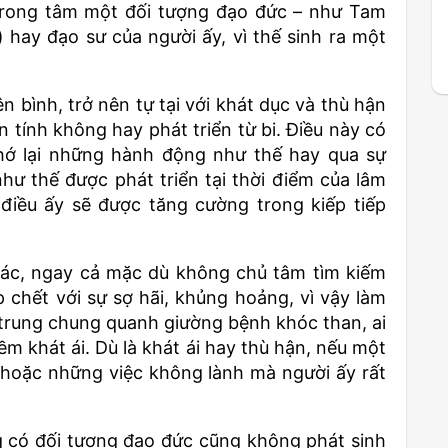
 trong tâm một đối tượng đạo đức – như Tam
) hay đạo sư của người ấy, vì thế sinh ra một
n bình, trở nên tự tại với khát dục và thù hận
n tính không hay phát triển từ bi. Điều này có
hớ lại những hành động như thế hay qua sự
ư thế được phát triển tại thời điểm của lâm
điều ấy sẽ được tăng cường trong kiếp tiếp
khác, ngay cả mặc dù không chủ tâm tìm kiếm
chết với sự sợ hãi, khủng hoảng, vì vậy làm
 trung chung quanh giường bệnh khóc than, ai
m khát ái. Dù là khát ái hay thù hận, nếu một
, hoặc những việc không lành mà người ấy rất
ng có đối tượng đạo đức cũng không phát sinh