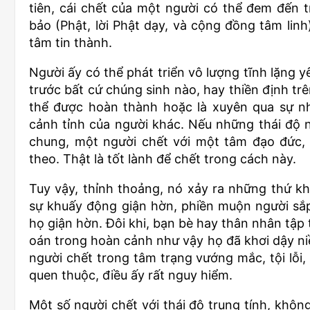
tiên, cái chết của một người có thể đem đến
bảo (Phật, lời Phật dạy, và cộng đồng tâm linh
tâm tin thành.
Người ấy có thể phát triển vô lượng tĩnh lặng yê
trước bất cứ chúng sinh nào, hay thiền định trê
thể được hoàn thành hoặc là xuyên qua sự n
cảnh tỉnh của người khác. Nếu những thái độ nh
chung, một người chết với một tâm đạo đức, 
theo. Thật là tốt lành để chết trong cách này.
Tuy vậy, thỉnh thoảng, nó xảy ra những thứ 
sự khuấy động giận hờn, phiền muộn người sắp 
họ giận hờn. Đôi khi, bạn bè hay thân nhân tập
oán trong hoàn cảnh như vậy họ đã khơi dậy niề
người chết trong tâm trạng vướng mắc, tội lỗi
quen thuộc, điều ấy rất nguy hiểm.
Một số người chết với thái độ trung tính, khô