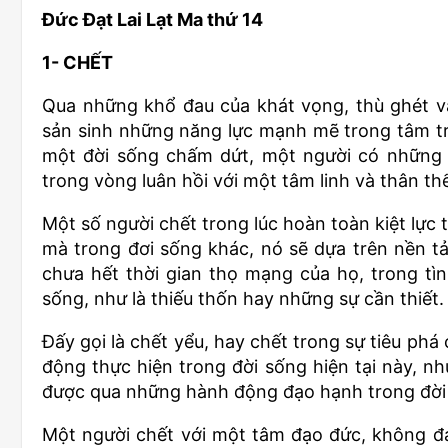
Đức Đạt Lai Lạt Ma thứ 14
1- CHẾT
Qua những khổ đau của khát vọng, thù ghét v
sản sinh những năng lực mạnh mẽ trong tâm t
một đời sống chấm dứt, một người có những 
trong vòng luân hồi với một tâm linh và thân 
Một số người chết trong lúc hoàn toàn kiệt lực
mà trong đơi sống khác, nó sẽ dựa trên nền t
chưa hết thời gian thọ mạng của họ, trong tì
sống, như là thiếu thốn hay những sự cần thiết.
Đấy gọi là chết yểu, hay chết trong sự tiêu ph
động thực hiện trong đời sống hiện tại này, 
được qua những hành động đạo hạnh trong đời 
Một người chết với một tâm đạo đức, không đạ