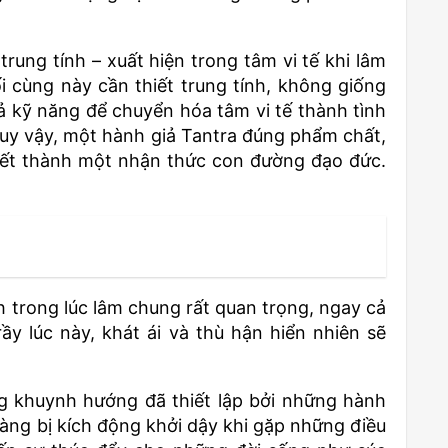
rung tính – xuất hiện trong tâm vi tế khi lâm
i cùng này cần thiết trung tính, không giống
 kỹ năng để chuyển hóa tâm vi tế thành tình
 Tuy vậy, một hành giả Tantra đúng phẩm chất,
 chết thành một nhận thức con đường đạo đức.
h trong lúc lâm chung rất quan trọng, ngay cả
ầy lúc này, khát ái và thù hận hiển nhiên sẽ
ng khuynh hướng đã thiết lập bởi những hành
àng bị kích động khởi dậy khi gặp những điều