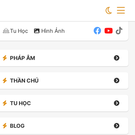
Tu Học
Hình Ảnh
PHÁP ÂM
THẦN CHÚ
TU HỌC
BLOG