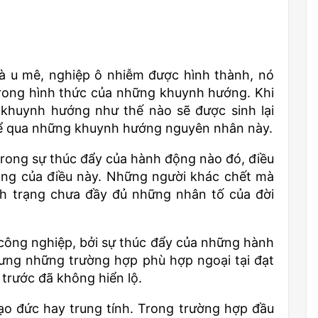
à u mê, nghiệp ô nhiễm được hình thành, nó
rong hình thức của những khuynh hướng. Khi
khuynh hướng như thế nào sẽ được sinh lại
thể qua những khuynh hướng nguyên nhân này.
 trong sự thúc đẩy của hành động nào đó, điều
ảng của điều này. Những người khác chết mà
nh trạng chưa đầy đủ những nhân tố của đời
á công nghiệp, bởi sự thúc đẩy của những hành
nhưng những trường hợp phù hợp ngoại tại đạt
trước đã không hiển lộ.
o đức hay trung tính. Trong trường hợp đầu