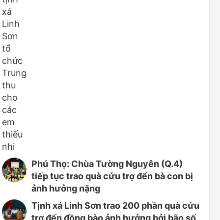
Phú Thọ: Chùa Tường Nguyên (Q.4)
tiếp tục trao quà cứu trợ đến bà con bị
ảnh hưởng nặng
Tịnh xá Linh Sơn trao 200 phần quà cứu
trợ đến đồng bào ảnh hưởng bởi bão số