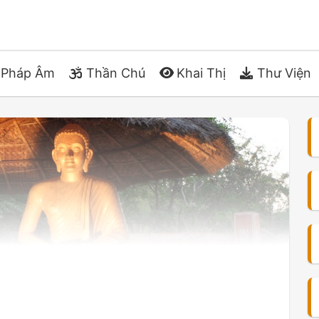
Pháp Âm
Thần Chú
Khai Thị
Thư Viện