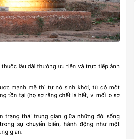
thuộc lâu dài thường ưu tiên và trực tiếp ảnh
ước mạnh mẽ thì tự nó sinh khởi, từ đó một
g tồn tại (họ sợ rằng chết là hết, vì mối lo sợ
n trạng thái trung gian giữa những đời sống
 trong sự chuyển biến, hành động như một
ung gian.