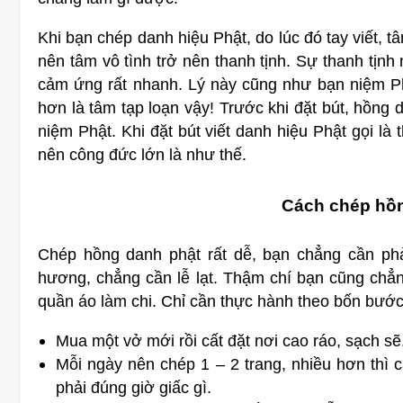
Khi bạn chép danh hiệu Phật, do lúc đó tay viết, tâ
nên tâm vô tình trở nên thanh tịnh. Sự thanh tịn
cảm ứng rất nhanh. Lý này cũng như bạn niệm Phậ
hơn là tâm tạp loạn vậy! Trước khi đặt bút, hồng 
niệm Phật. Khi đặt bút viết danh hiệu Phật gọi 
nên công đức lớn là như thế.
Cách chép hồ
Chép hồng danh phật rất dễ, bạn chẳng cần phải
hương, chẳng cần lễ lạt. Thậm chí bạn cũng chẳn
quần áo làm chi. Chỉ cần thực hành theo bốn bước
Mua một vở mới rồi cất đặt nơi cao ráo, sạch sẽ
Mỗi ngày nên chép 1 – 2 trang, nhiều hơn thì cà
phải đúng giờ giấc gì.