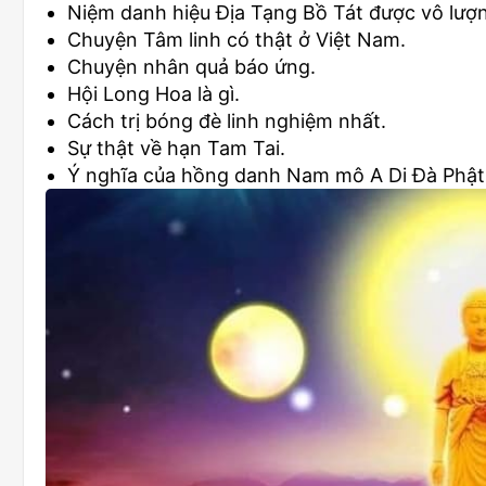
Niệm danh hiệu Địa Tạng Bồ Tát được vô lượ
Chuyện Tâm linh có thật ở Việt Nam.
Chuyện nhân quả báo ứng.
Hội Long Hoa là gì.
Cách trị bóng đè linh nghiệm nhất.
Sự thật về hạn Tam Tai.
Ý nghĩa của hồng danh Nam mô A Di Đà Phật