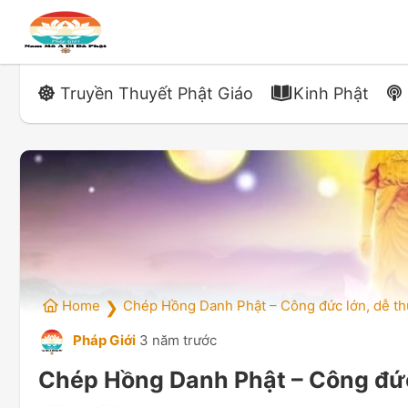
Truyền Thuyết Phật Giáo
Kinh Phật
Home
Chép Hồng Danh Phật – Công đức lớn, dễ t
❯
Pháp Giới
3 năm trước
Chép Hồng Danh Phật – Công đức