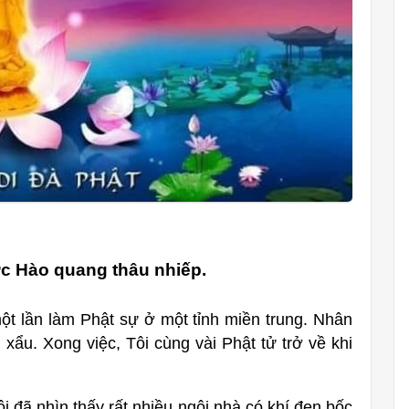
c Hào quang thâu nhiếp.
ột lần làm Phật sự ở một tỉnh miền trung. Nhân
ẩu. Xong việc, Tôi cùng vài Phật tử trở về khi
ôi đã nhìn thấy rất nhiều ngôi nhà có khí đen bốc