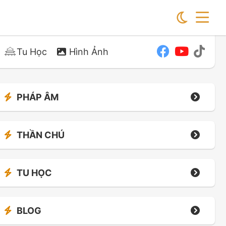
Tu Học
Hình Ảnh
PHÁP ÂM
THẦN CHÚ
TU HỌC
BLOG