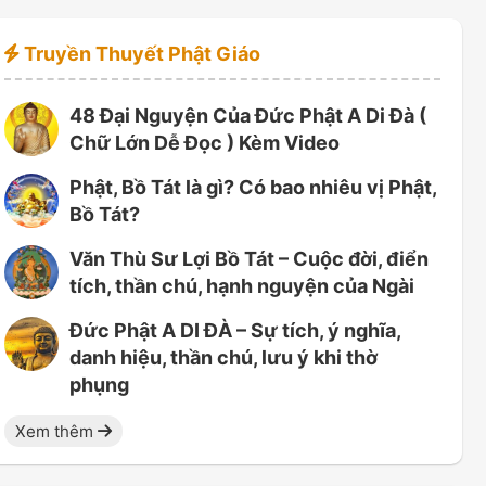
Truyền Thuyết Phật Giáo
48 Đại Nguyện Của Đức Phật A Di Đà (
Chữ Lớn Dễ Đọc ) Kèm Video
Phật, Bồ Tát là gì? Có bao nhiêu vị Phật,
Bồ Tát?
Văn Thù Sư Lợi Bồ Tát – Cuộc đời, điển
tích, thần chú, hạnh nguyện của Ngài
Đức Phật A DI ĐÀ – Sự tích, ý nghĩa,
danh hiệu, thần chú, lưu ý khi thờ
phụng
Xem thêm