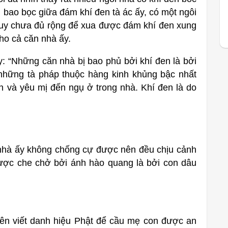
ị bao bọc giữa đám khí đen tà ác ấy, có một ngôi
tuy chưa đủ rộng để xua được đám khí đen xung
ho cả căn nhà ấy.
ay: “Những căn nhà bị bao phủ bởi khí đen là bởi
 những tà pháp thuộc hàng kinh khủng bậc nhất
n và yêu mị đến ngụ ở trong nhà. Khí đen là do
 nhà ấy không chống cự được nên đều chịu cảnh
ược che chở bởi ánh hào quang là bởi con dâu
nên viết danh hiệu Phật để cầu mẹ con được an