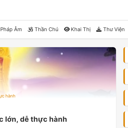
Pháp Âm
Thần Chú
Khai Thị
Thư Viện
hực hành
 lớn, dễ thực hành