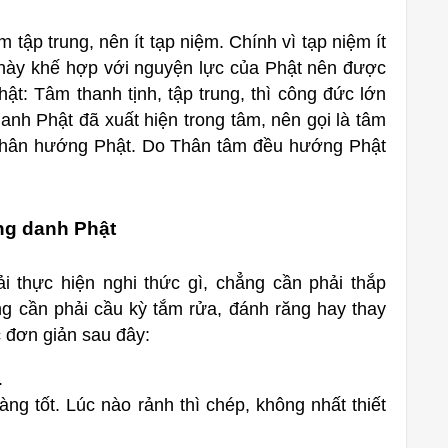
m tập trung, nên ít tạp niệm. Chính vì tạp niệm ít
h này khế hợp với nguyện lực của Phật nên được
t: Tâm thanh tịnh, tập trung, thì công đức lớn
danh Phật đã xuất hiện trong tâm, nên gọi là tâm
là thân hướng Phật. Do Thân tâm đều hướng Phật
ng danh Phật
 thực hiện nghi thức gì, chẳng cần phải thắp
g cần phải cầu kỳ tắm rửa, đánh răng hay thay
 đơn giản sau đây:
.
ng tốt. Lúc nào rảnh thì chép, không nhất thiết