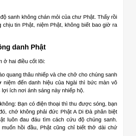
 độ sanh không chán mỏi của chư Phật. Thấy rồi
hịu tin Phật, niệm Phật, không biết bao giờ ra
ồng danh Phật
 hai điều cốt lõi:
ào quang thâu nhiếp và che chở cho chúng sanh
 niệm đến danh hiệu của Ngài thì bức màn vô
ợi ích nơi ánh sáng này nhiếp hộ.
không: Bạn có điện thoại thì thu được sóng, bạn
đó, chớ không phải đức Phật A Di Đà phân biệt
ật luôn đau đáu tìm cách cứu độ chúng sanh.
uốn hồi đầu, Phật cũng chỉ biết thở dài chứ