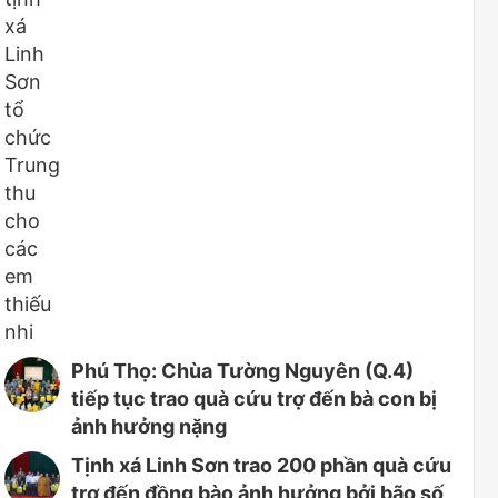
Phú Thọ: Chùa Tường Nguyên (Q.4)
tiếp tục trao quà cứu trợ đến bà con bị
ảnh hưởng nặng
Tịnh xá Linh Sơn trao 200 phần quà cứu
trợ đến đồng bào ảnh hưởng bởi bão số