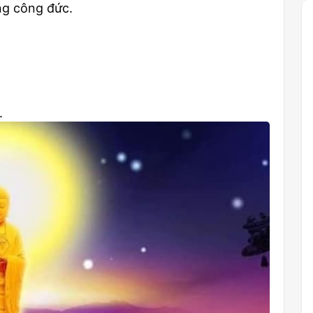
ng công đức.
.