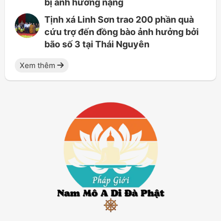
bị ảnh hưởng nặng
Tịnh xá Linh Sơn trao 200 phần quà
cứu trợ đến đồng bào ảnh hưởng bởi
bão số 3 tại Thái Nguyên
Xem thêm