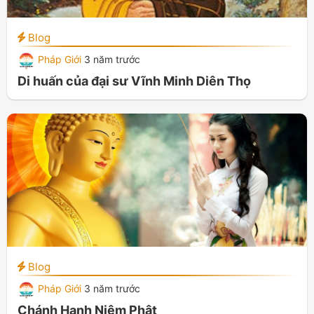
Blog
Pháp Giới
3 năm trước
Di huấn của đại sư Vĩnh Minh Diên Thọ
Blog
Pháp Giới
3 năm trước
Chánh Hạnh Niệm Phật