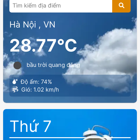
Hà Nội , VN
28.77°C
bầu trời quang đãng
Độ ẩm: 74%
Gió: 1.02 km/h
Thứ 7