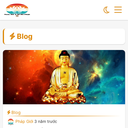
Blog
Blog
Pháp Giới
3 năm trước