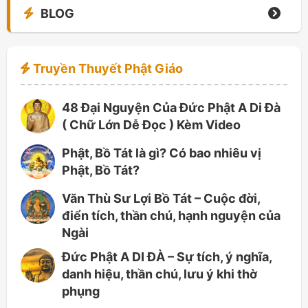
BLOG
Truyền Thuyết Phật Giáo
48 Đại Nguyện Của Đức Phật A Di Đà
( Chữ Lớn Dễ Đọc ) Kèm Video
Phật, Bồ Tát là gì? Có bao nhiêu vị
Phật, Bồ Tát?
Văn Thù Sư Lợi Bồ Tát – Cuộc đời,
điển tích, thần chú, hạnh nguyện của
Ngài
Đức Phật A DI ĐÀ – Sự tích, ý nghĩa,
danh hiệu, thần chú, lưu ý khi thờ
phụng