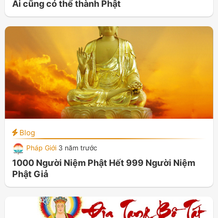
Ai cũng có thể thành Phật
Blog
Pháp Giới
3 năm trước
1000 Người Niệm Phật Hết 999 Người Niệm
Phật Giả