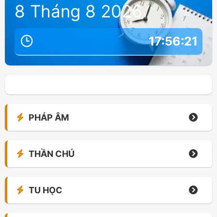
8 Tháng 8 2026
17:56:22
PHÁP ÂM
THẦN CHÚ
TU HỌC