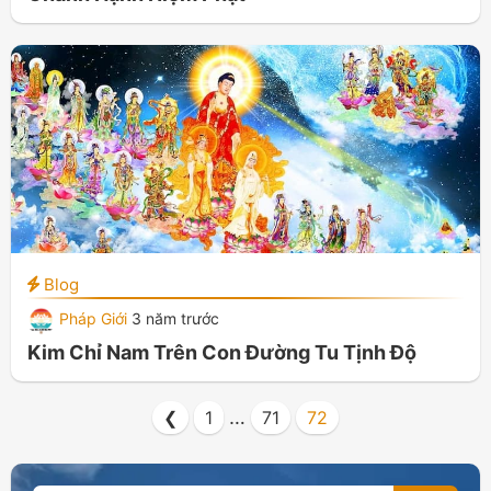
Blog
Pháp Giới
3 năm trước
Kim Chỉ Nam Trên Con Đường Tu Tịnh Độ
…
❮
1
71
72