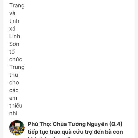
Phú Thọ: Chùa Tường Nguyên (Q.4)
tiếp tục trao quà cứu trợ đến bà con