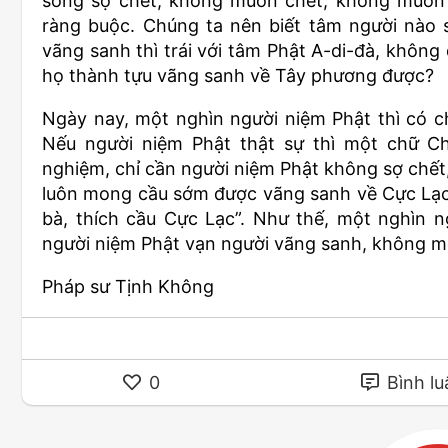
sống sợ chết, không muốn chết, không muốn v
ràng buộc. Chúng ta nên biết tâm người nào
vãng sanh thì trái với tâm Phật A-di-đà, không
họ thành tựu vãng sanh về Tây phương được?
Ngày nay, một nghìn người niệm Phật thì có ch
Nếu người niệm Phật thật sự thì một chữ Ch
nghiệm, chỉ cần người niệm Phật không sợ chết, 
luôn mong cầu sớm được vãng sanh về Cực Lạc; 
bà, thích cầu Cực Lạc”. Như thế, một nghìn n
người niệm Phật vạn người vãng sanh, không 
Pháp sư Tịnh Không
0
Bình lu