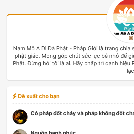
Nam Mô A Di Đà Phật - Pháp Giới là trang chia 
phật giáo. Mong góp chút sức lực bé nhỏ để giú
Phật. Đừng hỏi tôi là ai. Hãy chấp trì danh hiệu
lạc
Đề xuất cho bạn
Có pháp đốt cháy và pháp không đốt ch
Nguồn hạnh phúc