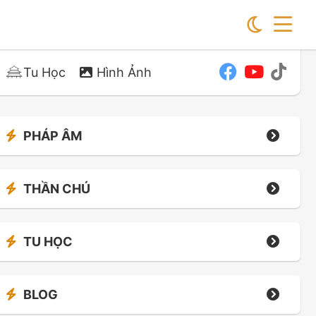
Tu Học
Hình Ảnh
PHÁP ÂM
THẦN CHÚ
TU HỌC
BLOG