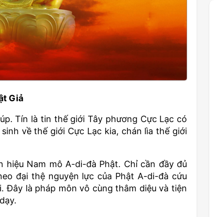
ật Giả
p. Tín là tin thế giới Tây phương Cực Lạc có
h về thế giới Cực Lạc kia, chán lìa thế giới
nh hiệu Nam mô A-di-đà Phật. Chỉ cần đầy đủ
heo đại thệ nguyện lực của Phật A-di-đà cứu
hồi. Đây là pháp môn vô cùng thâm diệu và tiện
dạy.