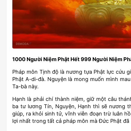
1000 Người Niệm Phật Hết 999 Người Niệm Ph
Pháp môn Tịnh độ là nương tựa Phật lực cứu giú
Phật A-di-đà. Nguyện là mong muốn mình mau sin
Ta-bà này.
Hạnh là phải chí thành niệm, giữ một câu thá
ba tư lương Tín, Nguyện, Hạnh thì sẽ nương t
giúp, ra khỏi sinh tử, vĩnh viễn đoạn trừ luân 
lợi nhất trong tất cả pháp môn mà Đức Phật đã 