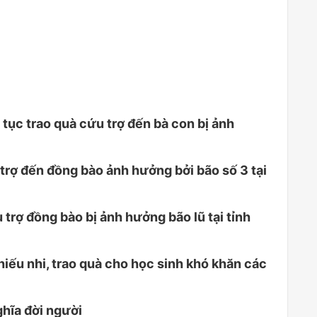
tục trao quà cứu trợ đến bà con bị ảnh
trợ đến đồng bào ảnh hưởng bởi bão số 3 tại
rợ đồng bào bị ảnh hưởng bão lũ tại tỉnh
hiếu nhi, trao quà cho học sinh khó khăn các
ghĩa đời người