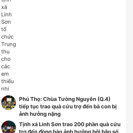
Phú Thọ: Chùa Tường Nguyên (Q.4)
tiếp tục trao quà cứu trợ đến bà con bị
ảnh hưởng nặng
Tịnh xá Linh Sơn trao 200 phần quà cứu
trợ đến đồng bào ảnh hưởng bởi bão số