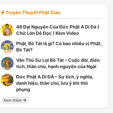
Truyền Thuyết Phật Giáo
48 Đại Nguyện Của Đức Phật A Di Đà (
Chữ Lớn Dễ Đọc ) Kèm Video
Phật, Bồ Tát là gì? Có bao nhiêu vị Phật,
Bồ Tát?
Văn Thù Sư Lợi Bồ Tát – Cuộc đời, điển
tích, thần chú, hạnh nguyện của Ngài
Đức Phật A DI ĐÀ – Sự tích, ý nghĩa,
danh hiệu, thần chú, lưu ý khi thờ
phụng
Xem thêm