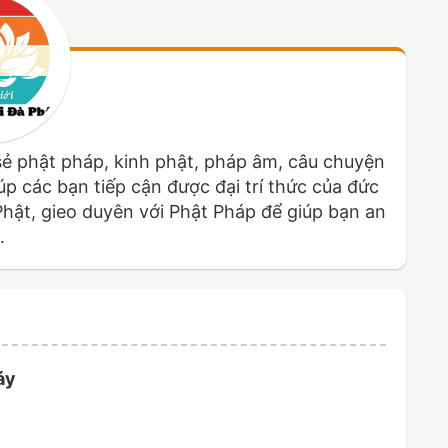
sẻ phật pháp, kinh phật, pháp âm, câu chuyện
p các bạn tiếp cận được đại trí thức của đức
 Phật, gieo duyên với Phật Pháp để giúp bạn an
.
áy