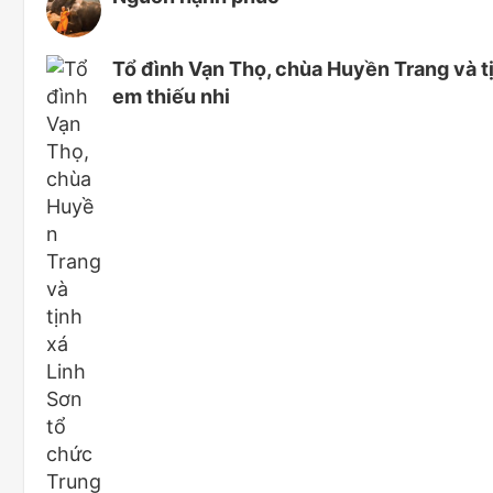
Tổ đình Vạn Thọ, chùa Huyền Trang và t
em thiếu nhi