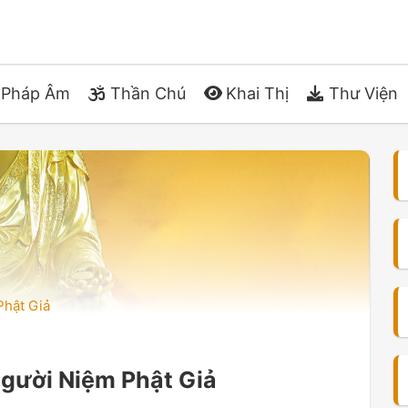
Pháp Âm
Thần Chú
Khai Thị
Thư Viện
Phật Giả
gười Niệm Phật Giả