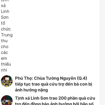
Phú Thọ: Chùa Tường Nguyên (Q.4)
tiếp tục trao quà cứu trợ đến bà con bị
ảnh hưởng nặng
Tịnh xá Linh Sơn trao 200 phần quà cứu
trợ đến đồng bào ảnh hưởng bởi bão số