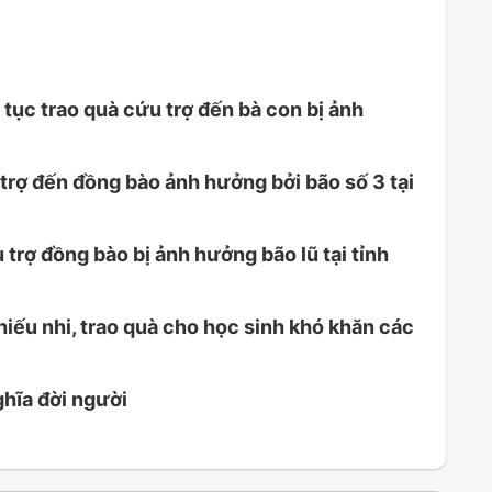
tục trao quà cứu trợ đến bà con bị ảnh
trợ đến đồng bào ảnh hưởng bởi bão số 3 tại
rợ đồng bào bị ảnh hưởng bão lũ tại tỉnh
hiếu nhi, trao quà cho học sinh khó khăn các
ghĩa đời người