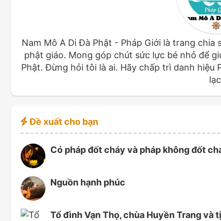
Nam Mô A Di Đà Phật - Pháp Giới là trang chia 
phật giáo. Mong góp chút sức lực bé nhỏ để giú
Phật. Đừng hỏi tôi là ai. Hãy chấp trì danh hiệu
lạc
Đề xuất cho bạn
Có pháp đốt cháy và pháp không đốt ch
Nguồn hạnh phúc
Tổ đình Vạn Thọ, chùa Huyền Trang và t