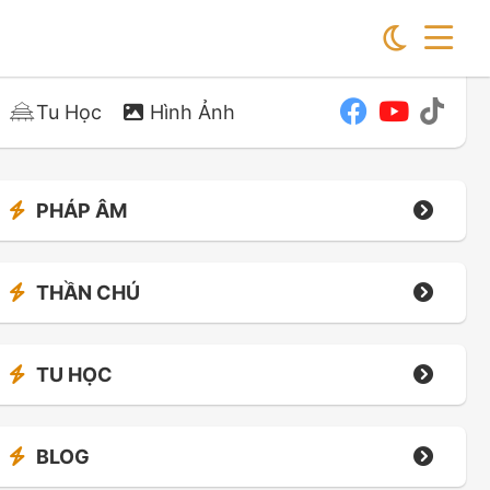
Tu Học
Hình Ảnh
PHÁP ÂM
THẦN CHÚ
TU HỌC
BLOG