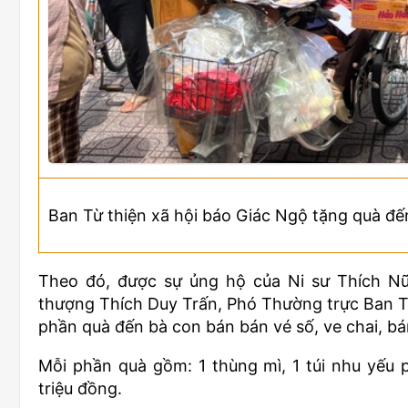
Ban Từ thiện xã hội báo Giác Ngộ tặng quà đ
Theo đó, được sự ủng hộ của Ni sư Thích Nữ
thượng Thích Duy Trấn, Phó Thường trực Ban Từ
phần quà đến bà con bán bán vé số, ve chai, b
Mỗi phần quà gồm: 1 thùng mì, 1 túi nhu yếu p
triệu đồng.