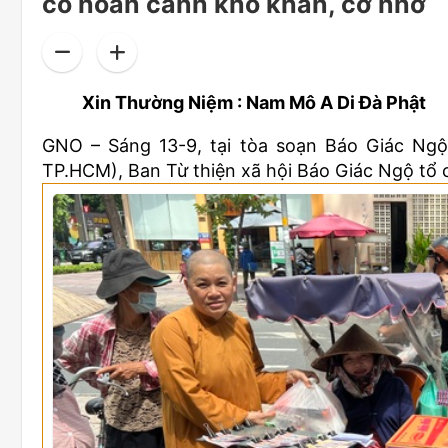
có hoàn cảnh khó khăn, cơ nhỡ
Xin Thường Niệm : Nam Mô A Di Đà Phật
GNO – Sáng 13-9, tại tòa soạn Báo Giác Ngộ 
TP.HCM), Ban Từ thiện xã hội Báo Giác Ngộ tổ 