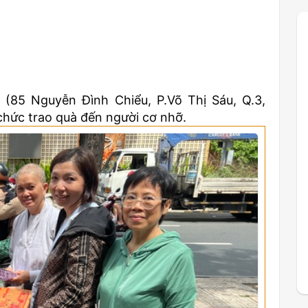
(85 Nguyễn Đình Chiểu, P.Võ Thị Sáu, Q.3,
chức trao quà đến người cơ nhỡ.