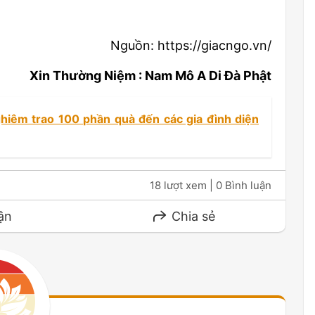
Nguồn: https://giacngo.vn/
Xin Thường Niệm : Nam Mô A Di Đà Phật
hiêm trao 100 phần quà đến các gia đình diện
18 lượt xem
| 0 Bình luận
ận
Chia sẻ