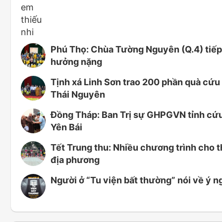
Phú Thọ: Chùa Tường Nguyên (Q.4) tiếp 
hưởng nặng
Tịnh xá Linh Sơn trao 200 phần quà cứu 
Thái Nguyên
Đồng Tháp: Ban Trị sự GHPGVN tỉnh cứu t
Yên Bái
Tết Trung thu: Nhiều chương trình cho t
địa phương
Người ở “Tu viện bất thường” nói về ý n