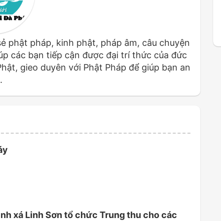
sẻ phật pháp, kinh phật, pháp âm, câu chuyện
p các bạn tiếp cận được đại trí thức của đức
 Phật, gieo duyên với Phật Pháp để giúp bạn an
.
áy
ịnh xá Linh Sơn tổ chức Trung thu cho các