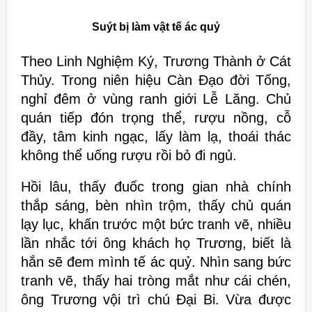
Suýt bị làm vật tế ác quỷ
Theo Linh Nghiệm Ký, Trương Thành ở Cát
Thủy. Trong niên hiệu Càn Đạo đời Tống,
nghỉ đêm ở vùng ranh giới Lễ Lăng. Chủ
quán tiếp đón trọng thể, rượu nồng, cỗ
đầy, tâm kinh ngạc, lấy làm lạ, thoái thác
không thể uống rượu rồi bỏ đi ngủ.
Hồi lâu, thấy đuốc trong gian nhà chính
thắp sáng, bèn nhìn trộm, thấy chủ quán
lạy lục, khấn trước một bức tranh vẽ, nhiều
lần nhắc tới ông khách họ Trương, biết là
hắn sẽ đem mình tế ác quỷ. Nhìn sang bức
tranh vẽ, thấy hai tròng mắt như cái chén,
ông Trương vội trì chú Đại Bi. Vừa được