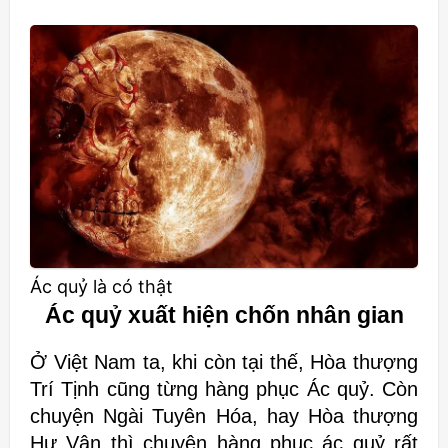
Ác quỷ là có thật
Ác quỷ xuất hiện chốn nhân gian
Ở Việt Nam ta, khi còn tại thế, Hòa thượng
Trí Tịnh cũng từng hàng phục Ác quỷ. Còn
chuyện Ngài Tuyên Hóa, hay Hòa thượng
Hư Vân thì chuyện hàng phục ác quỷ rất