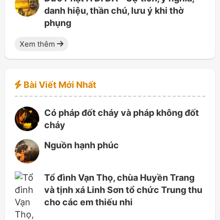
danh hiệu, thần chú, lưu ý khi thờ
phụng
Xem thêm
Bài Viết Mới Nhất
Có pháp đốt cháy và pháp không đốt
cháy
Nguồn hạnh phúc
Tổ đình Vạn Thọ, chùa Huyền Trang
và tịnh xá Linh Sơn tổ chức Trung thu
cho các em thiếu nhi