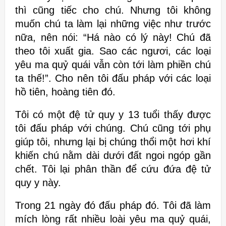
thì cũng tiếc cho chú. Nhưng tôi không
muốn chú ta làm lại những việc như trước
nữa, nên nói: “Há nào có lý này! Chú đã
theo tôi xuất gia. Sao các ngươi, các loại
yêu ma quỷ quái vẫn còn tới làm phiền chú
ta thế!”. Cho nên tôi đấu pháp với các loại
hồ tiên, hoàng tiên đó.
Tôi có một đệ tử quy y 13 tuổi thấy được
tôi đấu pháp với chúng. Chú cũng tới phụ
giúp tôi, nhưng lại bị chúng thổi một hơi khí
khiến chú nằm dài dưới đất ngoi ngóp gần
chết. Tôi lại phân thần để cứu đứa đệ tử
quy y này.
Trong 21 ngày đó đấu pháp đó. Tôi đã làm
mích lòng rất nhiều loài yêu ma quỷ quái,