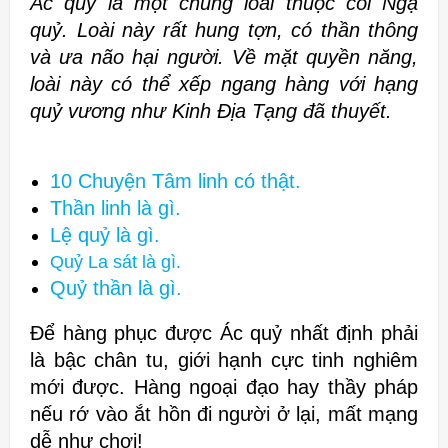
Ác quỷ là một chủng loài thuộc cõi Ngạ
quỷ. Loài này rất hung tợn, có thần thông
và ưa não hại người. Về mặt quyền năng,
loài này có thể xếp ngang hàng với hạng
quỷ vương như Kinh Địa Tạng đã thuyết.
10 Chuyện Tâm linh có thật.
Thần linh là gì.
Lệ quỷ là gì.
Quỷ La sát là gì.
Quỷ thần là gì.
Để hàng phục được Ác quỷ nhất định phải
là bậc chân tu, giới hạnh cực tinh nghiêm
mới được. Hàng ngoại đạo hay thầy pháp
nếu rớ vào ắt hồn đi người ở lại, mất mạng
dễ như chơi!