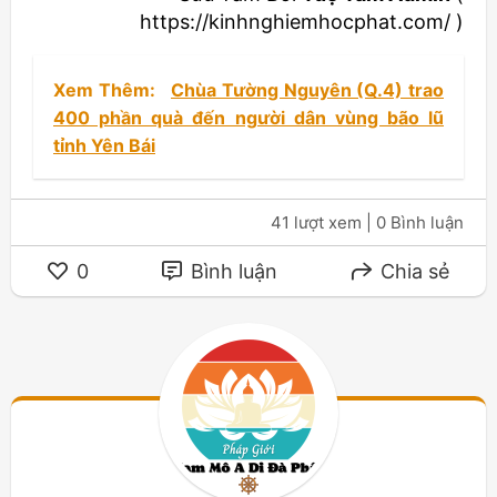
https://kinhnghiemhocphat.com/ )
Xem Thêm:
Chùa Tường Nguyên (Q.4) trao
400 phần quà đến người dân vùng bão lũ
tỉnh Yên Bái
41 lượt xem
| 0 Bình luận
0
Bình luận
Chia sẻ