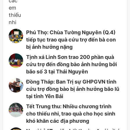
Phú Thọ: Chùa Tường Nguyên (Q.4)
tiếp tục trao quà cứu trợ đến bà con
bị ảnh hưởng nặng
Tịnh xá Linh Sơn trao 200 phần quà
cứu trợ đến đồng bào ảnh hưởng bởi
bão số 3 tại Thái Nguyên
Đồng Tháp: Ban Trị sự GHPGVN tỉnh
cứu trợ đồng bào bị ảnh hưởng bão lũ
tại tỉnh Yên Bái
Tết Trung thu: Nhiều chương trình
cho thiếu nhi, trao quà cho học sinh
khó khăn các địa phương