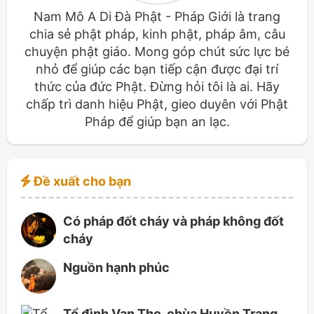
Nam Mô A Di Đà Phật - Pháp Giới là trang
chia sẻ phật pháp, kinh phật, pháp âm, câu
chuyện phật giáo. Mong góp chút sức lực bé
nhỏ để giúp các bạn tiếp cận được đại trí
thức của đức Phật. Đừng hỏi tôi là ai. Hãy
chấp trì danh hiệu Phật, gieo duyên với Phật
Pháp để giúp bạn an lạc.
Đề xuất cho bạn
Có pháp đốt cháy và pháp không đốt
cháy
Nguồn hạnh phúc
Tổ đình Vạn Thọ, chùa Huyền Trang