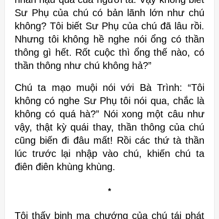
Sư Phụ của chú có bản lãnh lớn như chú
không? Tôi biết Sư Phụ của chú đã lâu rồi.
Nhưng tôi không hề nghe nói ổng có thần
thông gì hết. Rốt cuộc thì ổng thế nào, có
thần thông như chú không hả?”
Chú ta mạo muội nói với Bà Trình: “Tôi
không có nghe Sư Phụ tôi nói qua, chắc là
không có quá hà?” Nói xong một câu như
vậy, thật kỳ quái thay, thần thông của chú
cũng biến đi đâu mất! Rồi các thứ tà thần
lúc trước lại nhập vào chú, khiến chú ta
điên điên khùng khùng.
*
Tôi thấy bịnh ma chướng của chú tái phát