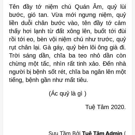
Tên đầy tớ niệm chú Quán Âm, quỷ lùi
bước, gió tan. Vừa mới ngưng niệm, quỷ
liền duỗi chân bước vào, tên đầy tớ cảm
thấy hơi lạnh từ đất xông lên, buốt tới đùi
rồi tới eo, bèn vội niệm chú như trước, quỷ
rụt chân lại. Gà gáy, quỷ bèn lôi ông già đi.
Trời sáng dần, chĩa ba teo nhỏ dần còn
chừng một tấc, nhìn rất tinh xảo. Đến nhà
người bị bệnh sốt rét, chĩa ba ngân lên một
tiếng, bệnh gần như mất tiêu.
(Ác quỷ là gì )
Tuệ Tâm 2020.
Sưu Tầm Bởi
Tuệ Tâm Admin
(