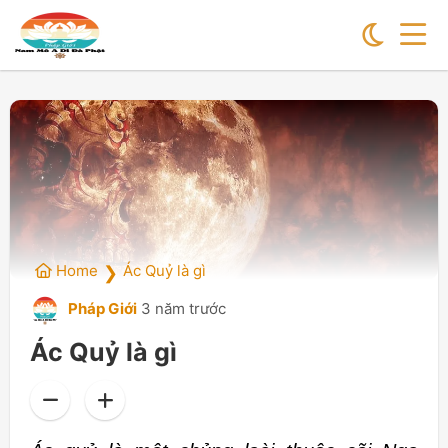
Home
Ác Quỷ là gì
❯
Pháp Giới
3 năm trước
Ác Quỷ là gì