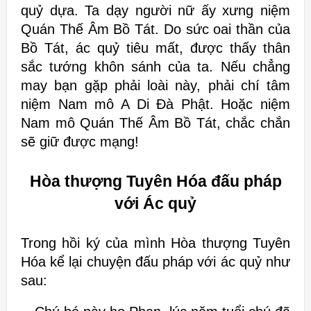
quỷ dựa. Ta dạy người nữ ấy xưng niệm
Quán Thế Âm Bồ Tát. Do sức oai thần của
Bồ Tát, ác quỷ tiêu mất, được thấy thân
sắc tướng khôn sánh của ta. Nếu chẳng
may bạn gặp phải loài này, phải chí tâm
niệm Nam mô A Di Đà Phật. Hoặc niệm
Nam mô Quán Thế Âm Bồ Tát, chắc chắn
sẽ giữ được mạng!
Hòa thượng Tuyên Hóa đấu pháp
với Ác quỷ
Trong hồi ký của mình Hòa thượng Tuyên
Hóa kể lại chuyện đấu pháp với ác quỷ như
sau: