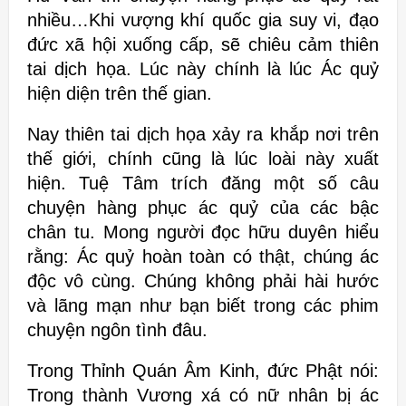
nhiều…Khi vượng khí quốc gia suy vi, đạo
đức xã hội xuống cấp, sẽ chiêu cảm thiên
tai dịch họa. Lúc này chính là lúc Ác quỷ
hiện diện trên thế gian.
Nay thiên tai dịch họa xảy ra khắp nơi trên
thế giới, chính cũng là lúc loài này xuất
hiện. Tuệ Tâm trích đăng một số câu
chuyện hàng phục ác quỷ của các bậc
chân tu. Mong người đọc hữu duyên hiểu
rằng: Ác quỷ hoàn toàn có thật, chúng ác
độc vô cùng. Chúng không phải hài hước
và lãng mạn như bạn biết trong các phim
chuyện ngôn tình đâu.
Trong Thỉnh Quán Âm Kinh, đức Phật nói:
Trong thành Vương xá có nữ nhân bị ác