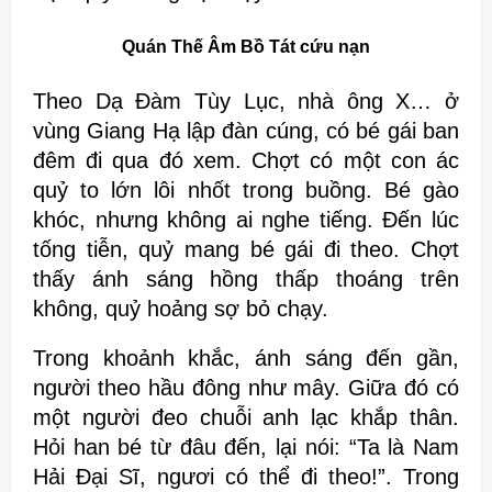
Quán Thế Âm Bồ Tát cứu nạn
Theo Dạ Đàm Tùy Lục, nhà ông X… ở
vùng Giang Hạ lập đàn cúng, có bé gái ban
đêm đi qua đó xem. Chợt có một con ác
quỷ to lớn lôi nhốt trong buồng. Bé gào
khóc, nhưng không ai nghe tiếng. Đến lúc
tống tiễn, quỷ mang bé gái đi theo. Chợt
thấy ánh sáng hồng thấp thoáng trên
không, quỷ hoảng sợ bỏ chạy.
Trong khoảnh khắc, ánh sáng đến gần,
người theo hầu đông như mây. Giữa đó có
một người đeo chuỗi anh lạc khắp thân.
Hỏi han bé từ đâu đến, lại nói: “Ta là Nam
Hải Đại Sĩ, ngươi có thể đi theo!”. Trong