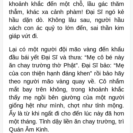
khoảnh khắc đến một chỗ, lầu gác thăm
thẳm, khác xa cảnh phàm! Đại Sĩ ngó kẻ
hầu dặn dò. Không lâu sau, người hầu
xách con ác quỷ to lớn đến, sai thần kim
giáp vứt đi.
Lại có một người đội mão vàng đến khấu
đầu bái yết Đại Sĩ và thưa: “Mẹ cô bé này
ăn chay trường thờ Phật”. Đại Sĩ bảo: “Mẹ
của con thiện hạnh đáng khen” rồi bảo hãy
theo người mão vàng quay về. Cô nhắm
mắt bay trên không, trong khoảnh khắc
thấy mẹ ngồi bên giường của một người
giống hệt như mình, chợt như tỉnh mộng.
Ấy là từ khi ngất đi cho đến lúc này đã hơn
một tháng. Tỉnh dậy liền ăn chay trường, trì
Quán Âm Kinh.