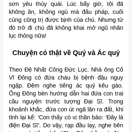
sơn yêu thủy quái. Lúc bấy giờ, tôi đã
không ăn, không ngủ mà đấu pháp, cuối
cùng cũng trị được bịnh của chú. Nhưng từ
đó trở đi chú đã không khai mở ngũ nhãn
lục thông nữa!
Chuyện có thật về Quỷ và Ác quỷ
Theo Đệ Nhất Công Đức Lục. Nhà ông Cố
Vĩ Đông có đứa cháu bị bệnh đậu nguy
ngập. Đêm nghe tiếng ác quỷ kêu gào.
Ông Đông bèn hướng dẫn hai đứa con trai
cầu nguyện trước tượng Đại Sĩ. Trong
khoảnh khắc, đứa con út ngã lăn ra đất, khi
tỉnh lại kể: ‘Con thấy có vị thần bảo: ‘Đây là
điện Đại Sĩ’. Do vậy, rạp đầu lạy, nghe bên