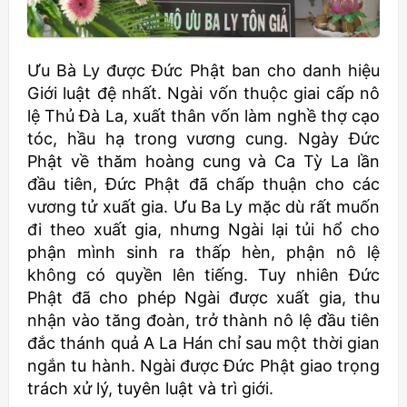
Ưu Bà Ly được Đức Phật ban cho danh hiệu
Giới luật đệ nhất. Ngài vốn thuộc giai cấp nô
lệ Thủ Đà La, xuất thân vốn làm nghề thợ cạo
tóc, hầu hạ trong vương cung. Ngày Đức
Phật về thăm hoàng cung và Ca Tỳ La lần
đầu tiên, Đức Phật đã chấp thuận cho các
vương tử xuất gia. Ưu Ba Ly mặc dù rất muốn
đi theo xuất gia, nhưng Ngài lại tủi hổ cho
phận mình sinh ra thấp hèn, phận nô lệ
không có quyền lên tiếng. Tuy nhiên Đức
Phật đã cho phép Ngài được xuất gia, thu
nhận vào tăng đoàn, trở thành nô lệ đầu tiên
đắc thánh quả A La Hán chỉ sau một thời gian
ngắn tu hành. Ngài được Đức Phật giao trọng
trách xử lý, tuyên luật và trì giới.