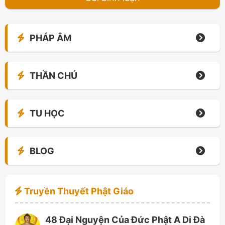
PHÁP ÂM
THẦN CHÚ
TU HỌC
BLOG
Truyền Thuyết Phật Giáo
48 Đại Nguyện Của Đức Phật A Di Đà