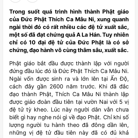
Trong suốt quá trình hình thành Phật giáo
của Đức Phật Thích Ca Mâu Ni, xung quanh
ngài thời đó có rất nhiều các đệ tử xuất sắc,
một số đã đạt chứng quả A La Hán. Tuy nhiên
chỉ có 10 đại đệ tử của Đức Phật là có sở
chứng, đạo hành vô cùng thâm sâu, xuất sắc.
Phật giáo bắt đầu được thành lập với người
đứng đầu lúc đó là Đức Phật Thích Ca Mâu Ni.
Ngài vốn được sinh ra và lớn lên tại Ấn Độ,
cách đây gần 2600 năm trước. Khi đã đắc
đạo thành Phật, Thích Ca Mâu Ni thành lập
được giáo đoàn đầu tiên tại vườn Nai với 5 vị
đệ tử tỳ kheo. Lúc này người dân vẫn chưa
biết gì hay nghe nói gì về đạo Phật. Chỉ khi số
lượng người tu hành theo đã đông dần lên,
những vị đệ tử đầu tiên này đã có đủ khả