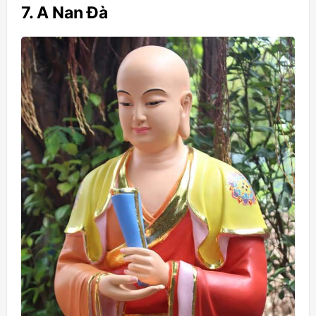
7. A Nan Đà