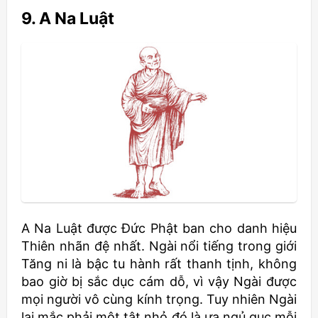
9. A Na Luật
A Na Luật được Đức Phật ban cho danh hiệu
Thiên nhãn đệ nhất. Ngài nổi tiếng trong giới
Tăng ni là bậc tu hành rất thanh tịnh, không
bao giờ bị sắc dục cám dỗ, vì vậy Ngài được
mọi người vô cùng kính trọng. Tuy nhiên Ngài
lại mắc phải một tật nhỏ đó là ưa ngủ gục mỗi