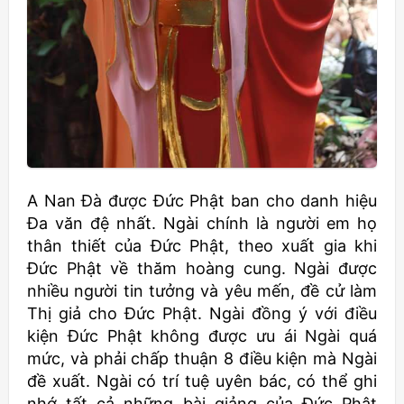
A Nan Đà được Đức Phật ban cho danh hiệu
Đa văn đệ nhất. Ngài chính là người em họ
thân thiết của Đức Phật, theo xuất gia khi
Đức Phật về thăm hoàng cung. Ngài được
nhiều người tin tưởng và yêu mến, đề cử làm
Thị giả cho Đức Phật. Ngài đồng ý với điều
kiện Đức Phật không được ưu ái Ngài quá
mức, và phải chấp thuận 8 điều kiện mà Ngài
đề xuất. Ngài có trí tuệ uyên bác, có thể ghi
nhớ tất cả những bài giảng của Đức Phật