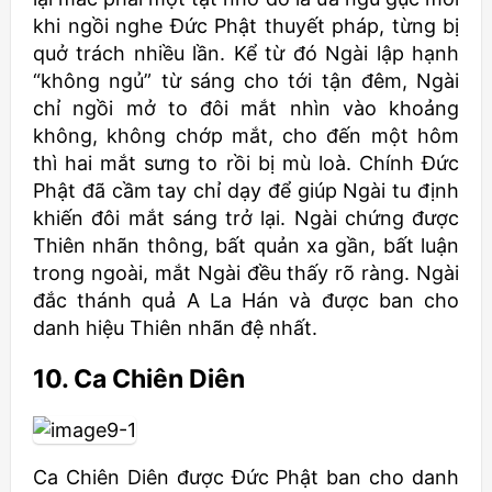
khi ngồi nghe Đức Phật thuyết pháp, từng bị
quở trách nhiều lần. Kể từ đó Ngài lập hạnh
“không ngủ” từ sáng cho tới tận đêm, Ngài
chỉ ngồi mở to đôi mắt nhìn vào khoảng
không, không chớp mắt, cho đến một hôm
thì hai mắt sưng to rồi bị mù loà. Chính Đức
Phật đã cầm tay chỉ dạy để giúp Ngài tu định
khiến đôi mắt sáng trở lại. Ngài chứng được
Thiên nhãn thông, bất quản xa gần, bất luận
trong ngoài, mắt Ngài đều thấy rõ ràng. Ngài
đắc thánh quả A La Hán và được ban cho
danh hiệu Thiên nhãn đệ nhất.
10. Ca Chiên Diên
Ca Chiên Diên được Đức Phật ban cho danh