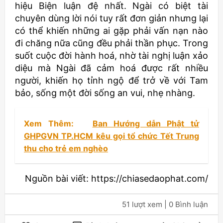
hiệu Biện luận đệ nhất. Ngài có biệt tài
chuyên dùng lời nói tuy rất đơn giản nhưng lại
có thể khiến những ai gặp phải vấn nạn nào
đi chăng nữa cũng đều phải thần phục. Trong
suốt cuộc đời hành hoá, nhờ tài nghị luận xảo
diệu mà Ngài đã cảm hoá được rất nhiều
người, khiến họ tỉnh ngộ để trở về với Tam
bảo, sống một đời sống an vui, nhẹ nhàng.
Xem Thêm:
Ban Hướng dẫn Phật tử
GHPGVN TP.HCM kêu gọi tổ chức Tết Trung
thu cho trẻ em nghèo
Nguồn bài viết: https://chiasedaophat.com/
51 lượt xem
| 0 Bình luận