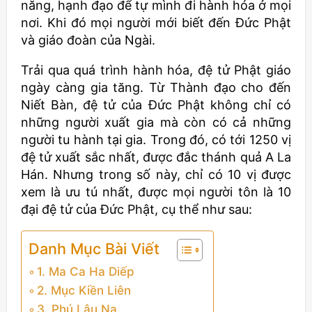
năng, hạnh đạo để tự mình đi hành hóa ở mọi
nơi. Khi đó mọi người mới biết đến Đức Phật
và giáo đoàn của Ngài.
Trải qua quá trình hành hóa, đệ tử Phật giáo
ngày càng gia tăng. Từ Thành đạo cho đến
Niết Bàn, đệ tử của Đức Phật không chỉ có
những người xuất gia mà còn có cả những
người tu hành tại gia. Trong đó, có tới 1250 vị
đệ tử xuất sắc nhất, được đắc thánh quả A La
Hán. Nhưng trong số này, chỉ có 10 vị được
xem là ưu tú nhất, được mọi người tôn là 10
đại đệ tử của Đức Phật, cụ thể như sau:
Danh Mục Bài Viết
1. Ma Ca Ha Diếp
2. Mục Kiền Liên
3. Phú Lâu Na