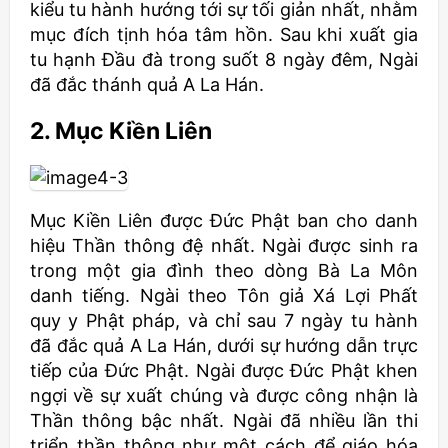
kiểu tu hành hướng tới sự tối giản nhất, nhằm
mục đích tịnh hóa tâm hồn. Sau khi xuất gia
tu hạnh Đầu đà trong suốt 8 ngày đêm, Ngài
đã đắc thánh quả A La Hán.
2. Mục Kiền Liên
Mục Kiền Liên được Đức Phật ban cho danh
hiệu Thần thông đệ nhất. Ngài được sinh ra
trong một gia đình theo dòng Bà La Môn
danh tiếng. Ngài theo Tôn giả Xá Lợi Phất
quy y Phật pháp, và chỉ sau 7 ngày tu hành
đã đắc quả A La Hán, dưới sự hướng dẫn trực
tiếp của Đức Phật. Ngài được Đức Phật khen
ngợi về sự xuất chúng và được công nhận là
Thần thông bậc nhất. Ngài đã nhiều lần thi
triển thần thông như một cách để giáo hóa