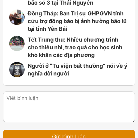
bão số 3 tại Thái Nguyên
Đồng Tháp: Ban Trị sự GHPGVN tỉnh
cứu trợ đồng bào bị ảnh hưởng bão lũ
tại tỉnh Yên Bái
Tết Trung thu: Nhiều chương trình
cho thiếu nhi, trao quà cho học sinh
khó khăn các địa phương
Người ở “Tu viện bất thường” nói về ý
nghĩa đời người