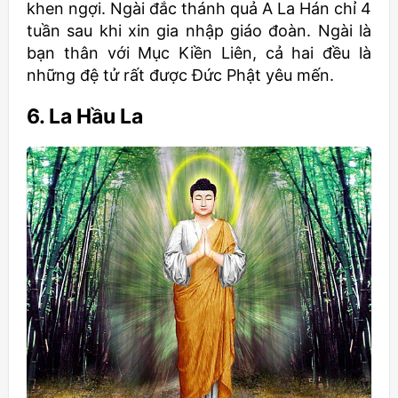
khen ngợi. Ngài đắc thánh quả A La Hán chỉ 4
tuần sau khi xin gia nhập giáo đoàn. Ngài là
bạn thân với Mục Kiền Liên, cả hai đều là
những đệ tử rất được Đức Phật yêu mến.
6. La Hầu La