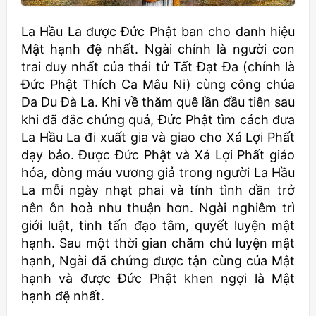
La Hầu La được Đức Phật ban cho danh hiệu
Mật hạnh đệ nhất. Ngài chính là người con
trai duy nhất của thái tử Tất Đạt Đa (chính là
Đức Phật Thích Ca Mâu Ni) cùng công chúa
Da Du Đà La. Khi về thăm quê lần đầu tiên sau
khi đã đắc chứng quả, Đức Phật tìm cách đưa
La Hầu La đi xuất gia và giao cho Xá Lợi Phất
dạy bảo. Được Đức Phật và Xá Lợi Phất giáo
hóa, dòng máu vương giả trong người La Hầu
La mỗi ngày nhạt phai và tính tình dần trở
nên ôn hoà nhu thuận hơn. Ngài nghiêm trì
giới luật, tinh tấn đạo tâm, quyết luyện mật
hạnh. Sau một thời gian chăm chú luyện mật
hạnh, Ngài đã chứng được tận cùng của Mật
hạnh và được Đức Phật khen ngợi là Mật
hạnh đệ nhất.