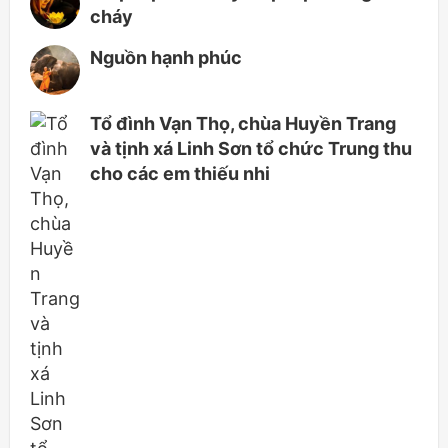
cháy
Nguồn hạnh phúc
Tổ đình Vạn Thọ, chùa Huyền Trang
và tịnh xá Linh Sơn tổ chức Trung thu
cho các em thiếu nhi