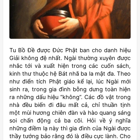
Tu Bồ Đề được Đức Phật ban cho danh hiệu
Giải không đệ nhất. Ngài thường xuyên được
nhắc tới và xuất hiện trong các cuốn sách,
kinh thư thuộc hệ Bát nhã ba la mật đa. Theo
như điển tích Phật giáo kể lại, lúc Ngài mới
sinh ra, trong gia đình bỗng dưng toàn hiện
ra những dấu hiệu “không”. Các đồ vật trong
nhà đều biến đi đâu mất cả, chỉ thuần tịnh
một mùi hương chiên đàn và hào quang sáng
soi chấn động cả ba cõi. Hỏi về ý nghĩa
những điềm lạ này thì gia đình của Ngài được
thầy tướng bảo rằng đó là điều cực lành. Cho