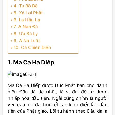
4. Tu Bồ Đề
5. Xá Lợi Phất
6. La Hầu La
7. A Nan Đà
8. Ưu Bà Ly
9. A Na Luật
10. Ca Chiên Diên
1. Ma Ca Ha Diếp
Ma Ca Ha Diếp được Đức Phật ban cho danh
hiệu Đầu đà đệ nhất, là vị đại đệ tử được
nhiếp hóa đầu tiên. Ngài cũng chính là người
yêu cầu mở đại hội kết tập kinh điển lần đầu
tiên của Phật giáo. Lối tu hành theo Đầu đà là