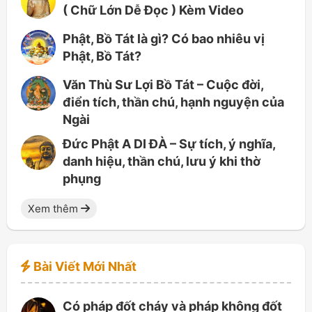
( Chữ Lớn Dễ Đọc ) Kèm Video
Phật, Bồ Tát là gì? Có bao nhiêu vị
Phật, Bồ Tát?
Văn Thù Sư Lợi Bồ Tát – Cuộc đời,
điển tích, thần chú, hạnh nguyện của
Ngài
Đức Phật A DI ĐÀ – Sự tích, ý nghĩa,
danh hiệu, thần chú, lưu ý khi thờ
phụng
Xem thêm
Bài Viết Mới Nhất
Có pháp đốt cháy và pháp không đốt