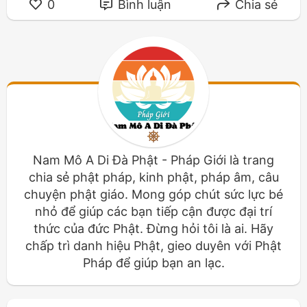
0
Bình luận
Chia sẻ
Nam Mô A Di Đà Phật - Pháp Giới là trang
chia sẻ phật pháp, kinh phật, pháp âm, câu
chuyện phật giáo. Mong góp chút sức lực bé
nhỏ để giúp các bạn tiếp cận được đại trí
thức của đức Phật. Đừng hỏi tôi là ai. Hãy
chấp trì danh hiệu Phật, gieo duyên với Phật
Pháp để giúp bạn an lạc.