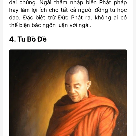
đại chúng. Ngài thâm nhập biển Phật pháp
hay làm lợi ích cho tất cả người đồng tu học
đạo. Đặc biệt trừ Đức Phật ra, không ai có
thể biện bác ngôn luận với ngài.
4. Tu Bồ Đề