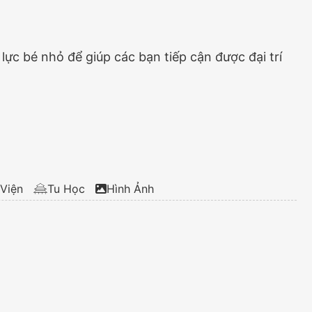
ực bé nhỏ để giúp các bạn tiếp cận được đại trí
Viện
Tu Học
Hình Ảnh