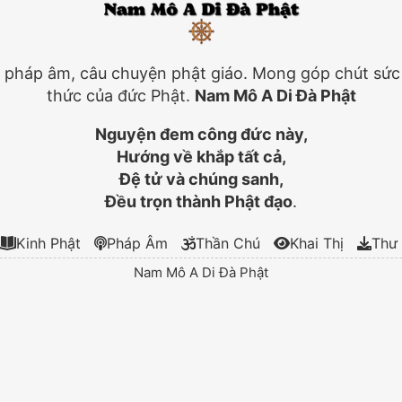
, pháp âm, câu chuyện phật giáo. Mong góp chút sức l
thức của đức Phật.
Nam Mô A Di Đà Phật
Nguyện đem công đức này,
Hướng về khắp tất cả,
Đệ tử và chúng sanh,
Đều trọn thành Phật đạo
.
Kinh Phật
Pháp Âm
Thần Chú
Khai Thị
Thư 
Nam Mô A Di Đà Phật