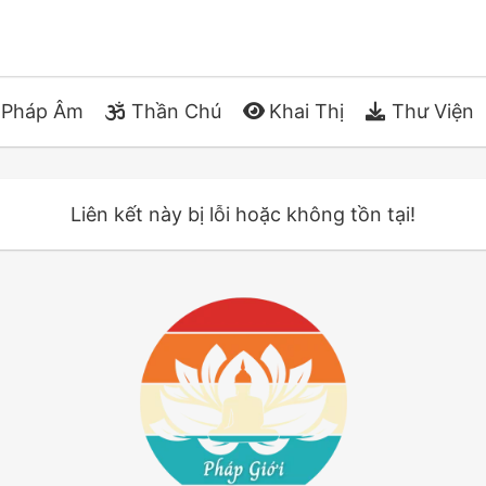
Pháp Âm
Thần Chú
Khai Thị
Thư Viện
Liên kết này bị lỗi hoặc không tồn tại!