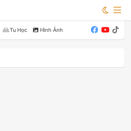
Tu Học
Hình Ảnh